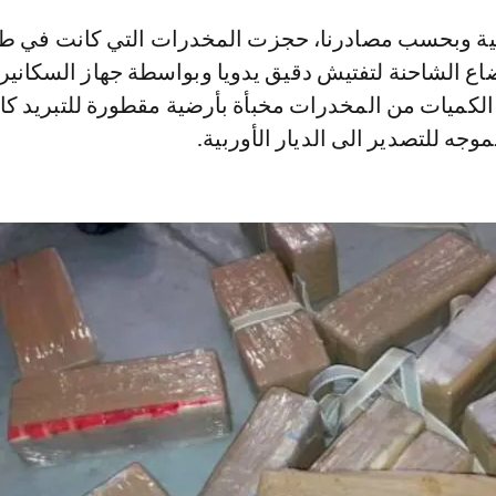
اع الشاحنة لتفتيش دقيق يدويا وبواسطة جهاز السكانير
كميات من المخدرات مخبأة بأرضية مقطورة للتبريد كا
وجه للتصدير الى الديار الأوربية.