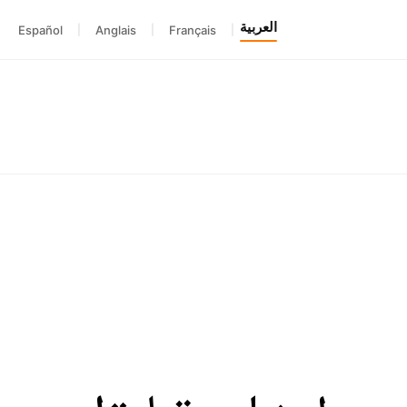
العربية
Español
|
Anglais
|
Français
|