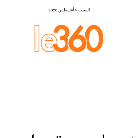
السبت
8
أغسطس
2026