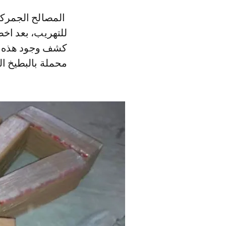
المصالح الجمركية وبحسب مصادرنا، حجزت المخدرات التي كانت في طريقها
للتهريب، بعد اخض
كشف وجود هذه ال
محملة بالبطيخ الم