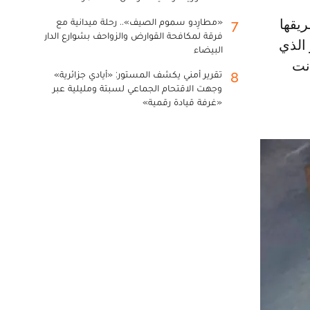
«مطارِدو سموم الصيف».. رحلة ميدانية مع
7
فرقة لمكافحة القوارض والزواحف بشوارع الدار
 الذي
البيضاء
نت
تقرير أمني يكشف المستور: «أيادي جزائرية»
8
وجهت الاقتحام الجماعي لسبتة ومليلية عبر
«غرفة قيادة رقمية»