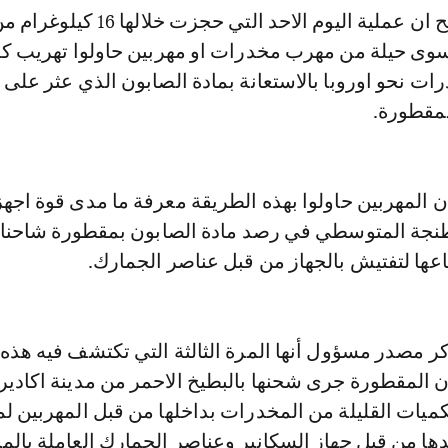
مصدر خاص اوضح ان عملية اليوم الاحد التي حجزت
 سوى حيلة من مهرب مخدرات او مهربين حاولوا تهريب ك
ت نحو اوروبا بالاستعانة بمادة الصابون الذي عثر على
لمقطورة.
 المهربين حاولوا بهذه الطريقة معرفة ما مدى قوة اجهز
 طنجة المتوسطي في رصد مادة الصابون بمقطورة شاحنا
عها لتفتيش بالجهاز من قبل عناصر الجمارك.
ر مصدر مسؤول أنها المرة الثالثة التي تكتشف فيه هذه
ن المقطورة جرى شحنها بالبطيخ الاحمر من مدينة اكادير
ميات القليلة من المخدرات بداخلها من قبل المهربين لم
ا من قبل جهاز السكانير وعناصر الجمارك العاملة بالمين