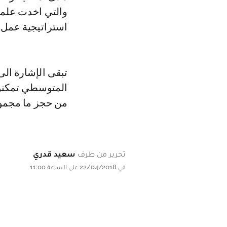
والتي اخدت علما
استراتيجية عمل 
تبقى الإشارة الى
من حجز ما مجموعه 2 طن و201 كلغ من مخد
تحرير من طرف
سعيد قدري
في 22/04/2018 على الساعة 11:00