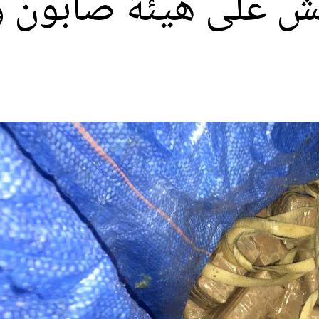
على هيئة صابون و