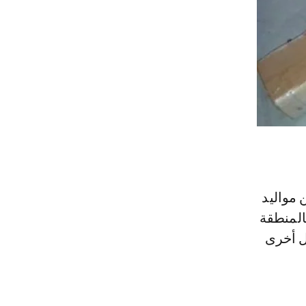
مواليد
المنطقة
ل أخرى