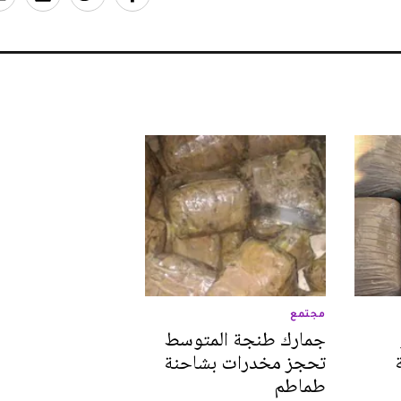
مجتمع
جمارك طنجة المتوسط
تحجز مخدرات بشاحنة
طماطم