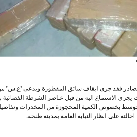
ادر فقد جرى ايقاف سائق المقطورة ويدعى "ع.س" من 
 يجري الاستماع اليه من قبل عناصر الشرطة القضائية ب
لمتوسط بخصوص الكمية المحجوزة من المخدرات وتفاصي
حالته على انظار النيابة العامة بمدينة طنجة.