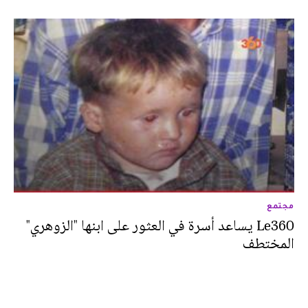
مجتمع
Le360 يساعد أسرة في العثور على ابنها "الزوهري"
المختطف