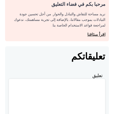
مرحبا بكم في فضاء التعليق
نريد مساحة للنقاش والتبادل والحوار. من أجل تحسين جودة
التبادلات بموجب مقالاتنا، بالإضافة إلى تجربة مساهمتك، ندعوك
لمراجعة قواعد الاستخدام الخاصة بنا.
اقرأ ميثاقنا
تعليقاتكم
تعليق