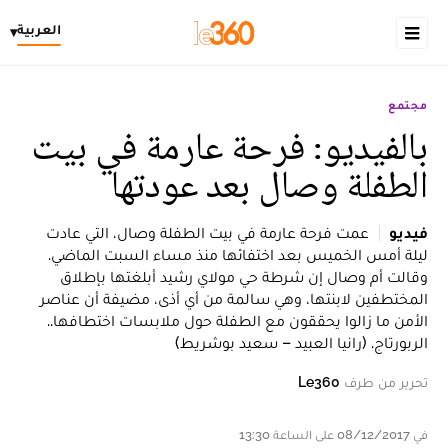
العربية
▾
مجتمع
بالفيديو: فرحة عارمة في بيت
الطفلة وصال بعد عودتها
فيديو
عمت فرحة عارمة في بيت الطفلة وصال، التي عادت
ليلة أمس الخميس بعد اختفائها منذ مساء السبت الماضي.
وقالت أم وصال إن شرطة حي مولاي رشيد أبلغتها بإطلاق
المختطفين لابنتها، وهي سالمة من أي أذى، مضيفة أن عناصر
الأمن ما زالوا يحققون مع الطفلة حول ملابسات اختطافها..
الربورتاج. (رانيا العبيد – سعيد بوشريط)
تحرير من طرف
Le360
في 08/12/2017 على الساعة 13:30