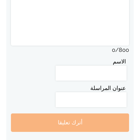
0
/
800
الاسم
عنوان المراسلة
أترك تعليقا