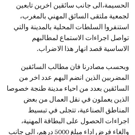
الحسيمة،الى جانب سائقين اخرين تابعين
لجمعية ملتقى السائق المهني بالمغرب،
استنفروا السلطات المحلية بالمدينة والتي
تواصل اجراءات الاستماع لمطالبهم
الاساسية قصد انهار هذا الاضراب.
وبحسب مصادرنا فان مطالب السائقين
المضربين الذين انضم اليهم عدد اخر من
السائقين بعدد من احياء مدينة طنجة خصوصا
الذين يعملون في نقل العمال من بعض
المناطق الصناعية، تتجلى في تبسيط
اجراءات الحصول على البطاقة المهنية،
والغاء فرض اداء مبلغ 5000 درهم، الى جانب