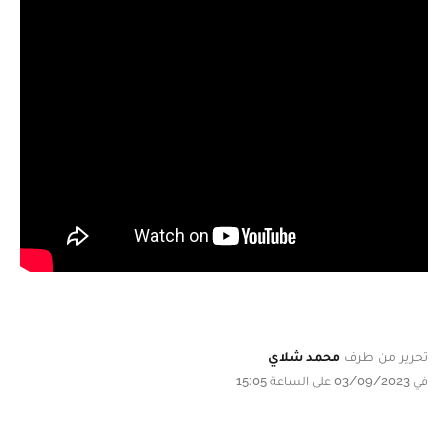
تحرير من طرف
محمد شلاي
في 03/09/2023 على الساعة 15:05