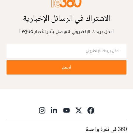
الاشتراك في الرسائل الإخبارية
أدخل بريدك الإلكتروني للتوصل بآخر الأخبار Le360
أرسل
ns in new window
360 في نقرة واحدة