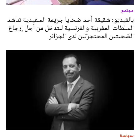
مجتمع
بالفيديو: شقيقة أحد ضحايا جريمة السعيدية تناشد
السلطات المغربية والفرنسية للتدخل من أجل إرجاع
الضحيتين المحتجزتين لدى الجزائر
سياسة