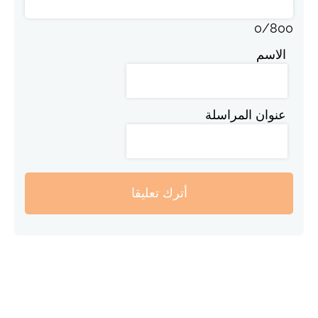
0
/
800
الاسم
عنوان المراسلة
أترك تعليقا