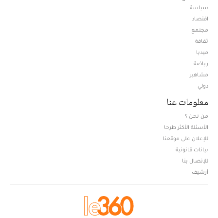
سياسة
اقتصاد
مجتمع
ثقافة
ميديا
Opens in new window
رياضة
مشاهير
دولي
معلومات عنا
من نحن ؟
الأسئلة الأكثر طرحا
للإعلان على موقعنا
بيانات قانونية
للإتصال بنا
أرشيف