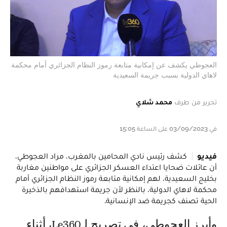
العجوطي يكشف عن إمكانية متابعة رموز النظام الجزائري أمام محكمة
لاهاي الدولية بسبب جريمة السعيدية
تحرير من طرف
محمد شلاي
في 03/09/2023 على الساعة 15:05
فيديو
كشف رئيس نادي المحامين بالمغرب، مراد العجوطي،
أن عائلات ضحايا اعتداء العسكر الجزائري على مواطنين مغاربة
بخليج السعيدية، لهم إمكانية متابعة رموز النظام الجزائري أمام
محكمة لاهاي الدولية، بالنظر لأن جريمة استهدافهم بالذخيرة
الحية تصنف كجريمة ضد الإنسانية.
وأبرز العجوطي، في تصريح لـLe360، أثناء