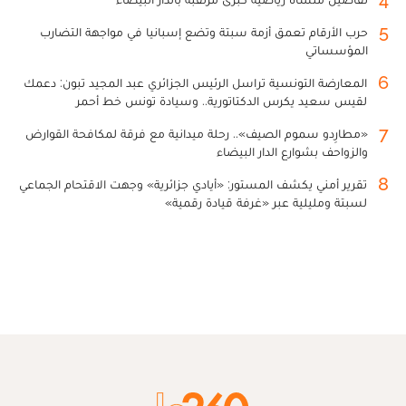
5
حرب الأرقام تعمق أزمة سبتة وتضع إسبانيا في مواجهة التضارب
المؤسساتي
6
المعارضة التونسية تراسل الرئيس الجزائري عبد المجيد تبون: دعمك
لقيس سعيد يكرس الدكتاتورية.. وسيادة تونس خط أحمر
7
«مطارِدو سموم الصيف».. رحلة ميدانية مع فرقة لمكافحة القوارض
والزواحف بشوارع الدار البيضاء
8
تقرير أمني يكشف المستور: «أيادي جزائرية» وجهت الاقتحام الجماعي
لسبتة ومليلية عبر «غرفة قيادة رقمية»