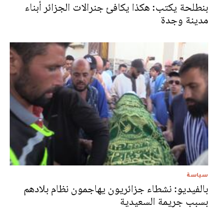
بنطلحة يكتب: هكذا يكافئ جنرالات الجزائر أبناء
مدينة وجدة
سياسة
بالفيديو: نشطاء جزائريون يهاجمون نظام بلادهم
بسبب جريمة السعيدية