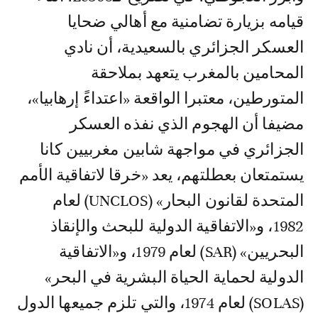
قيامه بزيارة تضامنية مع أهالي ضحايا
العسكر الجزائري بالسعيدية، أن نادي
المحامين بالمغرب يتعهد بملاحقة
المتورطين، معتبرا الواقعة «اعتداءً إرهابيا»،
مضيفا أن الهجوم الذي نفذه العسكر
الجزائري في مواجهة شابين مغربيين كانا
يستمتعان بعطلتهم، يعد «خرقا لاتفاقية الأمم
المتحدة لقانون البحار» (UNCLOS) لعام
1982، و«الاتفاقية الدولية للبحث والإنقاذ
البحريين» (SAR) لعام 1979، و«الاتفاقية
الدولية لحماية الحياة البشرية في البحر»
(SOLAS) لعام 1974، والتي تلزم جميعها الدول