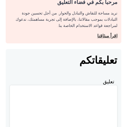
مرحبا بكم في فضاء التعليق
نريد مساحة للنقاش والتبادل والحوار. من أجل تحسين جودة
التبادلات بموجب مقالاتنا، بالإضافة إلى تجربة مساهمتك، ندعوك
لمراجعة قواعد الاستخدام الخاصة بنا.
اقرأ ميثاقنا
تعليقاتكم
تعليق