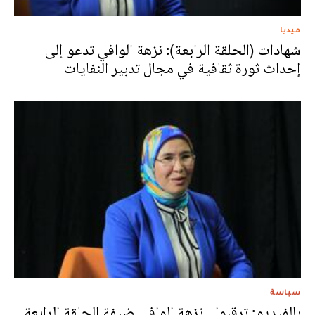
ميديا
شهادات (الحلقة الرابعة): نزهة الوافي تدعو إلى
إحداث ثورة ثقافية في مجال تدبير النفايات
سياسة
بالفيديو: ترقبوا.. نزهة الوافي ضيفة الحلقة الرابعة