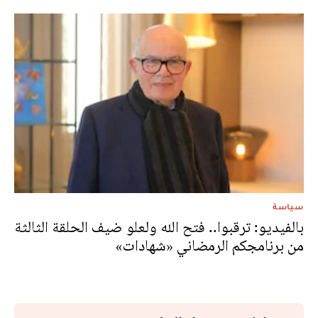
سياسة
بالفيديو: ترقبوا.. فتح الله ولعلو ضيف الحلقة الثالثة
من برنامجكم الرمضاني «شهادات»