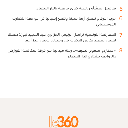
5
تفاصيل منشأة رياضية كبرى مرتقبة بالدار البيضاء
6
حرب الأرقام تعمق أزمة سبتة وتضع إسبانيا في مواجهة التضارب
المؤسساتي
7
المعارضة التونسية تراسل الرئيس الجزائري عبد المجيد تبون: دعمك
لقيس سعيد يكرس الدكتاتورية.. وسيادة تونس خط أحمر
8
«مطارِدو سموم الصيف».. رحلة ميدانية مع فرقة لمكافحة القوارض
والزواحف بشوارع الدار البيضاء