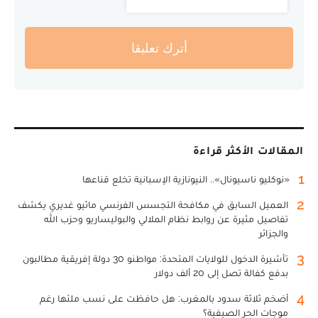
أترك تعليقا
المقالات الأكثر قراءة
1
«نوكليو ناسيونال».. النيونازية الإسبانية تخلع قناعها
2
العميل السابق في مكافحة التجسس الفرنسي ماثيو غديري يكشف
تفاصيل مثيرة عن روابط نظام الملالي والبوليساريو وحزب الله
والجزائر
3
تأشيرة الدخول للولايات المتحدة: مواطنو 30 دولة إفريقية مطالبون
بدفع كفالة تصل إلى 20 ألف دولار
4
أضخم ثلاثة سدود بالمغرب: هل حافظت على نسب ملئها رغم
موجات الحر الصيفية؟