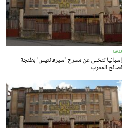
ثقافة
إسبانيا تتخلى عن مسرح "سيرفانتيس" بطنجة
لصالح المغرب