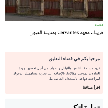
ثقافة
قريبا.. معهد Cervantes بمدينة العيون
مرحبا بكم في فضاء التعليق
نريد مساحة للنقاش والتبادل والحوار. من أجل تحسين جودة
التبادلات بموجب مقالاتنا، بالإضافة إلى تجربة مساهمتك، ندعوك
لمراجعة قواعد الاستخدام الخاصة بنا.
اقرأ ميثاقنا