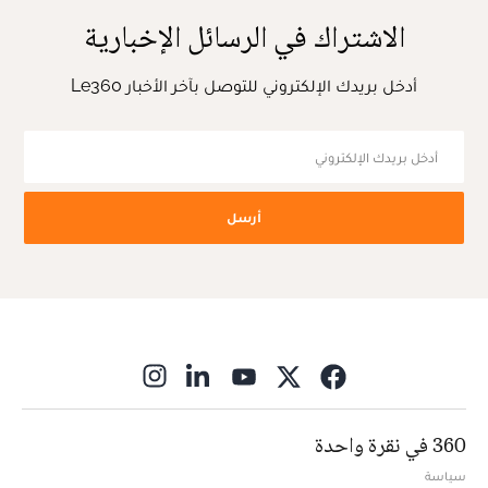
الاشتراك في الرسائل الإخبارية
أدخل بريدك الإلكتروني للتوصل بآخر الأخبار Le360
أرسل
ns in new window
360 في نقرة واحدة
سياسة