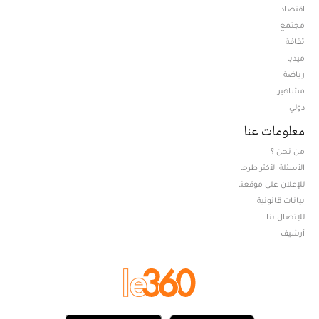
اقتصاد
مجتمع
ثقافة
ميديا
Opens in new window
رياضة
مشاهير
دولي
معلومات عنا
من نحن ؟
الأسئلة الأكثر طرحا
للإعلان على موقعنا
بيانات قانونية
للإتصال بنا
أرشيف