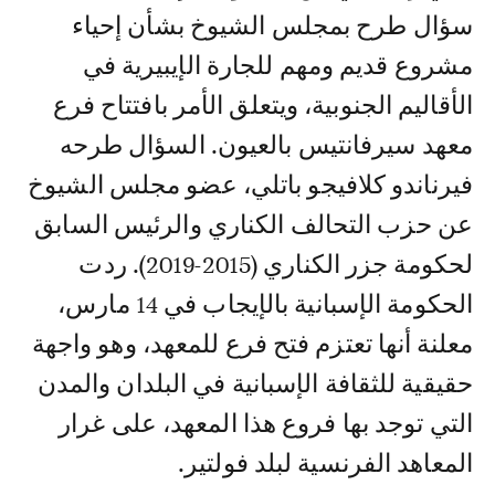
سؤال طرح بمجلس الشيوخ بشأن إحياء
مشروع قديم ومهم للجارة الإيبيرية في
الأقاليم الجنوبية، ويتعلق الأمر بافتتاح فرع
معهد سيرفانتيس بالعيون. السؤال طرحه
فيرناندو كلافيجو باتلي، عضو مجلس الشيوخ
عن حزب التحالف الكناري والرئيس السابق
لحكومة جزر الكناري (2015-2019). ردت
الحكومة الإسبانية بالإيجاب في 14 مارس،
معلنة أنها تعتزم فتح فرع للمعهد، وهو واجهة
حقيقية للثقافة الإسبانية في البلدان والمدن
التي توجد بها فروع هذا المعهد، على غرار
المعاهد الفرنسية لبلد فولتير.