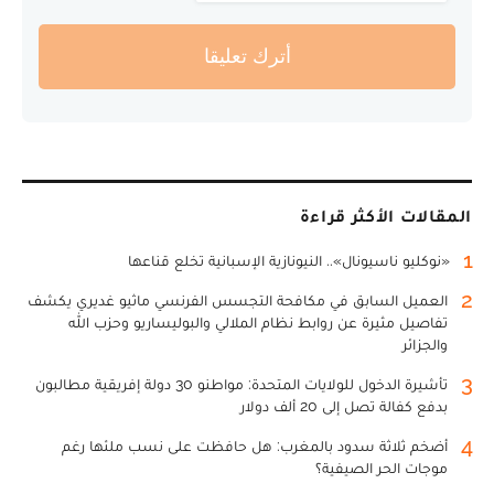
أترك تعليقا
المقالات الأكثر قراءة
1
«نوكليو ناسيونال».. النيونازية الإسبانية تخلع قناعها
2
العميل السابق في مكافحة التجسس الفرنسي ماثيو غديري يكشف
تفاصيل مثيرة عن روابط نظام الملالي والبوليساريو وحزب الله
والجزائر
3
تأشيرة الدخول للولايات المتحدة: مواطنو 30 دولة إفريقية مطالبون
بدفع كفالة تصل إلى 20 ألف دولار
4
أضخم ثلاثة سدود بالمغرب: هل حافظت على نسب ملئها رغم
موجات الحر الصيفية؟