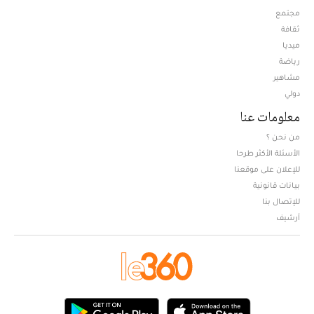
مجتمع
ثقافة
ميديا
Opens in new window
رياضة
مشاهير
دولي
معلومات عنا
من نحن ؟
الأسئلة الأكثر طرحا
للإعلان على موقعنا
بيانات قانونية
للإتصال بنا
أرشيف