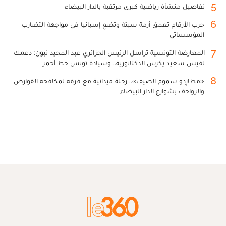
5
تفاصيل منشأة رياضية كبرى مرتقبة بالدار البيضاء
6
حرب الأرقام تعمق أزمة سبتة وتضع إسبانيا في مواجهة التضارب
المؤسساتي
7
المعارضة التونسية تراسل الرئيس الجزائري عبد المجيد تبون: دعمك
لقيس سعيد يكرس الدكتاتورية.. وسيادة تونس خط أحمر
8
«مطارِدو سموم الصيف».. رحلة ميدانية مع فرقة لمكافحة القوارض
والزواحف بشوارع الدار البيضاء