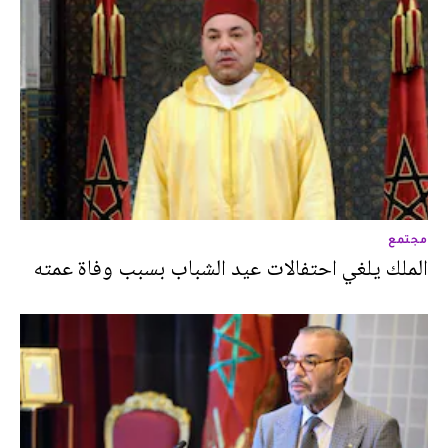
مجتمع
الملك يلغي احتفالات عيد الشباب بسبب وفاة عمته