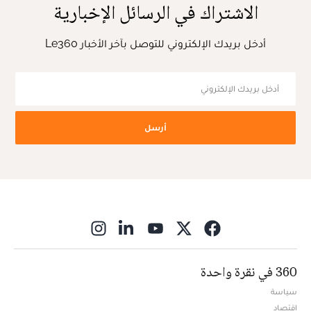
الاشتراك في الرسائل الإخبارية
أدخل بريدك الإلكتروني للتوصل بآخر الأخبار Le360
أرسل
ns in new window
360 في نقرة واحدة
سياسة
اقتصاد