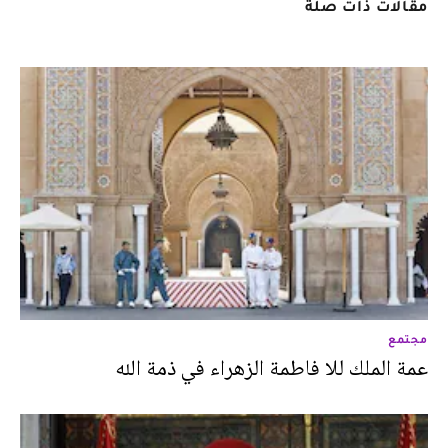
مقالات ذات صلة
مجتمع
عمة الملك للا فاطمة الزهراء في ذمة الله