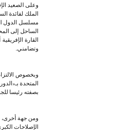
وعلى الصعيد الإق
الملك لفائدة الس
مسلسل الدول الإف
الساحل إلى المحي
القارة الإفريقية 
وتضامني.
وبخصوص الالتزام
المتحدة بـ«الدو
بصفته رئيسا للج
ومن جهة أخرى، أ
الإصلاحات الكبر