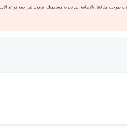
لات بموجب مقالاتنا، بالإضافة إلى تجربة مساهمتك، ندعوك لمراجعة قواعد الاس