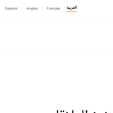
العربية
Español
|
Anglais
|
Français
|