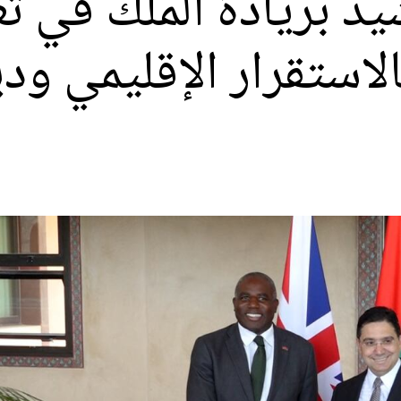
يد بريادة الملك في تع
لاستقرار الإقليمي ودي