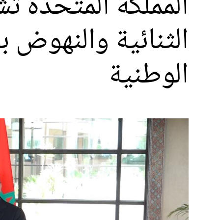
المملكة المتحدة تش
الثنائية والنهوض با
الوطنية