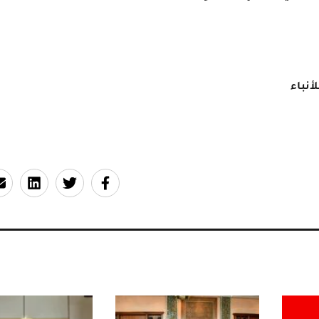
أنباء