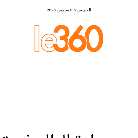
الخميس
6
أغسطس
2026