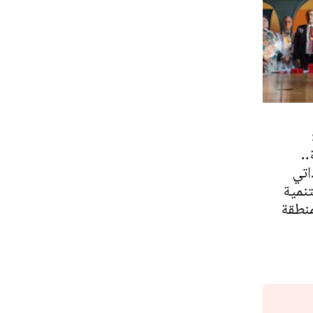
..
اتي
نمية
منطقة