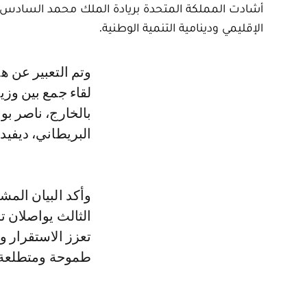
أشادت المملكة المتحدة بريادة الملك محمد السادس في ت
الإقليمي ودينامية التنمية الوطنية.
وتم التعبير عن هذا الموقف في بيان مشترك، تم توقيعه اليوم الأحد بالرباط، عقب
لقاء جمع بين وزي
بالخارج، ناصر بو
البريطاني، ديفيد 
وأكد البيان الم
الثالث يواصلان ت
تعزز الاستقرار و
طموحة ومتطلعة 