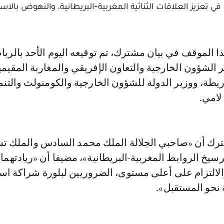
عزيز العلاقات الثنائية المغربية-البريطانية، والنهوض بالاست
ر الشؤون الخارجية والتعاون الإفريقي والمغاربة المقيم
ريطة، ووزير الدولة للشؤون الخارجية والكومنولث والتنم
لامي.
شترك أن «صاحبي الجلالة الملك محمد السادس والملك تش
رسيخ الروابط المغربية-البريطانية»، مضيفا أن «ريادتهما 
الالتزام على أعلى مستوى، الضروريين لبلورة شراكة است
نحو المستقبل».