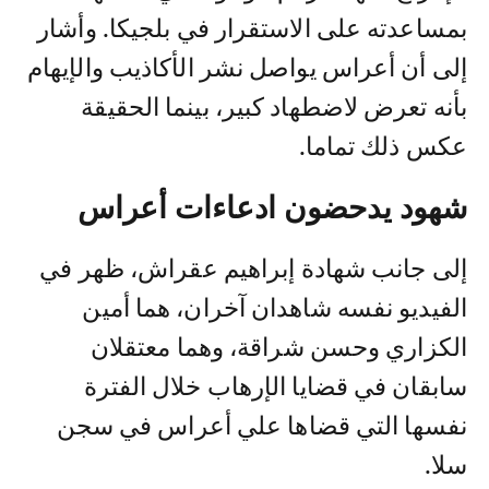
بمساعدته على الاستقرار في بلجيكا. وأشار
إلى أن أعراس يواصل نشر الأكاذيب والإيهام
بأنه تعرض لاضطهاد كبير، بينما الحقيقة
عكس ذلك تماما.
شهود يدحضون ادعاءات أعراس
إلى جانب شهادة إبراهيم عقراش، ظهر في
الفيديو نفسه شاهدان آخران، هما أمين
الكزاري وحسن شراقة، وهما معتقلان
سابقان في قضايا الإرهاب خلال الفترة
نفسها التي قضاها علي أعراس في سجن
سلا.