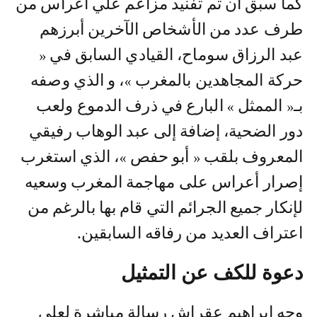
كما سبق أن تم تفنيد مزاعم علي أعراس من
طرف عدد من الأشخاص الآخرين أبرزهم
عبد الرزاق سوماح، القيادي السابق في «
حركة المجاهدين بالمغرب »، و الذي وصفه
بـ« الممثل » البارع في ذرف الدموع ولعب
دور الضحية، إضافة إلى عبد الوهاب رفيقي
المعروف بلقب « أبو حفص »، الذي استغرب
إصرار أعراس على مهاجمة المغرب وسعيه
لإنكار جميع الجرائم التي قام بها بالرغم من
اعتراف العديد من رفاقه السابقين.
دعوة للكف عن التمثيل
وجه إبراهيم عقراش رسالة مباشرة لعلي