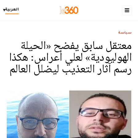
العربية
▾
سياسة
معتقل سابق يفضح «الحيلة
الهوليودية» لعلي أعراس: هكذا
رسم آثار التعذيب ليضلل العالم