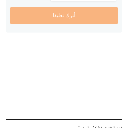
أترك تعليقا