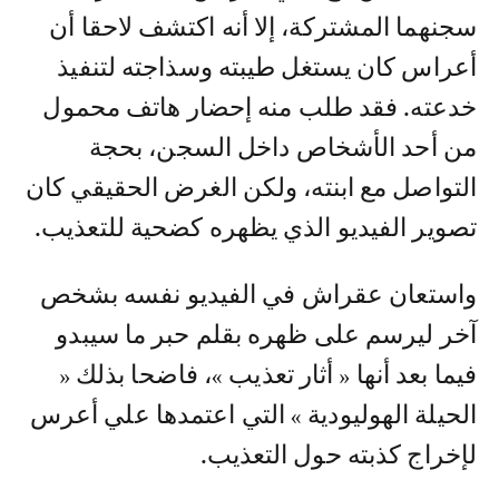
سجنهما المشتركة، إلا أنه اكتشف لاحقا أن
أعراس كان يستغل طيبته وسذاجته لتنفيذ
خدعته. فقد طلب منه إحضار هاتف محمول
من أحد الأشخاص داخل السجن، بحجة
التواصل مع ابنته، ولكن الغرض الحقيقي كان
تصوير الفيديو الذي يظهره كضحية للتعذيب.
واستعان عقراش في الفيديو نفسه بشخص
آخر ليرسم على ظهره بقلم حبر ما سيبدو
فيما بعد أنها « أثار تعذيب »، فاضحا بذلك «
الحيلة الهوليودية » التي اعتمدها علي أعرس
لإخراج كذبته حول التعذيب.