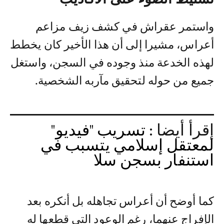
واستمر عقراش في كشف زيف مزاعم
أعراس، مشيرا إلى أن هذا الأخير كان يخطط
لهذه الخدعة منذ وجوده في السجن، واستغل
جميع من حوله لتحقيق مآربه الشخصية.
إقرأ أيضا :
تسريب "فيديو"
لمعتقل إسلامي يتسبب في
استنفار بسجن سلا
كما أوضح أن أعراس تجاهله بل أنكره بعد
الإفراج عنهما، رغم الوعود التي قطعها له