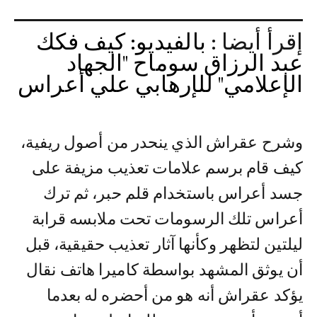
إقرأ أيضا :
بالفيديو: كيف فكك
عبد الرزاق سوماح "الجهاد
الإعلامي" للإرهابي علي أعراس
وشرح عقراش الذي ينحدر من أصول ريفية،
كيف قام برسم علامات تعذيب مزيفة على
جسد أعراس باستخدام قلم حبر، ثم ترك
أعراس تلك الرسومات تحت ملابسه قرابة
ليلتين لتظهر وكأنها آثار تعذيب حقيقية، قبل
أن يوثق المشهد بواسطة كاميرا هاتف نقال
يؤكد عقراش أنه هو من أحضره له بعدما