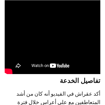
تفاصيل الخدعة
أكد عقراش في الفيديو أنه كان من أشد
المتعاطفين مع علي أعراس خلال فترة