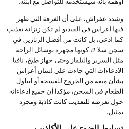
أوهمه بأنه سيستخدمه للتواصل مع ابنته.
وشدد عقراش، على أن الغرفة التي ظهر
فيها أعراس في الفيديو لم تكن زنزانة تعذيب
كما ادعى، بل كانت من أفضل الزنازين في
سجن سلا 2، كونها مجهزة بوسائل الراحة
مثل السرير والتلفاز وحتى جهاز طبخ، نافيا
الادعاءات التي جاءت على لسان أعراس
بشأن منعه من الخروج للفسحة أو لتناول
الطعام في السجن، مؤكدا أن جميع ادعاءاته
حول تعرضه للتعذيب كانت كاذبة ومجرد
تمثيل.
تسليط الضوء على الأكاذيب