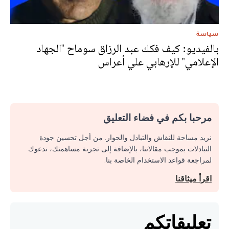
سياسة
بالفيديو: كيف فكك عبد الرزاق سوماح "الجهاد
الإعلامي" للإرهابي علي أعراس
مرحبا بكم في فضاء التعليق
نريد مساحة للنقاش والتبادل والحوار. من أجل تحسين جودة
التبادلات بموجب مقالاتنا، بالإضافة إلى تجربة مساهمتك، ندعوك
لمراجعة قواعد الاستخدام الخاصة بنا.
اقرأ ميثاقنا
تعليقاتكم