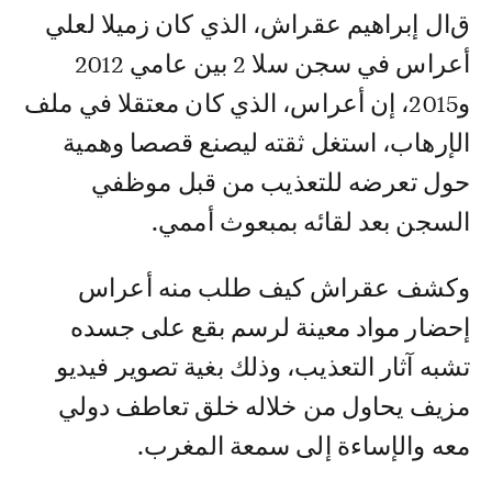
قال إبراهيم عقراش، الذي كان زميلا لعلي
أعراس في سجن سلا 2 بين عامي 2012
و2015، إن أعراس، الذي كان معتقلا في ملف
الإرهاب، استغل ثقته ليصنع قصصا وهمية
حول تعرضه للتعذيب من قبل موظفي
السجن بعد لقائه بمبعوث أممي.
وكشف عقراش كيف طلب منه أعراس
إحضار مواد معينة لرسم بقع على جسده
تشبه آثار التعذيب، وذلك بغية تصوير فيديو
مزيف يحاول من خلاله خلق تعاطف دولي
معه والإساءة إلى سمعة المغرب.