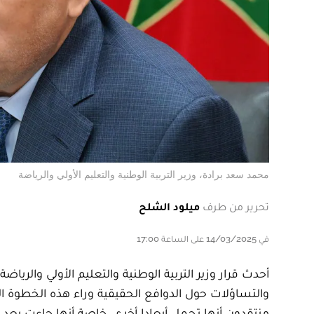
محمد سعد برادة، وزير التربية الوطنية والتعليم الأولي والرياضة
تحرير من طرف
ميلود الشلح
في 14/03/2025 على الساعة 17:00
والتساؤلات حول الدوافع الحقيقية وراء هذه الخطوة المف
منتقدون أنها تحمل أبعادا أخرى، خاصة أنها جاءت بعد أ