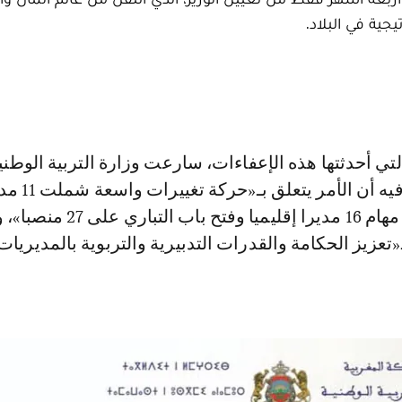
ية في البلاد.
تي أحدثتها هذه الإعفاءات، سارعت وزارة التربية الوطني
إصدار بلاغ تعلن فيه أن الأمر
إقليمية، مع إنهاء مهام 16 مديرا إقليميا و
«تعزيز الحكامة والقدرات التدبيرية والتربوية بالمديريات