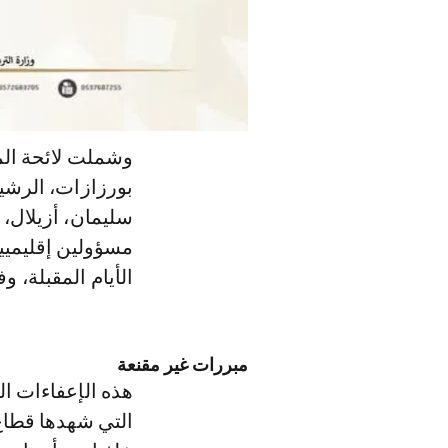
وشملت لائحة المد
بورزازات، الرشيد
سليمان، أزيلال، 
مسؤولين إقليميي
الأيام المقبلة، 
مبررات غير مقنعة
هذه الإعفاءات ال
التي شهدها قطاع