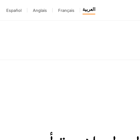
العربية
Español
|
Anglais
|
Français
|