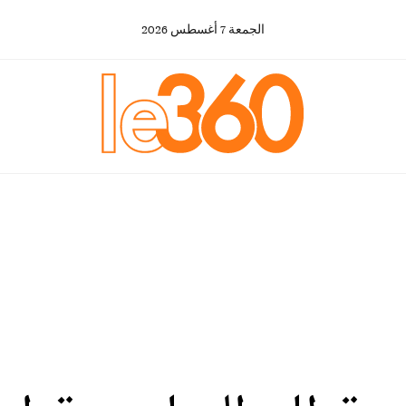
الجمعة
7
أغسطس
2026