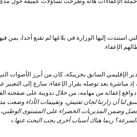
حملة الإعفاءات هاته وطرحت تساؤلات عميقة حول مدى
لتي استندت إليها الوزارة في بلاغها لم تقنع أحدا، بمن ف
الهم الإعفاء.
دير الإقليمي السابق بخريبكة، كان من أبرز الأصوات ال
 إذ مباشرة بعد توصله بقرار الإعفاء، سارع إلى التعبير ع
دوافع إعفائه من مهامه، من خلال تدوينة على صفحته الف
بق لنا أن زارتنا لجان تفتيش، وتقييمات الأداء وضعت مد
فضل وضمن المديريات الخضراء على المستوى الوطني،
 السرعة؟ ربما هناك أسباب أخرى يجب البحث عنها.»