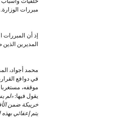
خلفيات وأسباب 
مبررات الوزارة.
إذ أن المبررات ا
المديرين الذين ط
محمد أجواد، الم
في دوافع القرار،
موقفه، مستغربا 
يقول فيها:
«لم يس
خريبكة ضمن الأ
يتم إعفائي بهذه