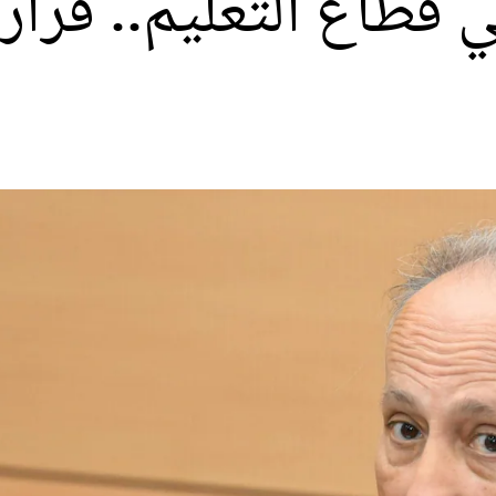
 قطاع التعليم.. قرا