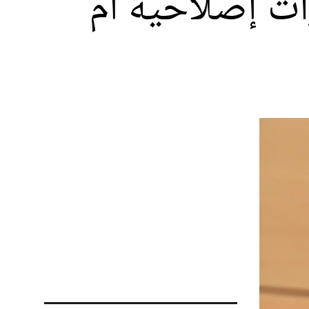
رات إصلاحية أم