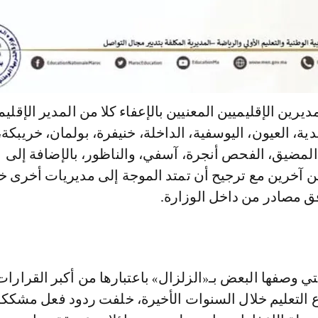
يرين الإقليميين المعنيين بالإعفاء كلا من المدير الإقلي
ية، العيون، اليوسفية، الداخلة، خنيفرة، بولمان، خريبكة
المضيق، الفحص أنجرة، آسفي، والناظور، بالإضافة إلى
ن آخرين مع ترجيح أن تمتد الموجة إلى مديريات أخرى خ
وفق مصادر من داخل الوزارة.
تي وصفها البعض بـ«الزلزال» باعتبارها من أكبر القرارات 
 التعليم خلال السنوات الأخيرة، خلفت ردود فعل مشكك