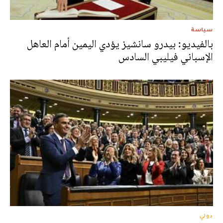
سياسة
بالفيديو: بيدرو سانشيز يؤدي اليمين أمام العاهل
الإسباني فيليبي السادس
دولي