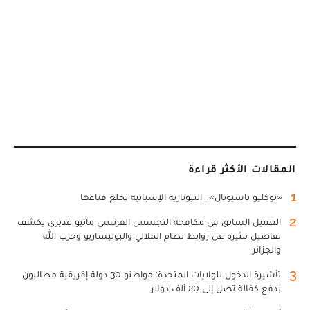
المقالات الأكثر قراءة
1
«نوكليو ناسيونال».. النيونازية الإسبانية تخلع قناعها
2
العميل السابق في مكافحة التجسس الفرنسي ماثيو غديري يكشف
تفاصيل مثيرة عن روابط نظام الملالي والبوليساريو وحزب الله
والجزائر
3
تأشيرة الدخول للولايات المتحدة: مواطنو 30 دولة إفريقية مطالبون
بدفع كفالة تصل إلى 20 ألف دولار