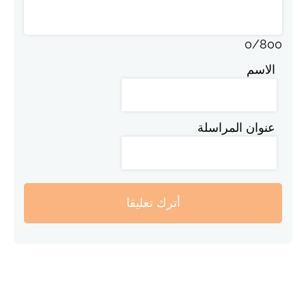
0
/
800
الاسم
عنوان المراسلة
أترك تعليقا