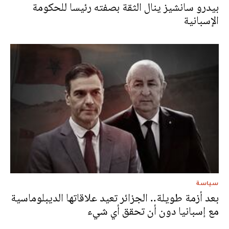
بيدرو سانشيز ينال الثقة بصفته رئيسا للحكومة
الإسبانية
سياسة
بعد أزمة طويلة.. الجزائر تعيد علاقاتها الديبلوماسية
مع إسبانيا دون أن تحقق أي شيء