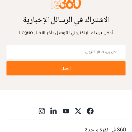
الاشتراك في الرسائل الإخبارية
أدخل بريدك الإلكتروني للتوصل بآخر الأخبار Le360
أرسل
ns in new window
360 في نقرة واحدة