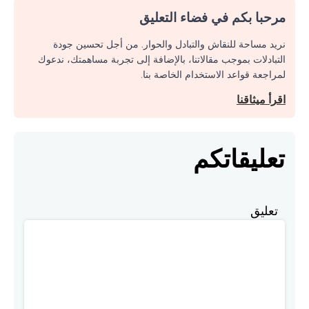
مرحبا بكم في فضاء التعليق
نريد مساحة للنقاش والتبادل والحوار. من أجل تحسين جودة
التبادلات بموجب مقالاتنا، بالإضافة إلى تجربة مساهمتك، ندعوك
لمراجعة قواعد الاستخدام الخاصة بنا.
اقرأ ميثاقنا
تعليقاتكم
تعليق