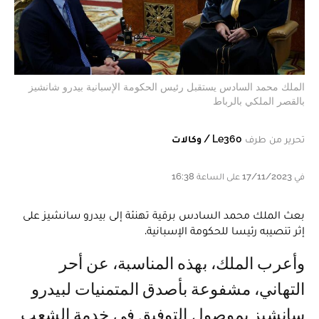
الملك محمد السادس يستقبل رئيس الحكومة الإسبانية بيدرو شانشيز
بالقصر الملكي بالرباط
تحرير من طرف
Le360 / وكالات
في 17/11/2023 على الساعة 16:38
بعث الملك محمد السادس برقية تهنئة إلى بيدرو سانشيز على
إثر تنصيبه رئيسا للحكومة الإسبانية.
وأعرب الملك، بهذه المناسبة، عن أحر
التهاني، مشفوعة بأصدق المتمنيات لبيدرو
سانشيز بموصول التوفيق في خدمة الشعب