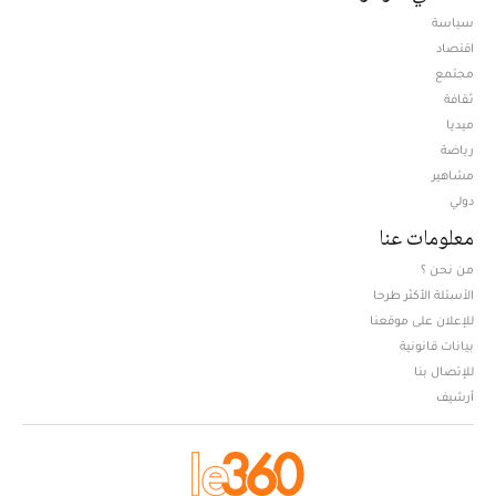
سياسة
اقتصاد
مجتمع
ثقافة
ميديا
Opens in new window
رياضة
مشاهير
دولي
معلومات عنا
من نحن ؟
الأسئلة الأكثر طرحا
للإعلان على موقعنا
بيانات قانونية
للإتصال بنا
أرشيف