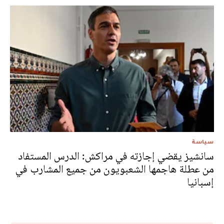
سياسة
سانشيز يقضي إجازته في مراكش: الدرس المستفاد
من عطلة هاجمها الشعبويون من جميع المشارب في
إسبانيا