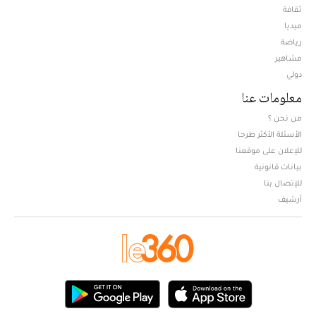
ثقافة
ميديا
Opens in new window
رياضة
مشاهير
دولي
معلومات عنا
من نحن ؟
الأسئلة الأكثر طرحا
للإعلان على موقعنا
بيانات قانونية
للإتصال بنا
أرشيف