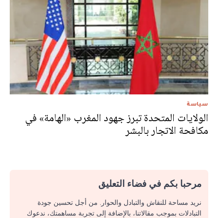
سياسة
الولايات المتحدة تبرز جهود المغرب «الهامة» في
مكافحة الاتجار بالبشر
مرحبا بكم في فضاء التعليق
نريد مساحة للنقاش والتبادل والحوار. من أجل تحسين جودة
التبادلات بموجب مقالاتنا، بالإضافة إلى تجربة مساهمتك، ندعوك