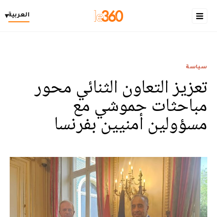
العربية
▾
سياسة
تعزيز التعاون الثنائي محور
مباحثات حموشي مع
مسؤولين أمنيين بفرنسا