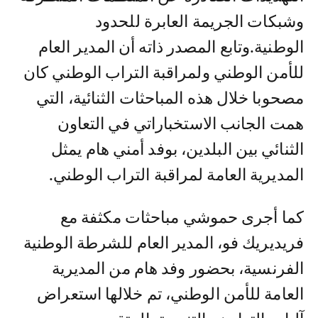
وشبكات الجريمة العابرة للحدود
الوطنية.وتابع المصدر ذاته أن المدير العام
للأمن الوطني ولمراقبة التراب الوطني كان
مصحوبا خلال هذه المباحثات الثنائية، التي
همت الجانب الاستخباراتي في التعاون
الثنائي بين البلدين، بوفد أمني هام يمثل
المديرية العامة لمراقبة التراب الوطني.
كما أجرى حموشي مباحثات مكثفة مع
فريديريك فو، المدير العام للشرطة الوطنية
الفرنسية، بحضور وفد هام من المديرية
العامة للأمن الوطني، تم خلالها استعراض