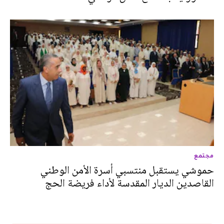
المسؤولية بمصالح الأمن الوطني
مجتمع
حموشي يستقبل منتسبي أسرة الأمن الوطني
القاصدين الديار المقدسة لأداء فريضة الحج