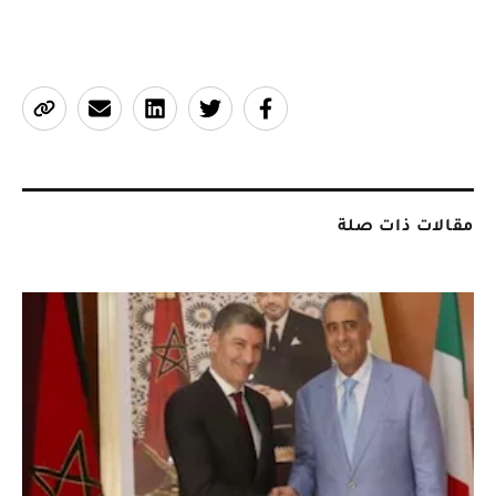
في 28/06/2024 على الساعة 19:29
مقالات ذات صلة