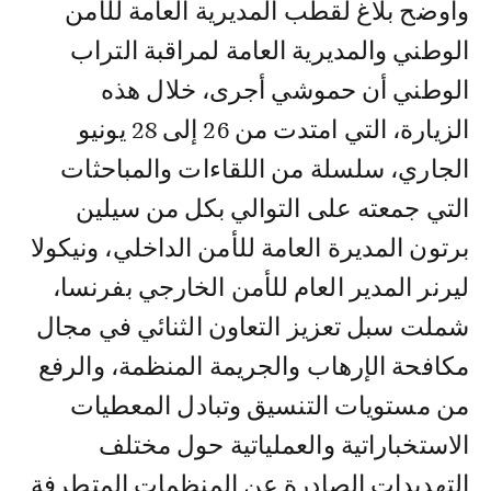
وأوضح بلاغ لقطب المديرية العامة للأمن
الوطني والمديرية العامة لمراقبة التراب
الوطني أن حموشي أجرى، خلال هذه
الزيارة، التي امتدت من 26 إلى 28 يونيو
الجاري، سلسلة من اللقاءات والمباحثات
التي جمعته على التوالي بكل من سيلين
برتون المديرة العامة للأمن الداخلي، ونيكولا
ليرنر المدير العام للأمن الخارجي بفرنسا،
شملت سبل تعزيز التعاون الثنائي في مجال
مكافحة الإرهاب والجريمة المنظمة، والرفع
من مستويات التنسيق وتبادل المعطيات
الاستخباراتية والعملياتية حول مختلف
التهديدات الصادرة عن المنظمات المتطرفة