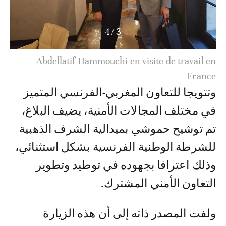
4
/
4
Abdellatif Hammouchi en visite de travail en
France. Avec Céline Berthon, directrice générale
de la sécurité intérieure.
وتتويجا للتعاون المغربي-الفرنسي المتميز
في مختلف المجالات الأمنية، يضيف البلاغ،
تم توشيح حموشي بميدالية الشرف الذهبية
للشرطة الوطنية الفرنسية بشكل استثنائي،
وذلك اعترافا بجهوده في توطيد وتطوير
التعاون الأمني المشترك.