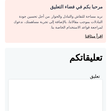
مرحبا بكم في فضاء التعليق
نريد مساحة للنقاش والتبادل والحوار. من أجل تحسين جودة
التبادلات بموجب مقالاتنا، بالإضافة إلى تجربة مساهمتك، ندعوك
لمراجعة قواعد الاستخدام الخاصة بنا.
اقرأ ميثاقنا
تعليقاتكم
تعليق