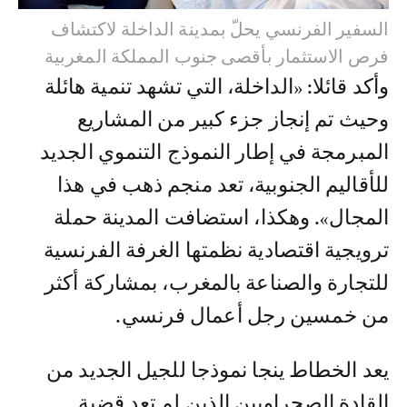
السفير الفرنسي يحلّ بمدينة الداخلة لاكتشاف
فرص الاستثمار بأقصى جنوب المملكة المغربية
وأكد قائلا: «الداخلة، التي تشهد تنمية هائلة
وحيث تم إنجاز جزء كبير من المشاريع
المبرمجة في إطار النموذج التنموي الجديد
للأقاليم الجنوبية، تعد منجم ذهب في هذا
المجال». وهكذا، استضافت المدينة حملة
ترويجية اقتصادية نظمتها الغرفة الفرنسية
للتجارة والصناعة بالمغرب، بمشاركة أكثر
من خمسين رجل أعمال فرنسي.
يعد الخطاط ينجا نموذجا للجيل الجديد من
القادة الصحراويين الذين لم تعد قضية