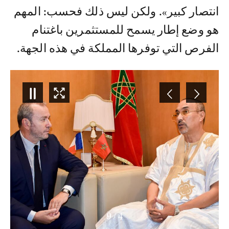
انتصار كبير». ولكن ليس ذلك فحسب: المهم
هو وضع إطار يسمح للمستثمرين باغتنام
الفرص التي توفرها المملكة في هذه الجهة.
9
/
4