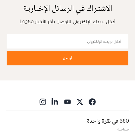
الاشتراك في الرسائل الإخبارية
أدخل بريدك الإلكتروني للتوصل بآخر الأخبار Le360
أرسل
ns in new window
360 في نقرة واحدة
سياسة