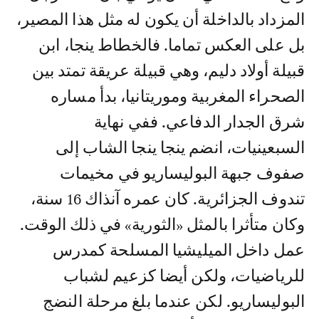
المزداد بالداخلة أن يكون له مثل هذا المصير،
بل على العكس تماما. فالخطاط ينجا، ابن
قبيلة أولاد دليم، وهي قبيلة عريقة تمتد بين
الصحراء المغربية وموريتانيا، بدأ مساره
شرق الجدار الدفاعي. ففي نهاية
السبعينيات، انضم ينجا ينجا الشاب إلى
صفوف جبهة البوليساريو في مخيمات
تندوف الجزائرية. كان عمره آنذاك 16 سنة،
وكان متأثرا بالمثل «الثورية» في ذلك الوقت.
عمل داخل الميليشيا المسلحة كمدرس
للرياضيات، ولكن أيضا كزعيم لشباب
البوليساريو. لكن عندما بلغ مرحلة النضج