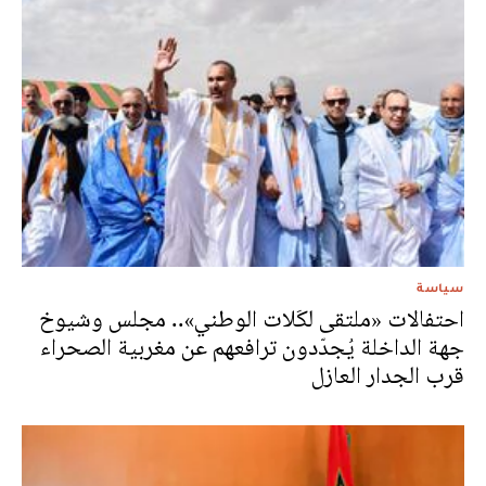
سياسة
احتفالات «ملتقى لكَلات الوطني».. مجلس وشيوخ
جهة الداخلة يُجدّدون ترافعهم عن مغربية الصحراء
قرب الجدار العازل