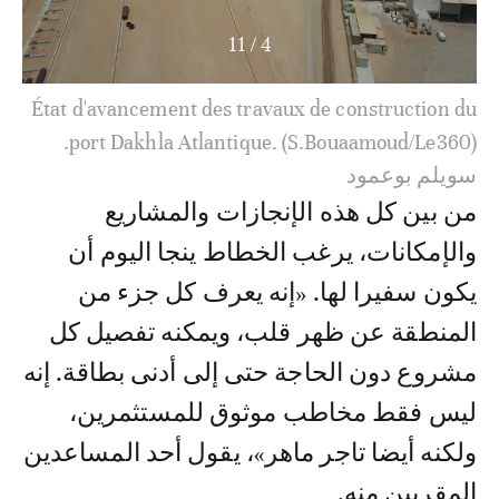
11
/
4
État d'avancement des travaux de construction du
port Dakhla Atlantique. (S.Bouaamoud/Le360).
سويلم بوعمود
من بين كل هذه الإنجازات والمشاريع
والإمكانات، يرغب الخطاط ينجا اليوم أن
يكون سفيرا لها. «إنه يعرف كل جزء من
المنطقة عن ظهر قلب، ويمكنه تفصيل كل
مشروع دون الحاجة حتى إلى أدنى بطاقة. إنه
ليس فقط مخاطب موثوق للمستثمرين،
ولكنه أيضا تاجر ماهر»، يقول أحد المساعدين
المقربين منه.