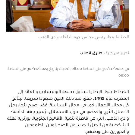
الخطاط ينجا، رئيس مجلس جهة الداخلة-وادي الذهب
تحرير من طرف
طارق قطاب
في 30/11/2024 على الساعة 08:00, تحديث بتاريخ 30/11/2024 على الساعة
08:00
الخطاط ينجا، الإطار السابق بجبهة البوليساريو والعائد إلى
المغرب عام 1992، حقق منذ ذلك الحين صعودا سريعا، ليتألق
في مجال الأعمال كما في مجال السياسة. فقد أصبح ينجا، رجل
الأعمال الثري والعضو في حزب الاستقلال، يُسيّر جهة الداخلة-
وادي الذهب، التي هي قاطرة تنمية الأقاليم الجنوبية. بورتريه لهذه
الشخصية من الجيل الجديد من الصحراويين الطموحين
والغيورين على وطنهم.