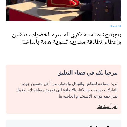
اقتصاد
ربورتاج: بمناسبة ذكرى المسيرة الخضراء.. تدشين
وإعطاء انطلاقة مشاريع تنموية هامة بالداخلة
مرحبا بكم في فضاء التعليق
نريد مساحة للنقاش والتبادل والحوار. من أجل تحسين جودة
التبادلات بموجب مقالاتنا، بالإضافة إلى تجربة مساهمتك، ندعوك
لمراجعة قواعد الاستخدام الخاصة بنا.
اقرأ ميثاقنا