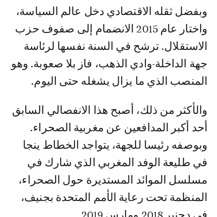
وبفضل ثقله الاقتصادي دخل عالم السياسة،
واختار عام 2015 الانضمام إلى صفوف حزب
الاستقلال. ترشح في السنة نفسها لرئاسة
جهة الداخلة-وادي الذهب، فاز بلا صعوبة. وهو
المنصب الذي ما يزال يشغله حتى اليوم.
والأكثر من ذلك، أصبح هذا الانفصالي السابق
أحد أكبر المدافعين عن مغربية الصحراء.
وبوصفه رئيسا للجهة، يتواجد الخطاط ينجا
في طليعة الوفد المغربي الذي شارك في
مسلسل الموائد المستديرة حول الصحراء،
المنظمة تحت رعاية الأمم المتحدة بجنيف،
في دجنبر 2018 ومارس 2019.