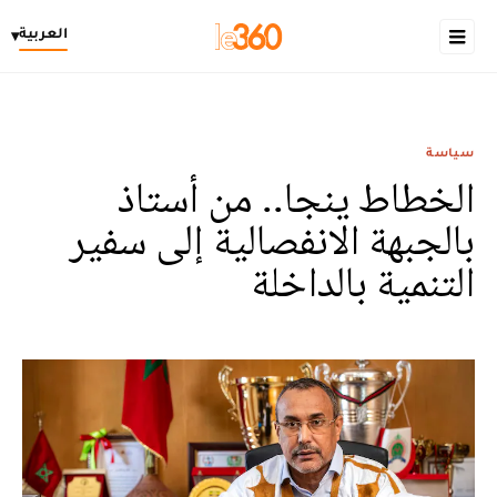
العربية
▾
سياسة
الخطاط ينجا.. من أستاذ
بالجبهة الانفصالية إلى سفير
التنمية بالداخلة