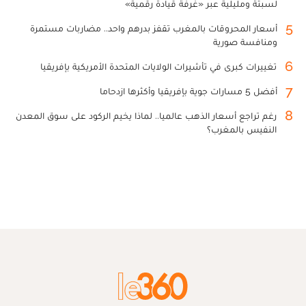
لسبتة ومليلية عبر «غرفة قيادة رقمية»
5
أسعار المحروقات بالمغرب تقفز بدرهم واحد.. مضاربات مستمرة
ومنافسة صورية
6
تغييرات كبرى في تأشيرات الولايات المتحدة الأمريكية بإفريقيا
7
أفضل 5 مسارات جوية بإفريقيا وأكثرها ازدحاما
8
رغم تراجع أسعار الذهب عالميا.. لماذا يخيم الركود على سوق المعدن
النفيس بالمغرب؟