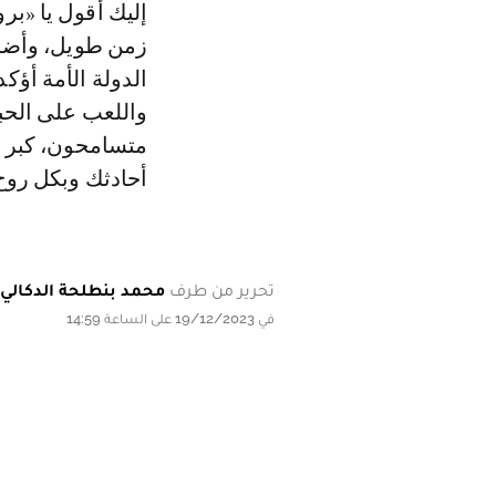
إليك أقول يا «ب
زمن طويل، وأضحت
الدولة الأمة أؤك
واللعب على الحب
متسامحون، كبر جب
أحادثك وبكل روح
تحرير من طرف
محمد بنطلحة الدكالي
في 19/12/2023 على الساعة 14:59