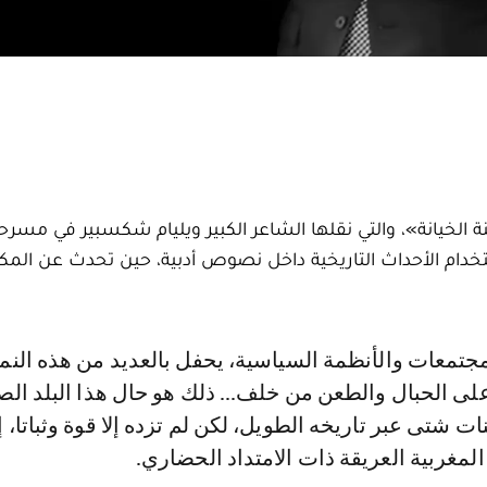
ة الخيانة»، والتي نقلها الشاعر الكبير ويليام شكسبير في مسرح
دام الأحداث التاريخية داخل نصوص أدبية، حين تحدث عن المكر
لى الحبال والطعن من خلف... ذلك هو حال هذا البلد الص
 شتى عبر تاريخه الطويل، لكن لم تزده إلا قوة وثباتا، 
لمغربية العريقة ذات الامتداد الحضاري.