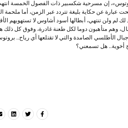
روتوس»، إن مسرحية شكسبير ذات الفصول الخمسة انتهت
 عبارة عن حكاية بليغة تتردد عبر الزمن، أما ملحمة ا
د لك لم ولن تنتهي، أبطالها أسود أشاوس لا تستهويهم الأق
ال، وهم متأهبون دوما لكل طعنة غادرة، وفوق كل ذلك هم
ال الأطلسي الصامدة والتي لا تقتلعها أي رياح.. بروتو
 أخوية.. هل تسمعني؟