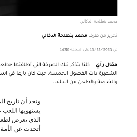
محمد بنطلحة الدكالي
تحرير من طرف
محمد بنطلحة الدكالي
في 19/12/2023 على الساعة 14:59
مقال رأي
كلنا يتذكر تلك الصرخة التي أطلقتها «طعن
الشهيرة ذات الفصول الخمسة، حيث كان بارعا في استخ
والخديعة والطعن من الخلف.
ونجد أن تاريخ المجتمعات والأنظمة السياسية، يحفل بالعديد من هذه النماذج التي
يستهويها اللعب ع
الذي تعرض لطعنات
أتحدث عن الأمة ا