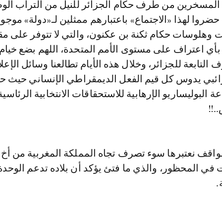
ء المسخرين من طرف حكام الجزائر للنيل من التراب الو
حضروا لهذا «الاجتماع» باعتبارهم ممثلين لـ«دولة» موجو
ت وهلوسات حكام ثكنة بن عكنون، والتي لا تتوفر على م
 بأي اعتراف على مستوى الأمم المتحدة، اللهم بضع خيام
التابعة للجزائر، وخلال هذه الأيام تطالعنا وسائل الإعلا
ائبي يدوس كل قيم الفعل الديمقراطي الإنساني حيث 
 البوليساريو الإرهابية للاستحقاقات الانتخابية الرئاسي
.!!
واقف نعتبرها سوء تصرف تجاه المملكة المغربية من أخ
ي المحظور، والذي ما فتئ يؤكد أن بلاده تدعم الوحدة ا
.