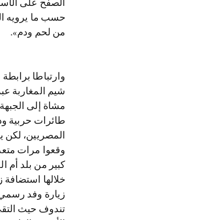
الصفح على الأسر
حسب ما يرويه الأ
من لحم ودم».
وارتباطا برابطة
شيم المغاربة عب
مشاة إلى الجبهة
طائرات حربية ود
المصريين، لكن يب
وقعوا مرات متعد
خلالها استضافة ز
تندوف حيث التقى