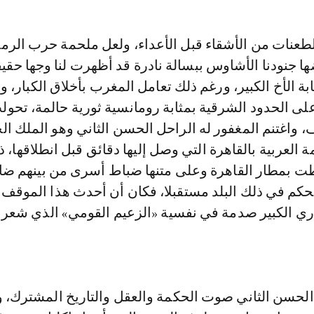
لطعنات من الأشقاء قبل الأعداء، ولعل ملحمة حرب الرم
ها جنودنا الأشاوس ببسالة نادرة قد أظهرت لنا وجها حقيق
ثابة الأخ الكبير، ورغم ذلك تعامل المغرب بأخلاق الكبار، و
لى الحدود الشرقية بمثابة رومانسية ثورية حالمة، تحول
واغتنم المغفور له الراحل الحسن الثاني وهو الملك ال
 العربية بالقاهرة التي وصل إليها دقائق قبل انطلاقها، 
ت بمطار القاهرة وعلى متنها ضباط أسرى من بينهم ضا
لحكم في ذلك البلد مستقبلا، فكان أن أحدث هذا الموقف
ري الكبير صدمة في نفسية «الزعيم القومي» الذي شعر 
الحسن الثاني صوت الحكمة والعقل والتاريخ المشترك، و