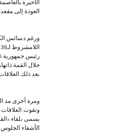
العودة إلى مقعده ف
ورغم دسائس الك
ا
رئيس جمهورية غي
خلال القمة ذاتها،
بعد ذلك العلاقات
ومرة أخرى مد الم
وتقوت العلاقات بي
يسمى بلقاء «القد
الأشقاء الجلوس 