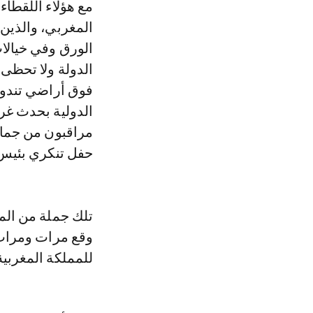
مع هؤلاء اللقطا
المغربي، والذين 
الورق وفي خيالا
الدولة ولا تحظى
فوق أراضي تندوف 
الدولية بحدث غر
مراقبون من جماعة
حفل تنكري بئيس.
تلك جملة من الم
وقع مرات ومرات ف
للمملكة المغربية