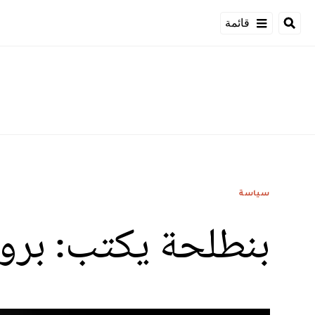
قائمة
سياسة
بنطلحة يكتب: برو