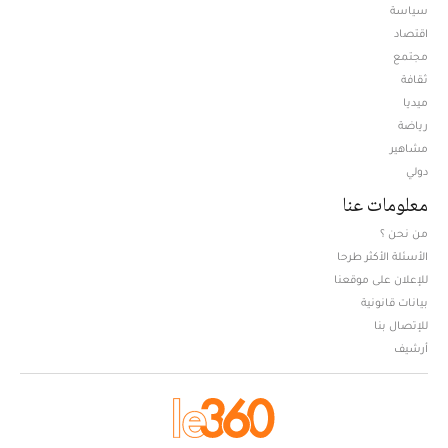
سياسة
اقتصاد
مجتمع
ثقافة
ميديا
Opens in new window
رياضة
مشاهير
دولي
معلومات عنا
من نحن ؟
الأسئلة الأكثر طرحا
للإعلان على موقعنا
بيانات قانونية
للإتصال بنا
أرشيف