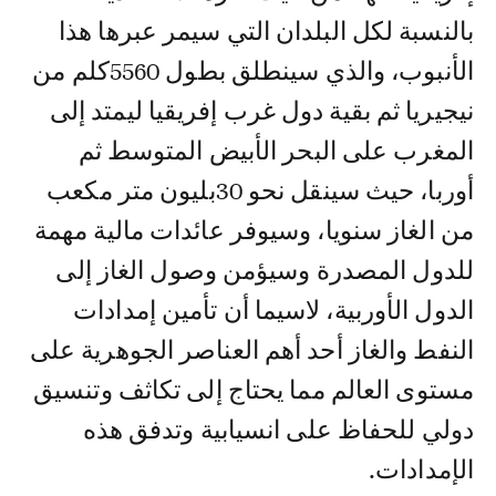
بالنسبة لكل البلدان التي سيمر عبرها هذا
الأنبوب، والذي سينطلق بطول 5560كلم من
نيجيريا ثم بقية دول غرب إفريقيا ليمتد إلى
المغرب على البحر الأبيض المتوسط ثم
أوربا، حيث سينقل نحو 30بليون متر مكعب
من الغاز سنويا، وسيوفر عائدات مالية مهمة
للدول المصدرة وسيؤمن وصول الغاز إلى
الدول الأوربية، لاسيما أن تأمين إمدادات
النفط والغاز أحد أهم العناصر الجوهرية على
مستوى العالم مما يحتاج إلى تكاثف وتنسيق
دولي للحفاظ على انسيابية وتدفق هذه
الإمدادات.