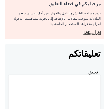
مرحبا بكم في فضاء التعليق
نريد مساحة للنقاش والتبادل والحوار. من أجل تحسين جودة
التبادلات بموجب مقالاتنا، بالإضافة إلى تجربة مساهمتك، ندعوك
لمراجعة قواعد الاستخدام الخاصة بنا.
اقرأ ميثاقنا
تعليقاتكم
تعليق