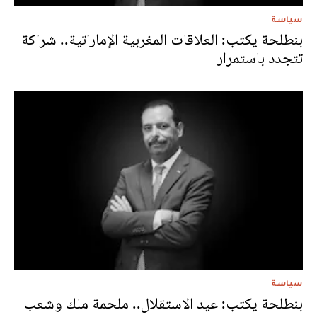
سياسة
بنطلحة يكتب: العلاقات المغربية الإماراتية.. شراكة
تتجدد باستمرار
سياسة
بنطلحة يكتب: عيد الاستقلال.. ملحمة ملك وشعب