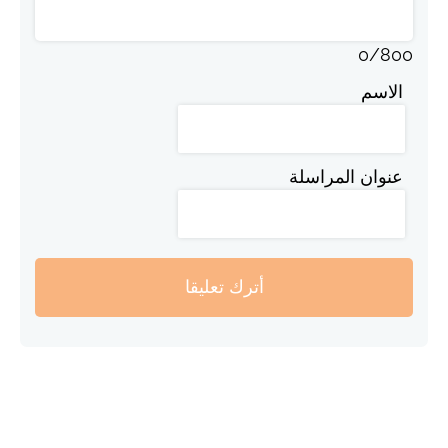
0
/
800
الاسم
عنوان المراسلة
أترك تعليقا