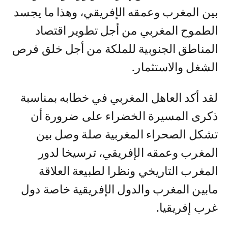
بين المغرب وعمقه الإفريقي، وهذا ما يجسد
الطموح المغربي من أجل تطوير اقتصاد
المناطق الجنوبية للملكة من أجل خلق فرص
الشغل والاستثمار.
لقد أكد العاهل المغربي في خطابه بمناسبة
ذكرى المسيرة الخضراء على ضرورة أن
تشكل الصحراء المغربية صلة وصل بين
المغرب وعمقه الإفريقي، ترسيخا لدور
المغرب التاريخي ونظرا لطبيعة العلاقة
مابين المغرب والدول الإفريقية خاصة دول
غرب إفريقيا.