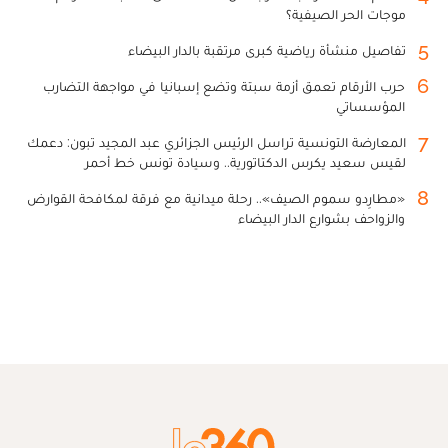
موجات الحر الصيفية؟
5
تفاصيل منشأة رياضية كبرى مرتقبة بالدار البيضاء
6
حرب الأرقام تعمق أزمة سبتة وتضع إسبانيا في مواجهة التضارب
المؤسساتي
7
المعارضة التونسية تراسل الرئيس الجزائري عبد المجيد تبون: دعمك
لقيس سعيد يكرس الدكتاتورية.. وسيادة تونس خط أحمر
8
«مطارِدو سموم الصيف».. رحلة ميدانية مع فرقة لمكافحة القوارض
والزواحف بشوارع الدار البيضاء