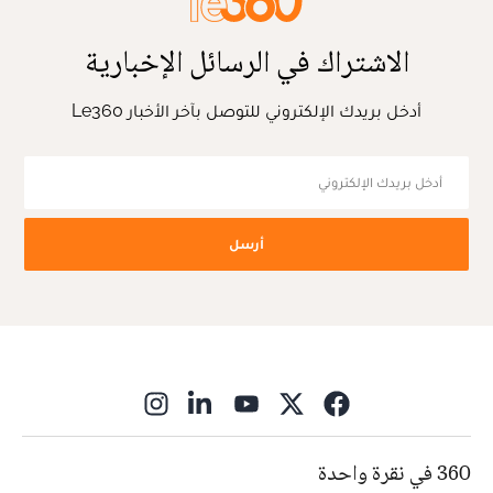
الاشتراك في الرسائل الإخبارية
أدخل بريدك الإلكتروني للتوصل بآخر الأخبار Le360
أرسل
ns in new window
360 في نقرة واحدة