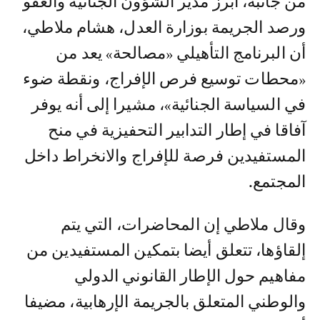
من جانبه، أبرز مدير الشؤون الجنائية والعفو
ورصد الجريمة بوزارة العدل، هشام ملاطي،
أن البرنامج التأهيلي «مصالحة» يعد من
«محطات توسيع فرص الإفراج، ونقطة ضوء
في السياسة الجنائية»، مشيرا إلى أنه يوفر
آفاقا في إطار التدابير التحفيزية في منح
المستفيدين فرصة للإفراج والانخراط داخل
المجتمع.
وقال ملاطي إن المحاضرات، التي يتم
إلقاؤها، تتعلق أيضا بتمكين المستفيدين من
مفاهيم حول الإطار القانوني الدولي
والوطني المتعلق بالجريمة الإرهابية، مضيفا