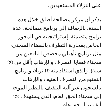
على النزلاء المستفيدين.
يذكر أن مركز مصالحة أطلق خلال هذه
السنة، بالإضافة إلى برنامج مصالحة، عدة
برامج متضمنة بإستراتيجيته في المحور
الخاص بمحاربة التطرف بالفضاء السجني،
مثل برنامج تأهيلي مخصص لليافعين من
سجناء قضايا التطرف والإرهاب (أقل من 20
سنة)، والذي استفاد منه 19 نزيلا، وبرنامج
التمنيع من التطرف العنيف والإرهاب
بالسجون عبر آلية التثقيف بالنظير الموجه
إلى سجناء الحق العام، الذي يستهدف 22
ألف نزيل حق عام.