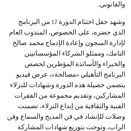
والقانوني.
وشهد حفل اختتام الدورة 17 من البرنامج
الذي حضره، على الخصوص، المندوب العام
لإدارة السجون وإعادة الإدماج محمد صالح
التامك، وممثلو الشركاء المؤسساتيين
والخبراء والأساتذة المؤطرين لحصص
البرنامج التأهيلي «مصالحة»، عرض فيديو
يتضمن حصيلة هذه الدورة وشهادات للنزلاء
المشاركين، وتقديم مجموعة من الفقرات
الفنية والثقافية من إبداع النزلاء، تضمنت
وصلات للإنشاد في فن المديح والسماع وفن
الراب، وتوجت بتوزيع شهادات المشاركة