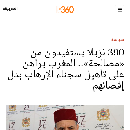
العربية
▾
سياسة
390 نزيلا يستفيدون من
«مصالحة».. المغرب يراهن
على تأهيل سجناء الإرهاب بدل
إقصائهم