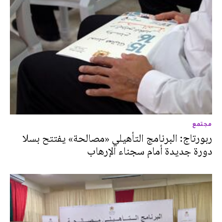
مجتمع
ربورتاج: البرنامج التأهيلي «مصالحة» يفتتح بسلا
دورة جديدة أمام سجناء الإرهاب