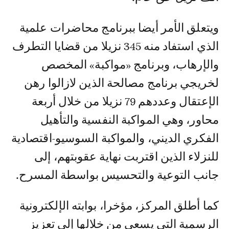
ويتعلق الأمر أيضا ببرنامج محاضرات علمية
الذي استفاد منه 345 نزيلا من قضايا التطرف
والإرهاب، وبرنامج «مواكبة» المخصص
لخريجي برنامج مصالحة الذين لازالوا رهن
الإعتقال وعددهم 79 نزيلا من خلال أربعة
محاور، وهي المواكبة النفسية والتأهيل
الفكري الديني، والمواكبة السوسيو-اقتصادية
للنزلاء الذين اقتربت نهاية عقوبتهم، إلى
جانب التوعية والتحسيس بواسطة المسرح.
كما أطلق المركز، مؤخرا، بوابته الإلكترونية
الرسمية التي يسعى من خلالها إلى تعزيز