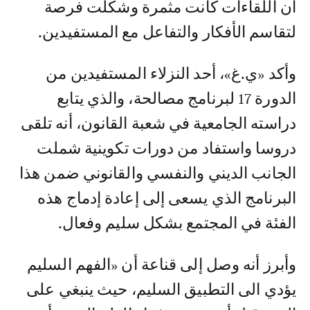
أن اللقاءات كانت مثمرة وشكلت فرصة
لتقاسم الأفكار والتفاعل مع المستفيدين.
وأكد «ي.غ»، أحد النزلاء المستفيدين من
الدورة 17 لبرنامج مصالحة، والذي يتابع
دراسته الجامعية في شعبة القانون، أنه تلقى
دروسا واستفاد من دورات تكوينية شملت
الجانب الديني والنفسي والقانوني ضمن هذا
البرنامج الذي يسعى إلى إعادة إدماج هذه
الفئة في المجتمع بشكل سليم وفعال.
وأبرز أنه وصل إلى قناعة أن «الفهم السليم
يؤدي الى التطبيق السليم، حيث ينبغي على