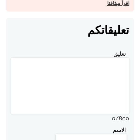
اقرأ ميثاقنا
تعليقاتكم
تعليق
0
/
800
الاسم