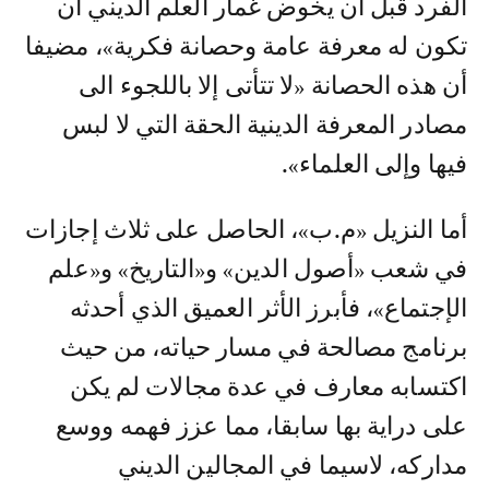
الفرد قبل أن يخوض غمار العلم الديني أن
تكون له معرفة عامة وحصانة فكرية»، مضيفا
أن هذه الحصانة «لا تتأتى إلا باللجوء الى
مصادر المعرفة الدينية الحقة التي لا لبس
فيها وإلى العلماء».
أما النزيل «م.ب»، الحاصل على ثلاث إجازات
في شعب «أصول الدين» و«التاريخ» و«علم
الإجتماع»، فأبرز الأثر العميق الذي أحدثه
برنامج مصالحة في مسار حياته، من حيث
اكتسابه معارف في عدة مجالات لم يكن
على دراية بها سابقا، مما عزز فهمه ووسع
مداركه، لاسيما في المجالين الديني