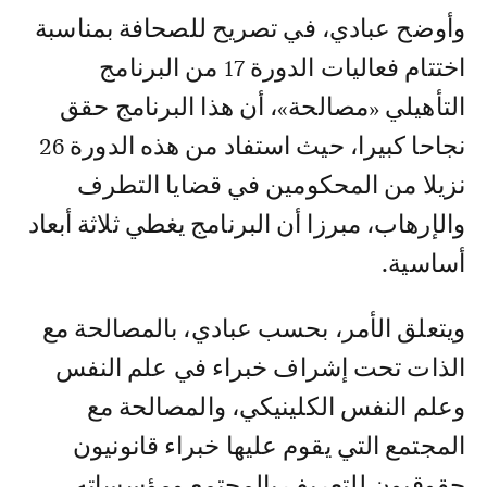
وأوضح عبادي، في تصريح للصحافة بمناسبة
اختتام فعاليات الدورة 17 من البرنامج
التأهيلي «مصالحة»، أن هذا البرنامج حقق
نجاحا كبيرا، حيث استفاد من هذه الدورة 26
نزيلا من المحكومين في قضايا التطرف
والإرهاب، مبرزا أن البرنامج يغطي ثلاثة أبعاد
أساسية.
ويتعلق الأمر، بحسب عبادي، بالمصالحة مع
الذات تحت إشراف خبراء في علم النفس
وعلم النفس الكلينيكي، والمصالحة مع
المجتمع التي يقوم عليها خبراء قانونيون
حقوقيون للتعريف بالمجتمع ومؤسساته