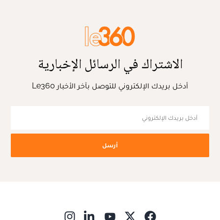
الاشتراك في الرسائل الإخبارية
أدخل بريدك الإلكتروني للتوصل بآخر الأخبار Le360
أرسل
ns in new window