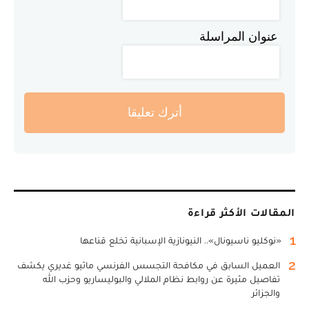
عنوان المراسلة
أترك تعليقا
المقالات الأكثر قراءة
1
«نوكليو ناسيونال».. النيونازية الإسبانية تخلع قناعها
2
العميل السابق في مكافحة التجسس الفرنسي ماثيو غديري يكشف
تفاصيل مثيرة عن روابط نظام الملالي والبوليساريو وحزب الله
والجزائر