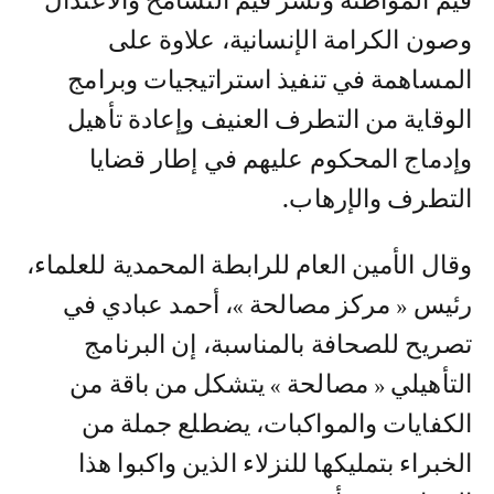
قيم المواطنة ونشر قيم التسامح والاعتدال
وصون الكرامة الإنسانية، علاوة على
المساهمة في تنفيذ استراتيجيات وبرامج
الوقاية من التطرف العنيف وإعادة تأهيل
وإدماج المحكوم عليهم في إطار قضايا
التطرف والإرهاب.
وقال الأمين العام للرابطة المحمدية للعلماء،
رئيس « مركز مصالحة »، أحمد عبادي في
تصريح للصحافة بالمناسبة، إن البرنامج
التأهيلي « مصالحة » يتشكل من باقة من
الكفايات والمواكبات، يضطلع جملة من
الخبراء بتمليكها للنزلاء الذين واكبوا هذا