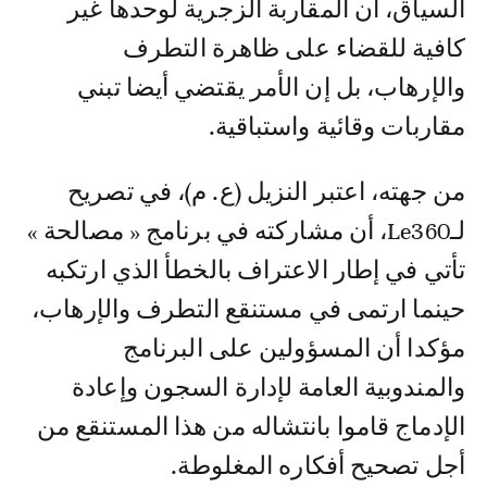
السياق، أن المقاربة الزجرية لوحدها غير
كافية للقضاء على ظاهرة التطرف
والإرهاب، بل إن الأمر يقتضي أيضا تبني
مقاربات وقائية واستباقية.
من جهته، اعتبر النزيل (ع. م)، في تصريح
لـLe360، أن مشاركته في برنامج « مصالحة »
تأتي في إطار الاعتراف بالخطأ الذي ارتكبه
حينما ارتمى في مستنقع التطرف والإرهاب،
مؤكدا أن المسؤولين على البرنامج
والمندوبية العامة لإدارة السجون وإعادة
الإدماج قاموا بانتشاله من هذا المستنقع من
أجل تصحيح أفكاره المغلوطة.