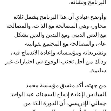
البرنامج ونشأته.
وأوضح عبادي أن هذا البرنامج يشمل ثلاثة
محاور، وهي المصالحة مع الذات، والمصالحة
مع النص الديني ومع التدين والدين بشكل
عام، والمصالحة مع المجتمع بقوانينه
وتشريعاته ومؤسساته وإعادة الاندماج فيه،
وذلك من أجل تجنب الوقوع في اختيارات غير
سليمة.
من جهته، أكد منسق مؤسسة محمد
السادس لإعادة إدماج السجناء، عبد الواحد
جمالي الإدريسي، أن الدورة الـ15 من