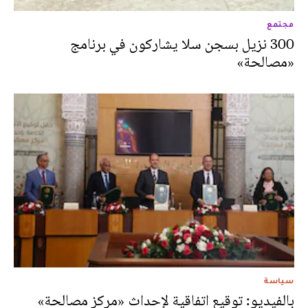
مجتمع
300 نزيل بسجن سلا يشاركون في برنامج
«مصالحة»
سياسة
بالفيديو: توقيع اتفاقية لإحداث «مركز مصالحة»