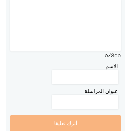
0
/
800
الاسم
عنوان المراسلة
أترك تعليقا