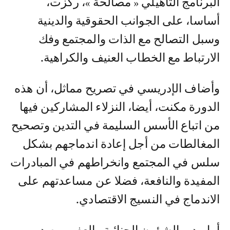
البرنامج التأهيلي « مصالحة »، ركزت،
أساسا، على الجوانب الحقوقية والدينية
وسبل التصالح مع الذات والمجتمع وفك
الارتباط مع الخطاب العنيف والكراهية.
وأضاف الإدريسي في تصريح مماثل، أن هذه
الدورة مكنت، أيضا، النزلاء المشاركين فيها
من اتباع الأسس السليمة في التدين وتصحيح
المغالطات من أجل إعادة اندماجهم بشكل
سلس في المجتمع وانخراطهم في المبادرات
المفيدة والنافعة، فضلا عن مساعدتهم على
الاندماج في النسيج الاقتصادي.