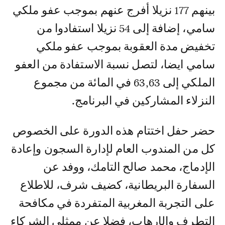
بينهم 177 نزيلا أفرج عنهم بموجب عفو ملكي
سامي، إضافة إلى 54 نزيلا استفادوا من
تخفيض مدة العقوبة بموجب عفو ملكي
سامي ايضا، لتصل نسبة الاستفادة من العفو
الملكي إلى 63,63 في المائة من مجموع
النزلاء المشاركين في البرنامج.
حضر حفل اختتام هذه الدورة على الخصوص
كل من المندوب العام لإدارة السجون وإعادة
الإدماج، محمد صالح التامك، ووفد عن
السفارة البريطانية، كضيف شرف، للاطلاع
على التجربة المغربية المتفردة في مكافحة
التطرف والإرهاب، فضلا عن ممثلي الشركاء