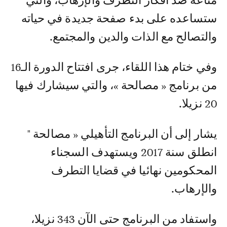
مناعة ضد أفكار التطرف والإرهاب، والتي
ستساعده على بدء صفحة جديدة في حياته
والتصالح مع الذات والدين والمجتمع.
وفي ختام هذا اللقاء، جرى افتتاح الدورة الـ16
من برنامج « مصالحة »، والتي سيشارك فيها
20 نزيلا.
يشار إلى أن البرنامج التأهيلي « مصالحة "
انطلق سنة 2017 ويستهدف السجناء
المحكومين نهائيا في قضايا التطرف
والإرهاب.
واستفاد من البرنامج حتى الآن 343 نزيلا،