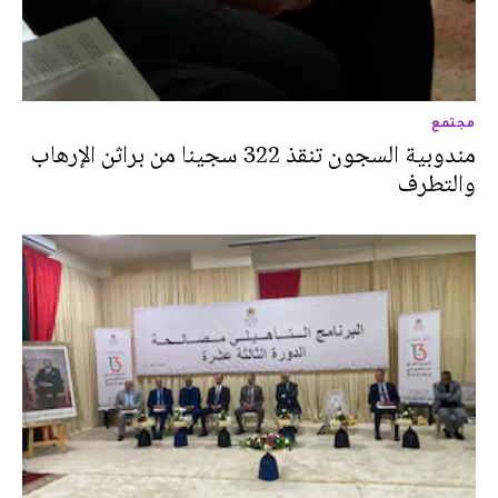
مجتمع
مندوبية السجون تنقذ 322 سجينا من براثن الإرهاب
والتطرف