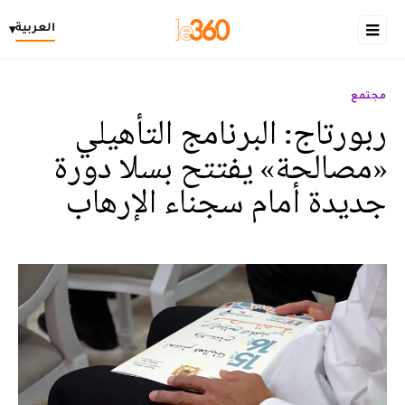
العربية
▾
مجتمع
ربورتاج: البرنامج التأهيلي
«مصالحة» يفتتح بسلا دورة
جديدة أمام سجناء الإرهاب