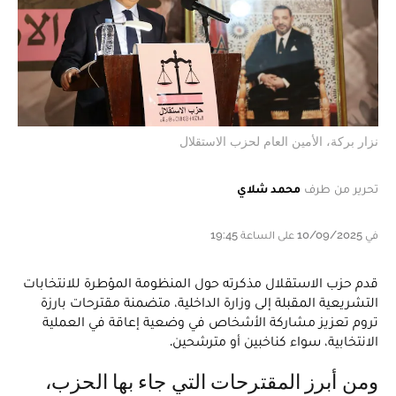
نزار بركة، الأمين العام لحزب الاستقلال
تحرير من طرف
محمد شلاي
في 10/09/2025 على الساعة 19:45
قدم حزب الاستقلال مذكرته حول المنظومة المؤطرة للانتخابات
التشريعية المقبلة إلى وزارة الداخلية، متضمنة مقترحات بارزة
تروم تعزيز مشاركة الأشخاص في وضعية إعاقة في العملية
الانتخابية، سواء كناخبين أو مترشحين.
ومن أبرز المقترحات التي جاء بها الحزب،