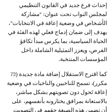
إحداث فرع جديد في القانون التنظيمي
لمجلس النواب تحت عنوان: “مشاركة
الأشخاص في وضعية إعاقة في الانتخابات”،
يهدف إلى ضمان إدماج فعلي لهذه الفئة في
الحياة السياسية، بما يكرس مبدأ تكافؤ
الفرص، ويعزز التمثيلية الشاملة داخل
المؤسسات المنتخبة.
كما اقترح الاستقلال إضافة مادة جديدة (72
مكرر)، تسمح للناخبين والناخبات في وضعية
إعاقة تَحول دون تصويتهم بشكل مباشر،
بالاستعانة بمرافق يختارونه بأنفسهم، على
أن تضمن هذه الصيغة حقهم في التصويت