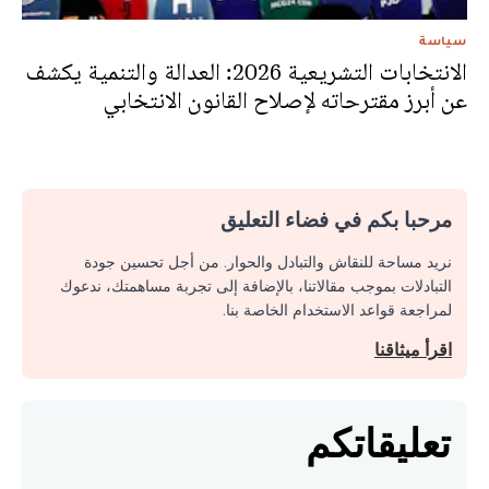
سياسة
الانتخابات التشريعية 2026: العدالة والتنمية يكشف
عن أبرز مقترحاته لإصلاح القانون الانتخابي
مرحبا بكم في فضاء التعليق
نريد مساحة للنقاش والتبادل والحوار. من أجل تحسين جودة
التبادلات بموجب مقالاتنا، بالإضافة إلى تجربة مساهمتك، ندعوك
لمراجعة قواعد الاستخدام الخاصة بنا.
اقرأ ميثاقنا
تعليقاتكم