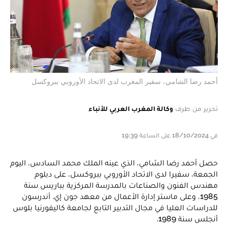
أحمد رضا الشامي، سفير المغرب لدى الاتحاد الأوروبي ببروكسل
تحرير من طرف
وكالة المغرب العربي للأنباء
في 18/10/2024 على الساعة 19:39
حصل أحمد رضا الشامي، الذي عينه الملك محمد السادس، اليوم
الجمعة، سفيرا لدى الاتحاد الأوروبي ببروكسل، على دبلوم
مهندس الفنون والصناعات بالمدرسة المركزية بباريس سنة
1985، وعلى ماستر إدارة الأعمال من معهد جون إي. أندرسون
للدراسات العليا في مجال التدبير التابع لجامعة كاليفورنيا بلوس
أنجلس سنة 1989.