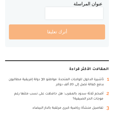
عنوان المراسلة
أترك تعليقا
المقالات الأكثر قراءة
1
تأشيرة الدخول للولايات المتحدة: مواطنو 30 دولة إفريقية مطالبون
بدفع كفالة تصل إلى 20 ألف دولار
2
أضخم ثلاثة سدود بالمغرب: هل حافظت على نسب ملئها رغم
موجات الحر الصيفية؟
3
تفاصيل منشأة رياضية كبرى مرتقبة بالدار البيضاء