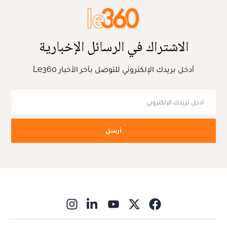
الاشتراك في الرسائل الإخبارية
أدخل بريدك الإلكتروني للتوصل بآخر الأخبار Le360
أرسل
ns in new window