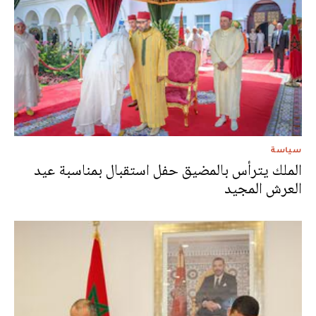
سياسة
الملك يترأس بالمضيق حفل استقبال بمناسبة عيد
العرش المجيد