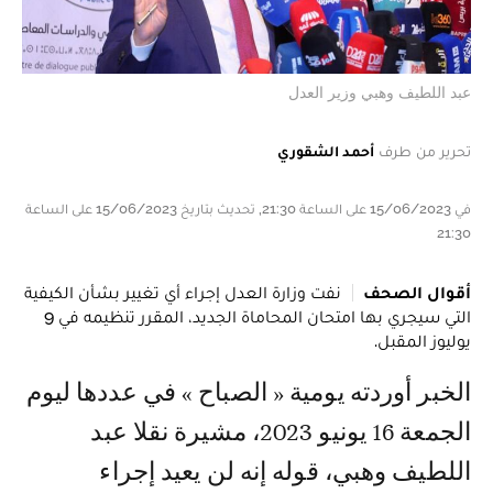
عبد اللطيف وهبي وزير العدل
تحرير من طرف
أحمد الشقوري
في 15/06/2023 على الساعة 21:30, تحديث بتاريخ 15/06/2023 على الساعة
21:30
أقوال الصحف
نفت وزارة العدل إجراء أي تغيير بشأن الكيفية
التي سيجري بها امتحان المحاماة الجديد، المقرر تنظيمه في 9
يوليوز المقبل.
الخبر أوردته يومية « الصباح » في عددها ليوم
الجمعة 16 يونيو 2023، مشيرة نقلا عبد
اللطيف وهبي، قوله إنه لن يعيد إجراء