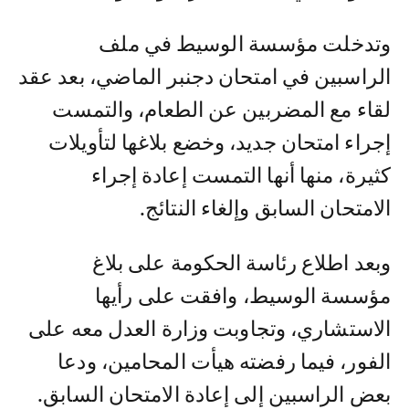
وتدخلت مؤسسة الوسيط في ملف
الراسبين في امتحان دجنبر الماضي، بعد عقد
لقاء مع المضربين عن الطعام، والتمست
إجراء امتحان جديد، وخضع بلاغها لتأويلات
كثيرة، منها أنها التمست إعادة إجراء
الامتحان السابق وإلغاء النتائج.
وبعد اطلاع رئاسة الحكومة على بلاغ
مؤسسة الوسيط، وافقت على رأيها
الاستشاري، وتجاوبت وزارة العدل معه على
الفور، فيما رفضته هيأت المحامين، ودعا
بعض الراسبين إلى إعادة الامتحان السابق.