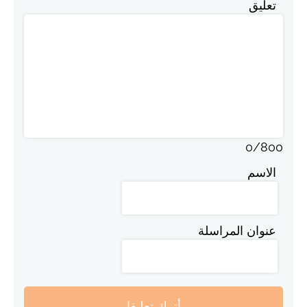
تعليق
0
/
800
الاسم
عنوان المراسلة
أترك تعليقا