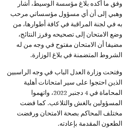
وفق ما أكده بلاغ مؤسسة الوسيط، أشار
وهبي إلى أن أي مسؤول مؤسساتي مرحب
به في لجنة المراقبة في كافة أطوارها، من
وضع الامتحان إلى تصحيحه وفرز النتائج،
مضيفا أن الامتحان مفتوح في وجه من له
الشروط المتضمنة في بلاغ الوزارة.
وفتحت وزارة العدل الباب في وجه الراسبين
الذين احتجوا على سير امتحانات أهلية
المحاماة في 4 دجنبر 2022، واتهموا
المسؤولين بالغش والتلاعب. كما قضت
مختلف المحاكم بصحة الامتحان ورفضت
الطعون المقدمة بإعادته.