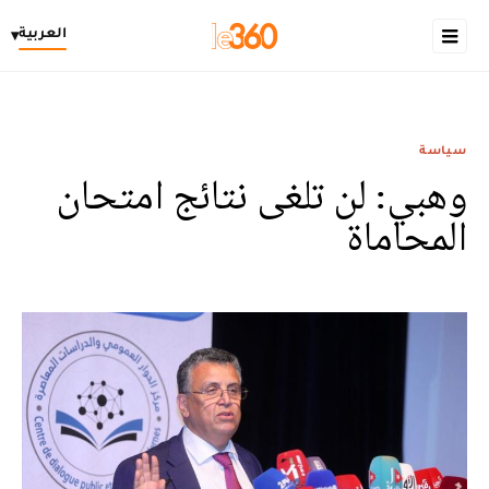
العربية
▾
سياسة
وهبي: لن تلغى نتائج امتحان
المحاماة