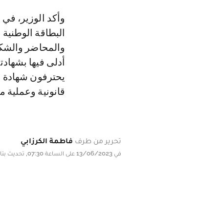
وأكد الوزير، في 
البطاقة الوطنية
والمحاضر والشكا
أدلى فيها بشهاد
يحترفون شهادة ا
قانونية وعملية م
تحرير من طرف
فاطمة الكرزابي
في 13/06/2023 على الساعة 07:30, تحديث بتاريخ 13/06/2023 على الساعة 07:30