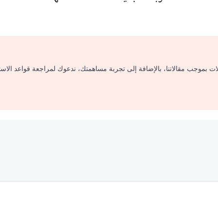
لات بموجب مقالاتنا، بالإضافة إلى تجربة مساهمتك، ندعوك لمراجعة قواعد الاس