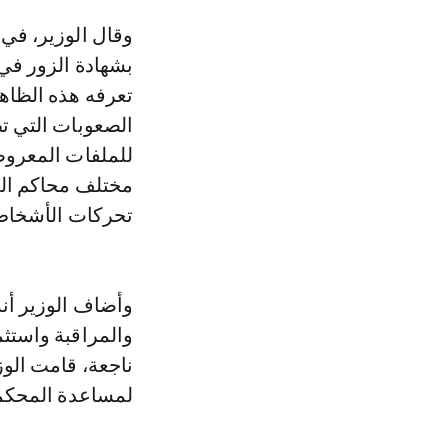
وقال الوزير، في رد على سؤال برلماني بخصوص سبل مكافحة ظاهرة الإدلاء
بشهادة الزور في ا
تعرفه هذه الظاهر
الصعوبات التي تط
للملفات المعروض
مختلف محاكم الم
تحركات الأشخاص 
وأضاف الوزير أن
والمراقبة واستثم
لمساعدة المحكمة