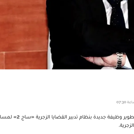
أعلن وزير العدل، عبد اللطيف وهبي، أن الوزارة قامت بتطوير وظيفة جديدة بنظام
زجرية.