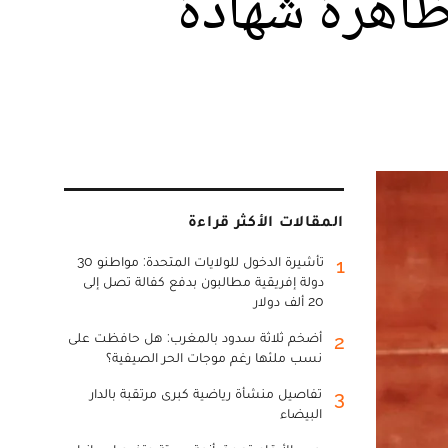
ظاهرة شهادة
المقالات الأكثر قراءة
تأشيرة الدخول للولايات المتحدة: مواطنو 30
1
دولة إفريقية مطالبون بدفع كفالة تصل إلى
20 ألف دولار
أضخم ثلاثة سدود بالمغرب: هل حافظت على
2
نسب ملئها رغم موجات الحر الصيفية؟
تفاصيل منشأة رياضية كبرى مرتقبة بالدار
3
البيضاء