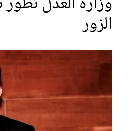
وزارة العدل تطور 
الزور