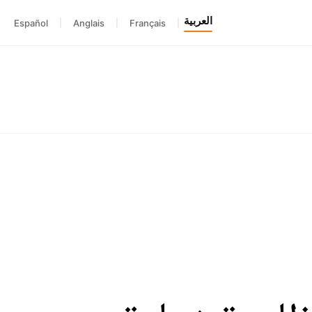
العربية
Español
|
Anglais
|
Français
|