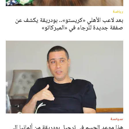
رياضة
بعد لاعب الأهلي «كريستو».. بودريقة يكشف عن
صفقة جديدة للرجاء في «الميركاتو»
سياسة
هذا موعد الحسم في ترحيل بودريقة من ألمانيا إلى