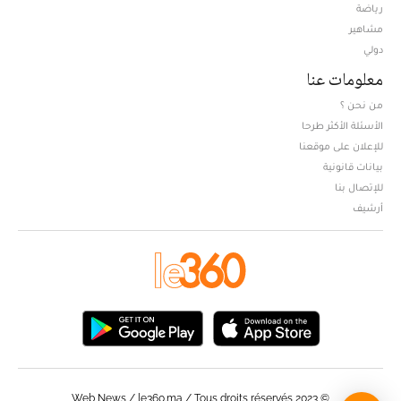
Opens in new window
رياضة
مشاهير
دولي
معلومات عنا
من نحن ؟
الأسئلة الأكثر طرحا
للإعلان على موقعنا
بيانات قانونية
للإتصال بنا
أرشيف
© Web News / le360.ma / Tous droits réservés 2023