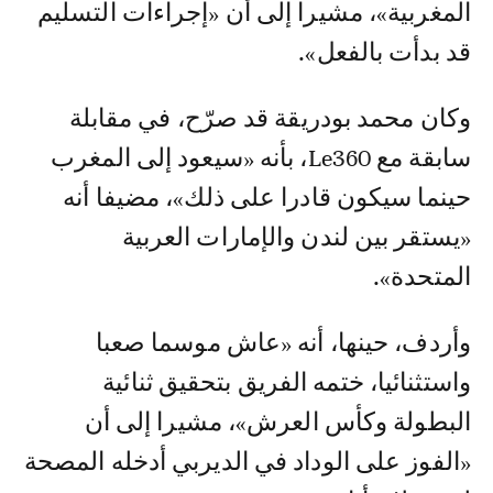
المغربية»، مشيرا إلى أن «إجراءات التسليم
قد بدأت بالفعل».
وكان محمد بودريقة قد صرّح، في مقابلة
سابقة مع Le360، بأنه «سيعود إلى المغرب
حينما سيكون قادرا على ذلك»، مضيفا أنه
«يستقر بين لندن والإمارات العربية
المتحدة».
وأردف، حينها، أنه «عاش موسما صعبا
واستثنائيا، ختمه الفريق بتحقيق ثنائية
البطولة وكأس العرش»، مشيرا إلى أن
«الفوز على الوداد في الديربي أدخله المصحة