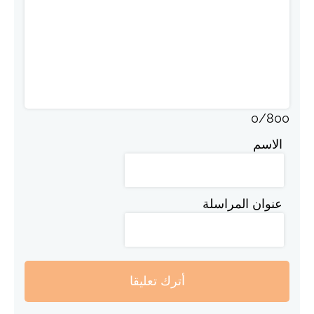
0
/
800
الاسم
عنوان المراسلة
أترك تعليقا