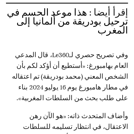
إقرأ أيضا :
هذا موعد الحسم في
ترحيل بودريقة من ألمانيا إلى
المغرب
وفي تصريح حصري لـLe360، قال المدعي
العام بهامبورغ: «أستطيع أن أؤكد لكم بأن
الشخص المعني (محمد بودريقة) تم اعتقاله
في مطار هامبورغ يوم 16 يوليو 2024 بناء
على طلب بحث من السلطات المغربية».
وأضاف المتحدث ذاته: «هو الآن رهن
الاعتقال، في انتظار تسليمه للسلطات