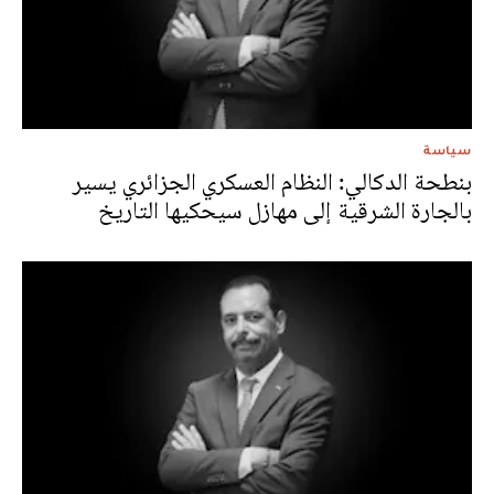
سياسة
بنطحة الدكالي: النظام العسكري الجزائري يسير
بالجارة الشرقية إلى مهازل سيحكيها التاريخ