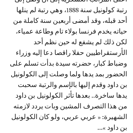
رتبة كولونيل سنة 1888، وهي رتبة لم ينلها
أحد قبله، وقد أمضى أربعين سنة كاملة من
حياته يخدم فرنسا بولاء تام وطاعة عمياء،
لكن ذلك لم يشفع له حين نظم أحد
الأرستقراطيين حفلا راقصا دعا إليه وزراء
وضباط كبار، حضرته سيدة بدأت تسلم على
الحضور بمد يدها ولما وصلت إلى الكولونيل
بن داود وقدم إليها بالإسم والرتبة سحبت
يدها ساخرة.. بعدها تأثر الكولونيل بن داود
من هذا التصرف المشين وبات يردد لازمته
الشهيرة: « عربي عربي، ولو كان الكولونيل
بن داود »...