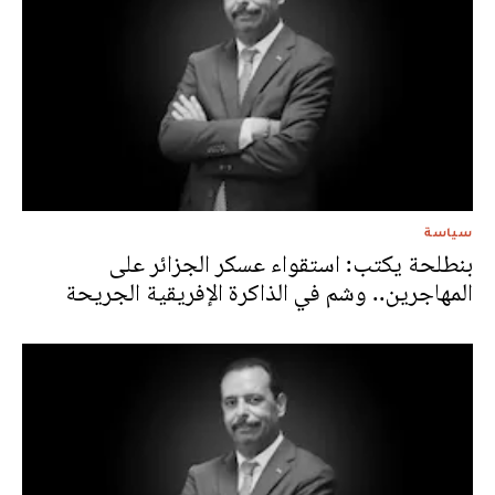
سياسة
بنطلحة يكتب: استقواء عسكر الجزائر على
المهاجرين.. وشم في الذاكرة الإفريقية الجريحة