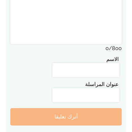
0
/
800
الاسم
عنوان المراسلة
أترك تعليقا