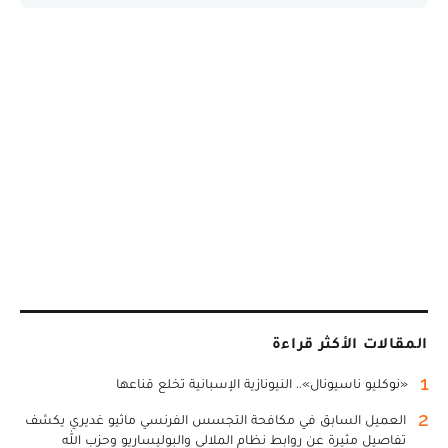
المقالات الأكثر قراءة
1
«نوكليو ناسيونال».. النيونازية الإسبانية تخلع قناعها
2
العميل السابق في مكافحة التجسس الفرنسي ماثيو غديري يكشف
تفاصيل مثيرة عن روابط نظام الملالي والبوليساريو وحزب الله