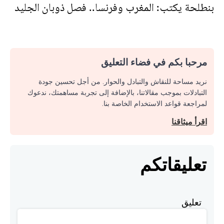
بنطلحة يكتب: المغرب وفرنسا.. فصل ذوبان الجليد
مرحبا بكم في فضاء التعليق
نريد مساحة للنقاش والتبادل والحوار. من أجل تحسين جودة
التبادلات بموجب مقالاتنا، بالإضافة إلى تجربة مساهمتك، ندعوك
لمراجعة قواعد الاستخدام الخاصة بنا.
اقرأ ميثاقنا
تعليقاتكم
تعليق