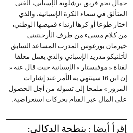
جمال نجم فريق برشلونة الإسباني، الفتى
المتألق في سماء الكرة الإسبانية، والذي
اختار طوعا أو كرها ارتداء قميصها الوطني،
من كلام مسيء من طرف الأرجنتيني
خيرمان بورغوس المدرب المساعد السابق
لأتلتيكو مدريد الإسباني والذي يعمل معلقا
لقناة « موفيستار » الإسبانية حيث قال عنه «
إن ابن 16 سينتهي به الأمر عند إشارات
المرور » ملمحا إلى تسوله من أجل الحصول
على المال عبر القيام بحركات استعراضية.
إقرأ أيضا :
بنطحة الدكالي: