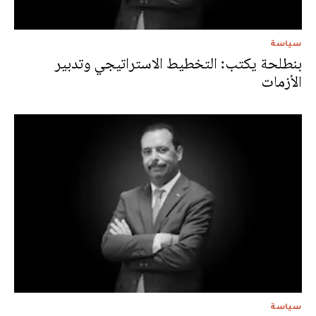
سياسة
بنطلحة يكتب: التخطيط الاستراتيجي وتدبير
الأزمات
سياسة