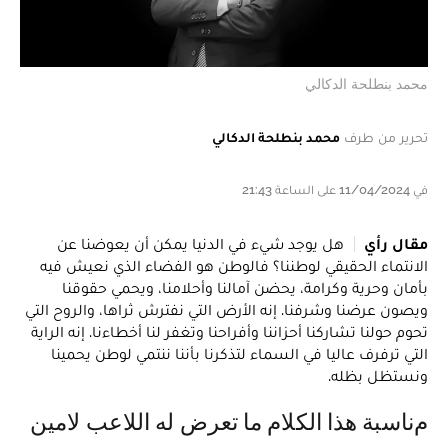
محمد بنطلحة الدكالي
تحرير من طرف
محمد بنطلحة الدكالي
في 11/04/2024 على الساعة 21:43
مقال رأي
هل يوجد شيء في الدنيا يمكن أن يعوضنا عن
الانتماء الحقيقي لوطننا؟ فالوطن هو الفضاء الذي نعيش فيه
بأمان وحرية وكرامة، يحضن آمالنا وأحلامنا، ويحمي حقوقنا
ويصون عرضنا وشرفنا. إنه الأرض التي نفترش ثراها، والروح التي
تحوم حولنا تشاركنا أحزاننا وأفراحنا وتغفر لنا أخطاءنا. إنه الراية
التي ترفرف عاليا في السماء لتذكرنا بأننا ننتمي لوطن يحمينا
ونستظل بظله.
مناسبة هذا الكلام ما تعرض له اللاعب لامين