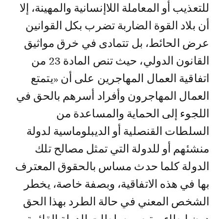
للتعذيب أو المعاملة اللاإنسانية والمهينة، إلا
أن بلاد القوة الضاربة تضرب بكل القوانين
عرض الحائط، بل تتمادى في خرق مواثيق
القانون الدولي، حيث تنص المادة 23 من
اتفاقية العمال المهاجرين على أن «يتمتع
العمال المهاجرون وأفراد أسرهم بالحق في
اللجوء إلى الحماية والمساعدة من
السلطات القنصلية أو الديبلوماسية لدولة
منشئهم أو للدولة التي تمثل مصالح تلك
الدولة كلما حدث مساس بالحقوق المعترف
بها في هذه الاتفاقية، وبصفة خاصة، يخطر
الشخص المعني في حالة الطرد بهذا الحق