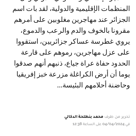
المنظمات الإقليمية والدولية، لقد بات اسم
الجزائر عند مهاجرين مغلوبين على أمرهم
مقرونا بالخوف والدم والرعب والدموع،
يروي غطرسة عساكر جزائريين، استقووا
على عزل مهاجرين، رموهم على قارعة
الحدود حفاة عراة جياع، ذنبهم أنهم صدقوا
يوما أن أرض الكراغلة مزرعة خبز إفريقيا
وحاضنة أحلامهم البئيسة...
تحرير من طرف
محمد بنطلحة الدكالي
في 04/04/2024 على الساعة 12:38