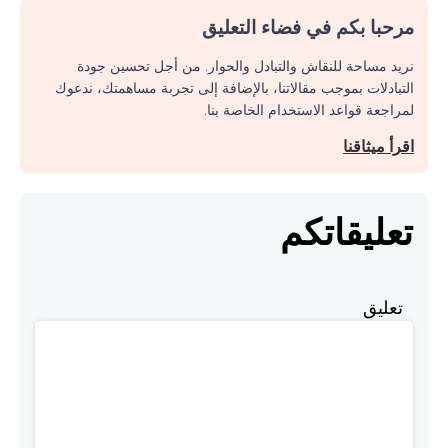
مرحبا بكم في فضاء التعليق
نريد مساحة للنقاش والتبادل والحوار. من أجل تحسين جودة
التبادلات بموجب مقالاتنا، بالإضافة إلى تجربة مساهمتك، ندعوك
لمراجعة قواعد الاستخدام الخاصة بنا.
اقرأ ميثاقنا
تعليقاتكم
تعليق