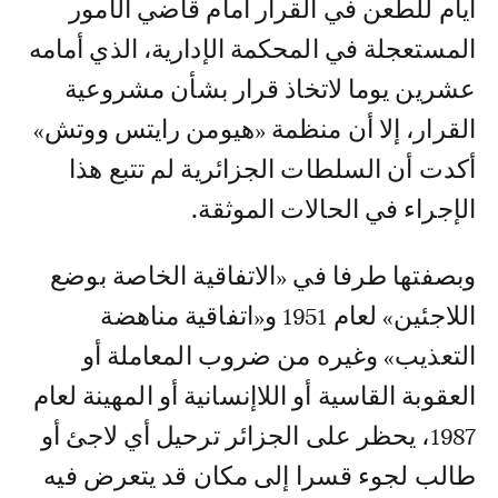
أيام للطعن في القرار أمام قاضي الأمور
المستعجلة في المحكمة الإدارية، الذي أمامه
عشرين يوما لاتخاذ قرار بشأن مشروعية
القرار، إلا أن منظمة «هيومن رايتس ووتش»
أكدت أن السلطات الجزائرية لم تتبع هذا
الإجراء في الحالات الموثقة.
وبصفتها طرفا في «الاتفاقية الخاصة بوضع
اللاجئين» لعام 1951 و«اتفاقية مناهضة
التعذيب» وغيره من ضروب المعاملة أو
العقوبة القاسية أو اللاإنسانية أو المهينة لعام
1987، يحظر على الجزائر ترحيل أي لاجئ أو
طالب لجوء قسرا إلى مكان قد يتعرض فيه