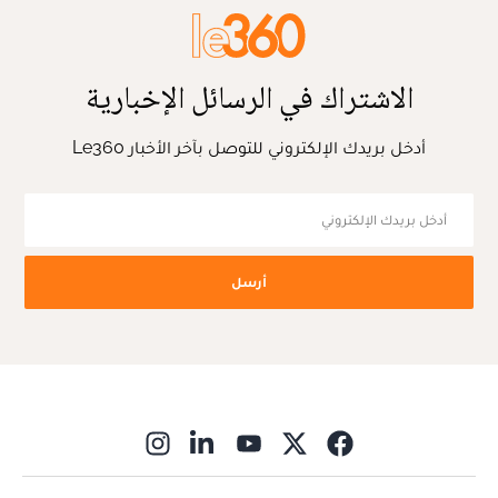
الاشتراك في الرسائل الإخبارية
أدخل بريدك الإلكتروني للتوصل بآخر الأخبار Le360
أرسل
ns in new window