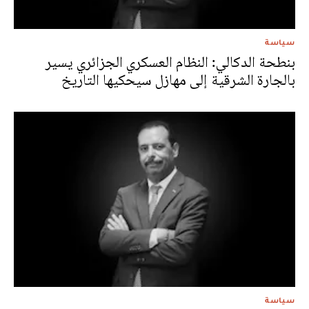
سياسة
بنطحة الدكالي: النظام العسكري الجزائري يسير
بالجارة الشرقية إلى مهازل سيحكيها التاريخ
سياسة