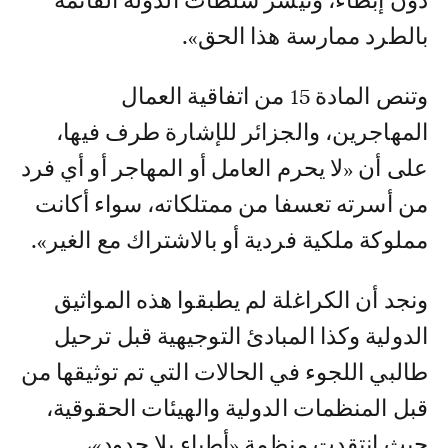
دون إبطاء، وتيسر سلطات الدولة القائمة
بالطرد ممارسة هذا الحق».
وتنص المادة 15 من اتفاقية العمال
المهاجرين، والجزائر للإشارة طرف فيها،
على أن «لا يحرم العامل أو المهاجر أو أي فرد
من أسرته تعسفا من ممتلكاته، سواء أكانت
مملوكة ملكية فردية أو بالاشتراك مع الغير».
ونجد أن الكراغلة لم يطبقوا هذه المواثيق
الدولية وكذا المبادئ التوجيهية قبل ترحيل
طالبي اللجوء في الحالات التي تم توثيقها من
قبل المنظمات الدولية والهيئات الحقوقية،
حيث انتقدت منظمة «أطباء بلا حدود»،