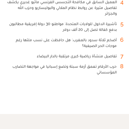
4
العميل السابق في مكافحة التجسس الفرنسي ماثيو غديري يكشف
تفاصيل مثيرة عن روابط نظام الملالي والبوليساريو وحزب الله
والجزائر
5
تأشيرة الدخول للولايات المتحدة: مواطنو 30 دولة إفريقية مطالبون
بدفع كفالة تصل إلى 20 ألف دولار
6
أضخم ثلاثة سدود بالمغرب: هل حافظت على نسب ملئها رغم
موجات الحر الصيفية؟
7
تفاصيل منشأة رياضية كبرى مرتقبة بالدار البيضاء
8
حرب الأرقام تعمق أزمة سبتة وتضع إسبانيا في مواجهة التضارب
المؤسساتي