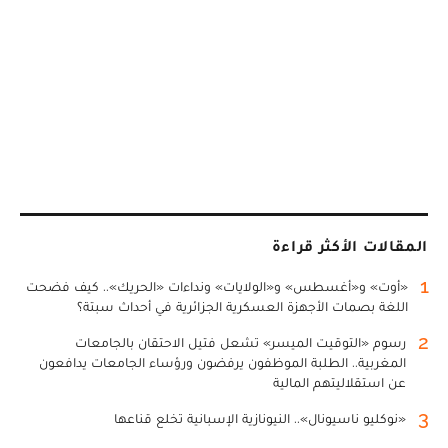
المقالات الأكثر قراءة
1
«أوت» و«أغسطس» و«الولايات» ونداءات «الحريك».. كيف فضحت
اللغة بصمات الأجهزة العسكرية الجزائرية في أحداث سبتة؟
2
رسوم «التوقيت الميسر» تشعل فتيل الاحتقان بالجامعات
المغربية.. الطلبة الموظفون يرفضون ورؤساء الجامعات يدافعون
عن استقلاليتهم المالية
3
«نوكليو ناسيونال».. النيونازية الإسبانية تخلع قناعها