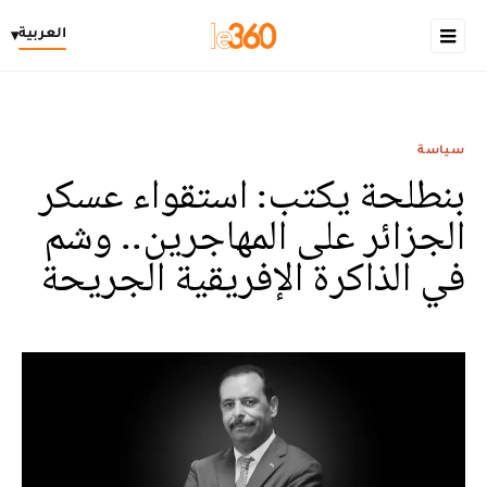
العربية
▾
سياسة
بنطلحة يكتب: استقواء عسكر
الجزائر على المهاجرين.. وشم
في الذاكرة الإفريقية الجريحة