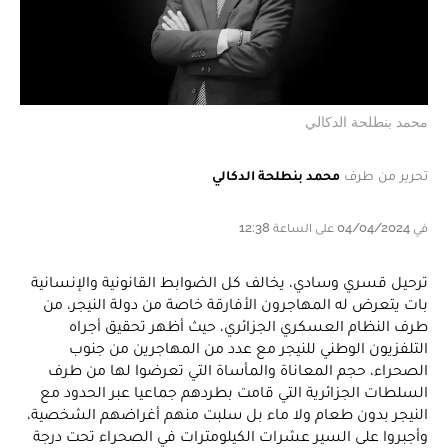
محمد بنطلحة الدكالي
تحرير من طرف
محمد بنطلحة الدكالي
في 04/04/2024 على الساعة 12:38
ترحيل قسري وسادي، يخالف كل الضوابط القانونية والإنسانية
بات يتعرض له المهاجرون الأفارقة خاصة من دولة النيجر، من
طرف النظام العسكري الجزائري، حيث أظهر تحقيق أجراه
التلفزيون الوطني للنيجر مع عدد من المهاجرين من جنوب
الصحراء، حجم المعاناة والمأساة التي تعرضوا لها من طرف
السلطات الجزائرية التي قامت بطردهم جماعيا عبر الحدود مع
النيجر بدون طعام ولا ماء بل سلبت منهم أغراضهم الشخصية،
وأجبروا على السير عشرات الكيلومترات في الصحراء تحت درجة