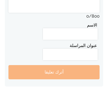
0
/
800
الاسم
عنوان المراسلة
أترك تعليقا