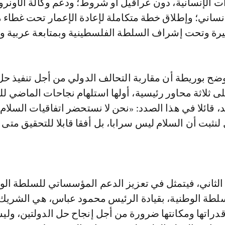
 الإنسانية، دون عراقيل أو شروط؛ ودعم وكالة الأونرو
إنساني؛ وإطلاق خطة متكاملة لإعادة الإعمار تحت غطاء
يرة وتحت إشراف السلطة الفلسطينية وبمتابعة عربية ود
ضح بوريطة أن مقاربة التحالف الدولي من أجل تنفيذ حل
لى ثلاثة محاور رئيسية، أولها استلهام نجاحات الماضي لل
 قائلا في هذا الصدد: «نحن لا نستحضر اتفاقيات السلام 
 لنثبت أن السلام ليس سرابا، بل أفقا قابلا للتحقيق متى
الثاني، فيتمثل في تعزيز الدعم المؤسساتي للسلطة الو
سلطة الوطنية، بقيادة الرئيس محمود عباس، هي الشريك 
دراتها ومكانتها ضرورة من أجل إنجاح حل الدولتين، ول