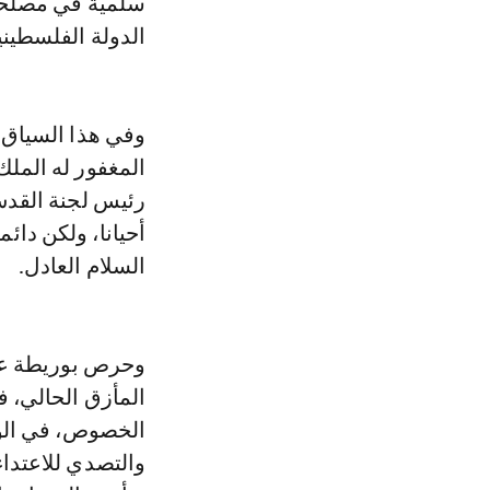
سلمية في مصلحة
الدولة الفلسطين
وفي هذا السياق، 
المغفور له الملك
رئيس لجنة القد
أحيانا، ولكن دائ
السلام العادل.
وحرص بوريطة عل
المأزق الحالي، ف
الخصوص، في الوق
والتصدي للاعتداء