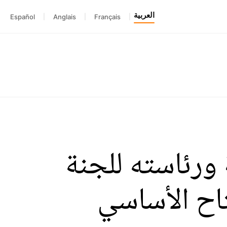
العربية
Español
|
Anglais
|
Français
|
 ورئاسته للجنة
تاح الأساسي