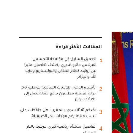
المقالات الأكثر قراءة
العميل السابق في مكافحة التجسس
1
الفرنسي ماثيو غديري يكشف تفاصيل مثيرة
عن روابط نظام الملالي والبوليساريو وحزب
الله والجزائر
تأشيرة الدخول للولايات المتحدة: مواطنو 30
2
دولة إفريقية مطالبون بدفع كفالة تصل إلى
20 ألف دولار
أضخم ثلاثة سدود بالمغرب: هل حافظت على
3
نسب ملئها رغم موجات الحر الصيفية؟
تفاصيل منشأة رياضية كبرى مرتقبة بالدار
4
البيضاء