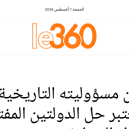
الجمعة
7
أغسطس
2026
ن مسؤوليته التاريخية
تبر حل الدولتين المف