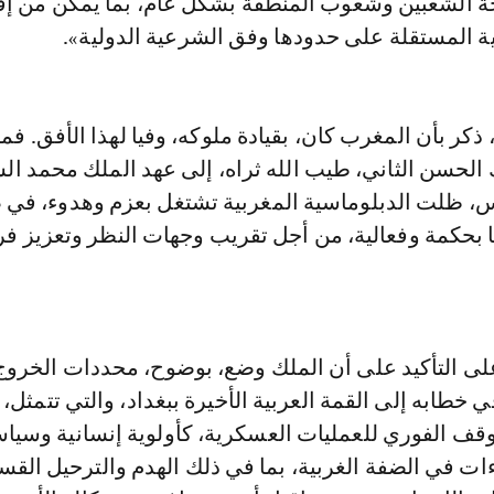
 الشعبين وشعوب المنطقة بشكل عام، بما يمكن من إق
ية المستقلة على حدودها وفق الشرعية الدولية».
ذكر بأن المغرب كان، بقيادة ملوكه، وفيا لهذا الأفق. فم
 الحسن الثاني، طيب الله ثراه، إلى عهد الملك محمد ا
س، ظلت الدبلوماسية المغربية تشتغل بعزم وهدوء، في
ما بحكمة وفعالية، من أجل تقريب وجهات النظر وتعزيز 
ى التأكيد على أن الملك وضع، بوضوح، محددات الخروج
ي خطابه إلى القمة العربية الأخيرة ببغداد، والتي تتمثل،
ف الفوري للعمليات العسكرية، كأولوية إنسانية وسياس
ات في الضفة الغربية، بما في ذلك الهدم والترحيل الق