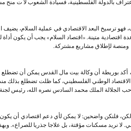
تراف بالدولة الفلسطينية، فسيادة الشعوب لا ت منح 
ث، فهو ترسيخ البعد الاقتصادي في عملية السلام، يضيف ال
دة اقتصادية متينة. «اقتصاد السلام» يجب أن يكون أداة ل
 ومنصة لإطلاق مشاريع مشتركة.
 أكد بوريطة أن وكالة بيت مال القدس يمكن أن تضطلع 
لاقتصاد الوطني الفلسطيني، كما ظلت تضطلع بذلك من
ب الجلالة الملك محمد السادس نصره الله، رئيس لجنة
لكن، فلنكن واضحين: لا يمكن لأي دعم اقتصادي أن يكون ب
 لا نريد مسكنات مؤقتة، بل علاجا جذريا للصراع». وبهذ