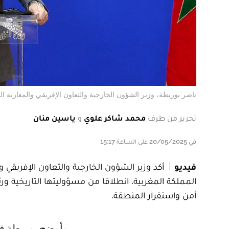
ناصر بوريطة، وزير الشؤون الخارجية والتعاون الإفريقي والمغاربة ال
تحرير من طرف
محمد شاكر علوي
و
ياسين منان
في 20/05/2025 على الساعة 15:17
فيديو
أكد وزير الشؤون الخارجية والتعاون الإفريقي وال
المملكة المغربية، انطلاقا من مسؤوليتها التاريخية و
أمن واستقرار المنطقة.
وأوضح بوريطة في كلمة ألقاها خلال افتتاح الاجتماع الخامس للتحالف الدولي من