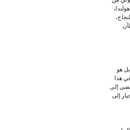
ولندا،
نجاح،
أن
بل هو
في هذا
فضي إلى
يار إلى