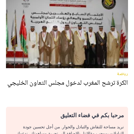
رياضة
الكرة ترشح المغرب لدخول مجلس التعاون الخليجي
مرحبا بكم في فضاء التعليق
نريد مساحة للنقاش والتبادل والحوار. من أجل تحسين جودة
التبادلات بموجب مقالاتنا، بالإضافة إلى تجربة مساهمتك، ندعوك