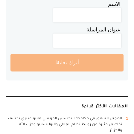
الاسم
عنوان المراسلة
أترك تعليقا
المقالات الأكثر قراءة
1
العميل السابق في مكافحة التجسس الفرنسي ماثيو غديري يكشف
تفاصيل مثيرة عن روابط نظام الملالي والبوليساريو وحزب الله
والجزائر