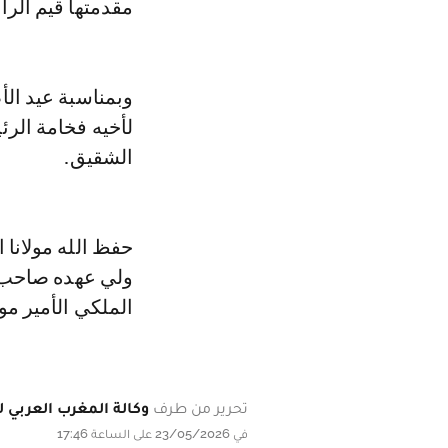
مقدمتها قيم الر
وبمناسبة عيد الأ
لأخيه فخامة الر
الشقيق.
حفظ الله مولانا
ولي عهده صاحب ا
الملكي الأمير مو
تحرير من طرف
وكالة المغرب العربي لل
في 23/05/2026 على الساعة 17:46