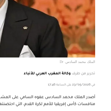
الملك محمد السادس. Dr
تحرير من طرف
وكالة المغرب العربي للأنباء
في 23/05/2026 على الساعة 17:46
أصدر الملك محمد السادس عفوه السامي على المشجعي
منافسات كأس إفريقيا للأمم لكرة القدم، التي احتضنتها المملكة المغربية من 1