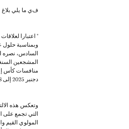
في ما يلي بلاغ
" اعتبارا لعلاقات
وبمناسبة حلول ع
السادس، نصره الل
المشجعين السنغا
دجنبر 2025 إلى 18 يناير 2026.
وتعكس هذه الالتف
التي تجمع على ال
المولوي القيم وال