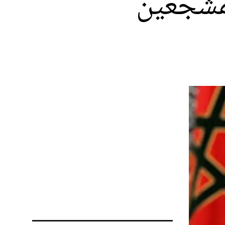
لمشجعين