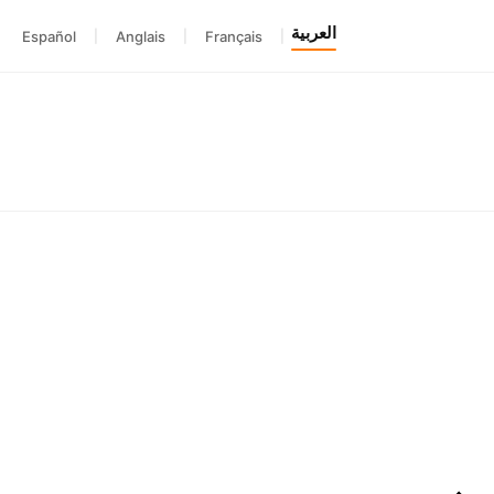
العربية
Español
|
Anglais
|
Français
|