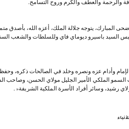
أفة والرحمة والعطف والكرم وروح التسامح.
ضحى المبارك، يتوجه جلالة الملك، أعزه الله، بأصدق متمن
ئيس السيد باسيرو ديوماي فاي وللسلطات والشعب السن
 الإمام وأدام عزه ونصره وخلد في الصالحات ذكره، وحفظ
لسمو الملكي الأمير الجليل مولاي الحسن، وصاحب ال
لاي رشيد، وسائر أفراد الأسرة الملكية الشريفة« .
أنباء