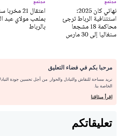
مجتمع
مجتمع
نهائي كان 2025:
اعتقال 21 مخربا 
استئنافية الرباط ترجئ
بملعب مولاي عبد الل
محاكمة 18 مشجعا
بالرباط
سنغاليا إلى 30 مارس
مرحبا بكم في فضاء التعليق
نريد مساحة للنقاش والتبادل والحوار. من أجل تحسين جودة التباد
الخاصة بنا.
اقرأ ميثاقنا
تعليقاتكم