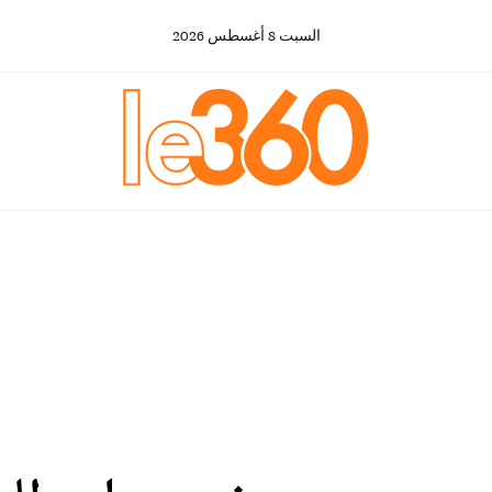
السبت
8
أغسطس
2026