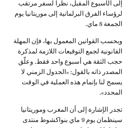
إلى الأسبوع المقبل، نظرا لسفر مرتقب
لرؤساء الفرق البرلمانية إلى موريتانيا يوم
الجمعة 8 ماي.
وبحسب القوانين المعمول بها، فإن المهلة
القانونية لجمع التوقيعات اللازمة لمذكرة
حجب الثقة هي أسبوع واحد فقط. وعلّق
المصدر ذاته بالقول: «الجدول الزمني لا
يسمح لنا بإتمام هذه العملية في الوقت
المحدد».
تجدر الإشارة إلى أن المغرب وموريتانيا
سينظمان يوم 9 ماي بنواكشوط منتدى