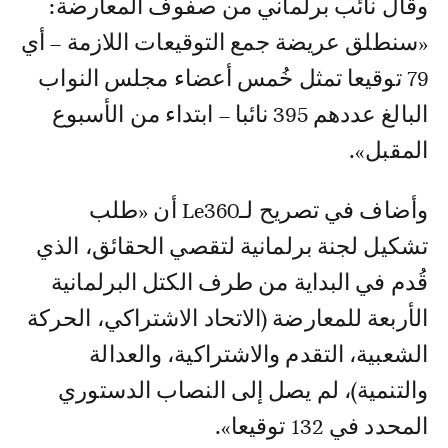
وقال نائب برلماني من صفوف المعارضة:
«سنطلق عريضة جمع التوقيعات اللازمة – أي
79 توقيعا تمثل خُمس أعضاء مجلس النواب
البالغ عددهم 395 نائبا – ابتداء من الأسبوع
المقبل».
وأضاف في تصريح لـLe360 أن «طلب
تشكيل لجنة برلمانية لتقصي الحقائق، الذي
قُدم في البداية من طرف الكتل البرلمانية
الأربعة للمعارضة (الاتحاد الاشتراكي، الحركة
الشعبية، التقدم والاشتراكية، والعدالة
والتنمية)، لم يصل إلى النصاب الدستوري
المحدد في 132 توقيعا».