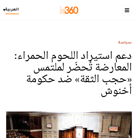
العربية
▾
سياسة
دعم استيراد اللحوم الحمراء:
المعارضة تُحضّر لملتمس
«حجب الثقة» ضد حكومة
أخنوش