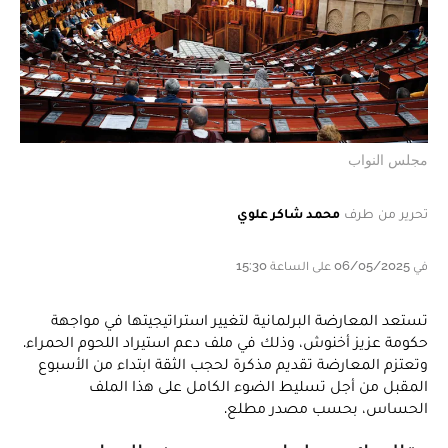
مجلس النواب
تحرير من طرف
محمد شاكر علوي
في 06/05/2025 على الساعة 15:30
تستعد المعارضة البرلمانية لتغيير استراتيجيتها في مواجهة
حكومة عزيز أخنوش، وذلك في ملف دعم استيراد اللحوم الحمراء.
وتعتزم المعارضة تقديم مذكرة لحجب الثقة ابتداء من الأسبوع
المقبل من أجل تسليط الضوء الكامل على هذا الملف
الحساس، بحسب مصدر مطلع.