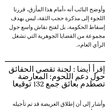
وأوضح النائب أنه «أمام هذا المأزق، قررنا
اللجوء إلى مذكرة حجب الثقة، ليس بهدف
إسقاط الحكومة، بل لفتح نقاش واسع حول
مجموعة من القضايا الجوهرية التي تشغل
الرأي العام».
إقرأ أيضا :
لجنة تقصي الحقائق
حول دعم اللحوم: المعارضة
تصطدم بعائق جمع 132 توقيعا
وأشار إلى أن إطلاق العريضة قد تم تأجيله