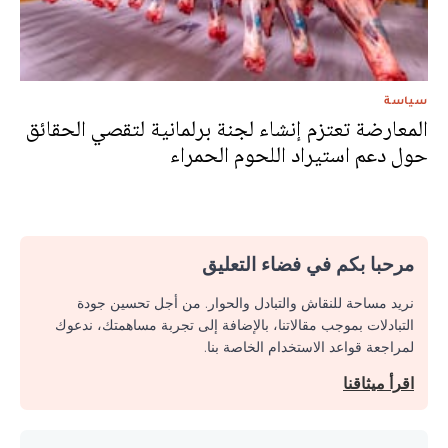
سياسة
المعارضة تعتزم إنشاء لجنة برلمانية لتقصي الحقائق
حول دعم استيراد اللحوم الحمراء
مرحبا بكم في فضاء التعليق
نريد مساحة للنقاش والتبادل والحوار. من أجل تحسين جودة
التبادلات بموجب مقالاتنا، بالإضافة إلى تجربة مساهمتك، ندعوك
لمراجعة قواعد الاستخدام الخاصة بنا.
اقرأ ميثاقنا