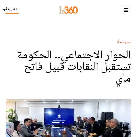
العربية
▾
سياسة
الحوار الاجتماعي.. الحكومة
تستقبل النقابات قبيل فاتح
ماي