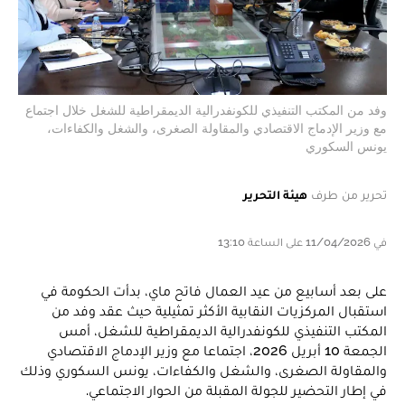
وفد من المكتب التنفيذي للكونفدرالية الديمقراطية للشغل خلال اجتماع
مع وزير الإدماج الاقتصادي والمقاولة الصغرى، والشغل والكفاءات،
يونس السكوري
تحرير من طرف
هيئة التحرير
في 11/04/2026 على الساعة 13:10
على بعد أسابيع من عيد العمال فاتح ماي، بدأت الحكومة في
استقبال المركزيات النقابية الأكثر تمثيلية حيث عقد وفد من
المكتب التنفيذي للكونفدرالية الديمقراطية للشغل، أمس
الجمعة 10 أبريل 2026، اجتماعا مع وزير الإدماج الاقتصادي
والمقاولة الصغرى، والشغل والكفاءات، يونس السكوري وذلك
في إطار التحضير للجولة المقبلة من الحوار الاجتماعي.