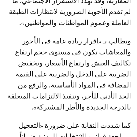
المغاربة، وقد تهدد الاستقرار الاجتماعي، ما
لم تقدم الأجوبة الضرورية لانتظارات الطبقة
العاملة وعموم المواطنات والمواطنين».
وتطالب بـ «إقرار زيادة عامة في الأجور
والمعاشات تكون في مستوى حجم ارتفاع
تكاليف العيش وارتفاع الأسعار، وتخفيض
الضريبة على الدخل والضريبة على القيمة
المضافة في المواد الأساسية، والرفع من
الحد الأدنى للأجر، وتنفيذ الالتزامات المتعلقة
بالدرجة الجديدة والأطر المشتركة».
كما شددت النقابة على ضرورة «التعجيل
بمراجعة قوانين الانتخابات المهنية ضماناً