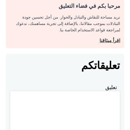
مرحبا بكم في فضاء التعليق
نريد مساحة للنقاش والتبادل والحوار. من أجل تحسين جودة
التبادلات بموجب مقالاتنا، بالإضافة إلى تجربة مساهمتك، ندعوك
لمراجعة قواعد الاستخدام الخاصة بنا.
اقرأ ميثاقنا
تعليقاتكم
تعليق