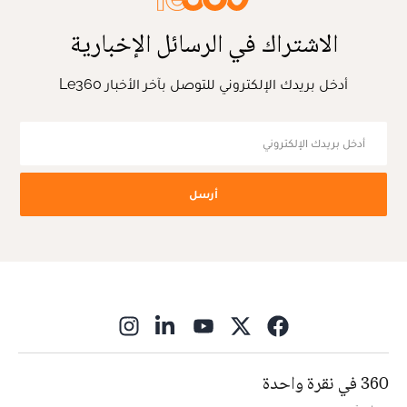
الاشتراك في الرسائل الإخبارية
أدخل بريدك الإلكتروني للتوصل بآخر الأخبار Le360
أرسل
ns in new window
360 في نقرة واحدة