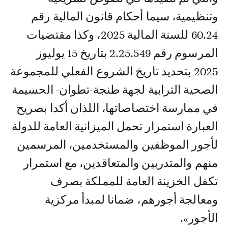
وتنظيمية، سيما أحكام قانون المالية رقم
60.24 للسنة المالية 2025، وكذا مقتضيات
المرسوم رقم 2.25.549 بتاريخ 15 يوليوز
2025 بتحديد تاريخ الشروع الفعلي للمجموعة
الصحية الترابية لجهة طنجة-تطوان- الحسيمة
في ممارسة اختصاصاتها، اللذان أكدا بصريح
العبارة استمرار تحمل الميزانية العامة للدولة
لأجور الموظفين والمستخدمين، المرسمين
منهم والمتدربين والمتعاقدين، مع استمرار
تكفل الخزينة العامة للمملكة بصرف
ومعالجة أجورهم، ضمانا لمبدأ مركزية
الأجور».