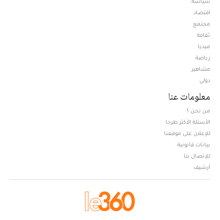
سياسة
اقتصاد
مجتمع
ثقافة
ميديا
Opens in new window
رياضة
مشاهير
دولي
معلومات عنا
من نحن ؟
الأسئلة الأكثر طرحا
للإعلان على موقعنا
بيانات قانونية
للإتصال بنا
أرشيف