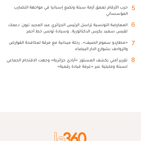
5
حرب الأرقام تعمق أزمة سبتة وتضع إسبانيا في مواجهة التضارب
المؤسساتي
6
المعارضة التونسية تراسل الرئيس الجزائري عبد المجيد تبون: دعمك
لقيس سعيد يكرس الدكتاتورية.. وسيادة تونس خط أحمر
7
«مطارِدو سموم الصيف».. رحلة ميدانية مع فرقة لمكافحة القوارض
والزواحف بشوارع الدار البيضاء
8
تقرير أمني يكشف المستور: «أيادي جزائرية» وجهت الاقتحام الجماعي
لسبتة ومليلية عبر «غرفة قيادة رقمية»