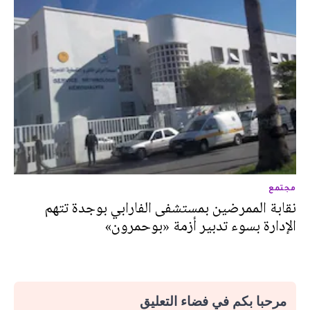
مجتمع
نقابة الممرضين بمستشفى الفارابي بوجدة تتهم
الإدارة بسوء تدبير أزمة «بوحمرون»
مرحبا بكم في فضاء التعليق