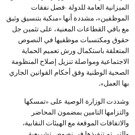
الميزانية العامة للدولة -فصل نفقات
الموظفين»، مشددة أنها «منكبة بتنسيق وثيق
مع باقي القطاعات المعنية، على تثمين جل
حقوق ومكتسبات موظفيها في النصوص
المتعلقة باستكمال ورش تعميم الحماية
الاجتماعية ومواصلة تنزيل إصلاح المنظومة
الصحية الوطنية وفق أحكام القوانين الجاري
بها العمل».
وشددت الوزارة الوصية على «تمسكها
والتزامها التامين بمضمون المحاضر
والاتفاقات الموقعة مع الهيئات النقابية،
والتي تم تنفيذها في نصوص تشريعية