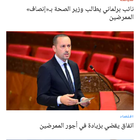
نائب برلماني يطالب وزير الصحة بـ«إنصاف»
الممرضين
اقتصاد
اتفاق يقضي بزيادة في أجور الممرضين