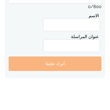
0
/
800
الاسم
عنوان المراسلة
أترك تعليقا