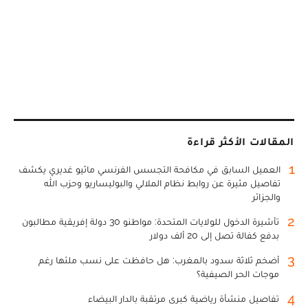
المقالات الأكثر قراءة
1
العميل السابق في مكافحة التجسس الفرنسي ماثيو غديري يكشف
تفاصيل مثيرة عن روابط نظام الملالي والبوليساريو وحزب الله
والجزائر
2
تأشيرة الدخول للولايات المتحدة: مواطنو 30 دولة إفريقية مطالبون
بدفع كفالة تصل إلى 20 ألف دولار
3
أضخم ثلاثة سدود بالمغرب: هل حافظت على نسب ملئها رغم
موجات الحر الصيفية؟
4
تفاصيل منشأة رياضية كبرى مرتقبة بالدار البيضاء