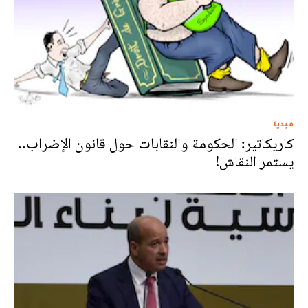
ميديا
كاريكاتير: الحكومة والنقابات حول قانون الإضراب..
يستمر النقاش!