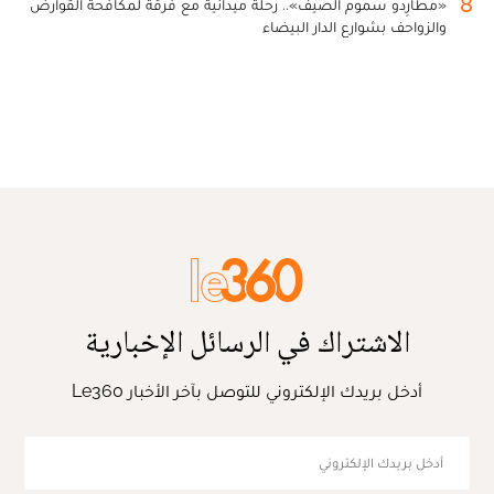
8
«مطارِدو سموم الصيف».. رحلة ميدانية مع فرقة لمكافحة القوارض
والزواحف بشوارع الدار البيضاء
الاشتراك في الرسائل الإخبارية
أدخل بريدك الإلكتروني للتوصل بآخر الأخبار Le360