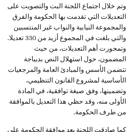
وتم خلال اجتماع اللجنة البت والتصويت على
التعديلات التي تقدمت بها الحكومة والفرق
والمجموعة النيابية والنواب غير المنتسبين
والتي بلغت في المجموع أزيد من 330 تعديلا.
وتمحورت أهم التعديلات، من حيث
المضمون، حول استهلال النص بديباجة
تتضمن الأسس والمبادئ العامة والمرجعيات
الأساسية لمشروع القانون التنظيمي،
وتضمينها، وفق صيغة توافقية، في المادة
الأولى منه، وقد حظي هذا التعديل بالموافقة
من طرف الحكومة.
كما صادقت اللجنة بعد موافقة الحكومة على