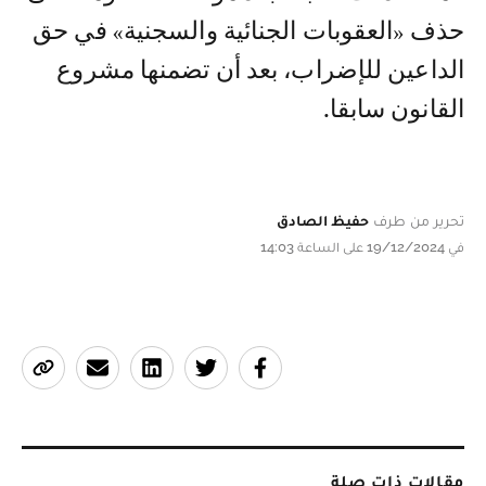
حذف «العقوبات الجنائية والسجنية» في حق
الداعين للإضراب، بعد أن تضمنها مشروع
القانون سابقا.
تحرير من طرف
حفيظ الصادق
في 19/12/2024 على الساعة 14:03
مقالات ذات صلة