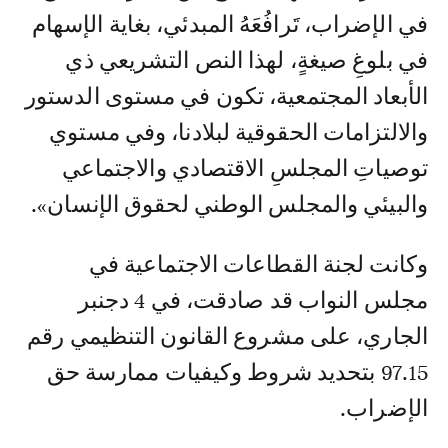
في الإضراب، تَرافُعَهُ المبدئي، بغاية الإسهام
في بلوغِ صيغةٍ، لهذا النص التشريعي ذي
الأبعاد المجتمعية، تكون في مستوى الدستور
والالتزامات الحقوقية لبلادنا، وفي مستوي
توصياتِ المجلسِ الاقتصادي والاجتماعي
والبيئي والمجلس الوطني لحقوق الإنسان».
وكانت لجنة القطاعات الاجتماعية في
مجلس النواب قد صادقت، في 4 دجنبر
الجاري، على مشروع القانون التنظيمي رقم
97.15 بتحديد شروط وكيفيات ممارسة حق
الإضراب.