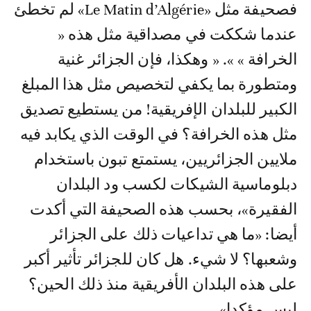
فصحيفة مثل «Le Matin d’Algérie» لم تخطئ
عندما شككت في مصداقية مثل هذه «
الخرافة » ». « وهكذا، فإن الجزائر غنية
ومتطورة بما يكفي لتخصيص مثل هذا المبلغ
الكبير للبلدان الإفريقية! من يستطيع تصديق
مثل هذه الخرافة؟ في الوقت الذي يكابد فيه
ملايين الجزائريين، يستمتع تبون باستخدام
دبلوماسية الشيكات لكسب ود البلدان
الفقيرة»، بحسب هذه الصحيفة التي أكدت
أيضا: «ما هي تداعيات ذلك على الجزائر
وشعبها؟ لا شيء. هل كان للجزائر تأثير أكبر
على هذه البلدان الأفريقية منذ ذلك الحين؟
ليس مؤكدا».