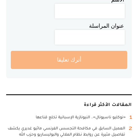
عنوان المراسلة
أترك تعليقا
المقالات الأكثر قراءة
1
«نوكليو ناسيونال».. النيونازية الإسبانية تخلع قناعها
2
العميل السابق في مكافحة التجسس الفرنسي ماثيو غديري يكشف
تفاصيل مثيرة عن روابط نظام الملالي والبوليساريو وحزب الله