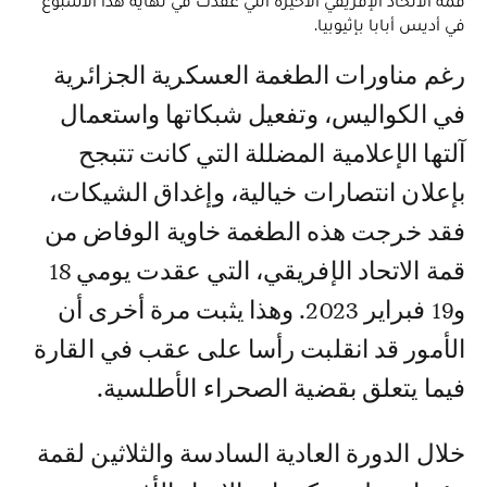
قمة الاتحاد الإفريقي الأخيرة التي عقدت في نهاية هذا الأسبوع
في أديس أبابا بإثيوبيا.
رغم مناورات الطغمة العسكرية الجزائرية
في الكواليس، وتفعيل شبكاتها واستعمال
آلتها الإعلامية المضللة التي كانت تتبجح
بإعلان انتصارات خيالية، وإغداق الشيكات،
فقد خرجت هذه الطغمة خاوية الوفاض من
قمة الاتحاد الإفريقي، التي عقدت يومي 18
و19 فبراير 2023. وهذا يثبت مرة أخرى أن
الأمور قد انقلبت رأسا على عقب في القارة
فيما يتعلق بقضية الصحراء الأطلسية.
خلال الدورة العادية السادسة والثلاثين لقمة