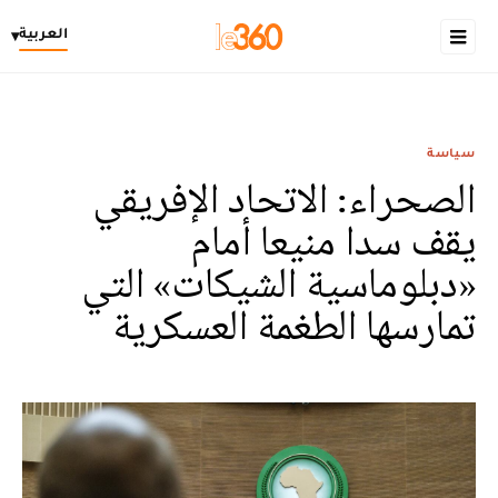
العربية
▾
سياسة
الصحراء: الاتحاد الإفريقي
يقف سدا منيعا أمام
«دبلوماسية الشيكات» التي
تمارسها الطغمة العسكرية