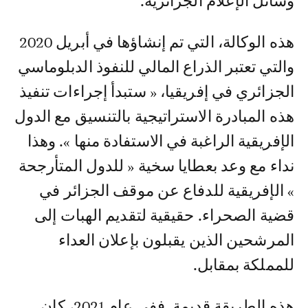
وسائل الإعلام الجزائرية.
هذه الوكالة، التي تم إنشاؤها في أبريل 2020
والتي تعتبر الذراع المالي للنفوذ الدبلوماسي
الجزائري في إفريقيا، « ستبدأ إجراءات تنفيذ
هذه المبادرة الاستراتيجية بالتنسيق مع الدول
الإفريقية الراغبة في الاستفادة منها ». وهذا
نداء مع وعد بعطايا سخية « للدول المتأرجحة
» الإفريقية للدفاع عن موقف الجزائر في
قضية الصحراء. حقيقية لتقديم الهبات إلى
المرشحين الذين يقبلون بإعلان العداء
للمملكة بمقابل.
هذه الطريقة قديمة. ففي عام 2021، كان