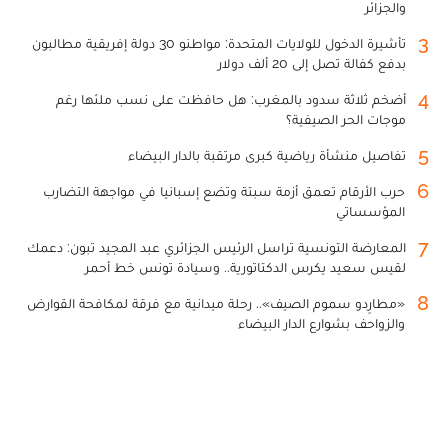
والجزائر
3
تأشيرة الدخول للولايات المتحدة: مواطنو 30 دولة إفريقية مطالبون
بدفع كفالة تصل إلى 20 ألف دولار
4
أضخم ثلاثة سدود بالمغرب: هل حافظت على نسب ملئها رغم
موجات الحر الصيفية؟
5
تفاصيل منشأة رياضية كبرى مرتقبة بالدار البيضاء
6
حرب الأرقام تعمق أزمة سبتة وتضع إسبانيا في مواجهة التضارب
المؤسساتي
7
المعارضة التونسية تراسل الرئيس الجزائري عبد المجيد تبون: دعمك
لقيس سعيد يكرس الدكتاتورية.. وسيادة تونس خط أحمر
8
«مطارِدو سموم الصيف».. رحلة ميدانية مع فرقة لمكافحة القوارض
والزواحف بشوارع الدار البيضاء