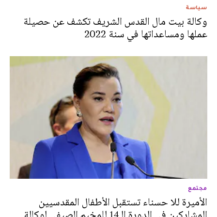
سياسة
وكالة بيت مال القدس الشريف تكشف عن حصيلة
عملها ومساعداتها في سنة 2022
مجتمع
الأميرة للا حسناء تستقبل الأطفال المقدسيين
المشاركين في الدورة الـ14 للمخيم الصيفي لوكالة