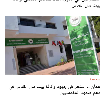
بيت مال القدس
سياسة
عمان .. استعراض جهود وكالة بيت مال القدس في
دعم صمود المقدسيين