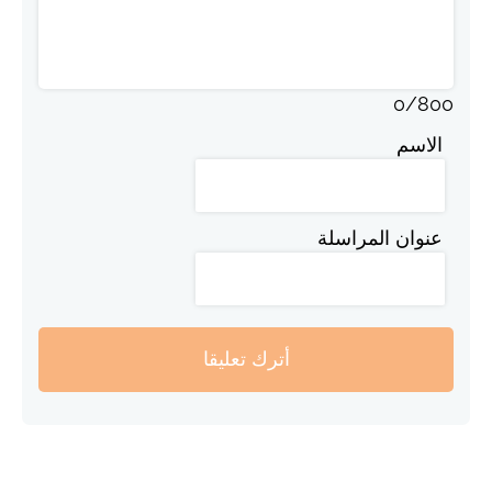
0
/
800
الاسم
عنوان المراسلة
أترك تعليقا