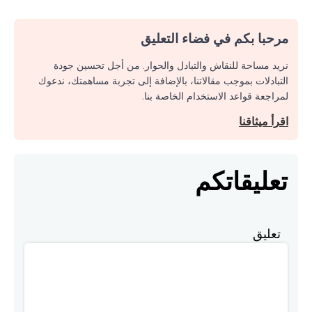
مرحبا بكم في فضاء التعليق
نريد مساحة للنقاش والتبادل والحوار. من أجل تحسين جودة
التبادلات بموجب مقالاتنا، بالإضافة إلى تجربة مساهمتك، ندعوك
لمراجعة قواعد الاستخدام الخاصة بنا.
اقرأ ميثاقنا
تعليقاتكم
تعليق