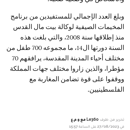
وبلغ العدد الإجمالي للمستفيدين من برنامج
المخيمات الصيفية لوكالة بيت مال القدس
منذ إطلاقها سنة 2008، والتي بلغت هذه
السنة دورتها ال14، ما مجموعه 700 طفل من
مختلف أحياء المدينة المقدسة، يرافقهم 70
مؤطرا، والذين زاروا مختلف جهات المملكة
ووقفوا على قوة تضامن المغاربة مع
الفلسطينيين.
تحرير من طرف
Le360 مع و.م.ع
في 27/08/2023 على الساعة 15:57