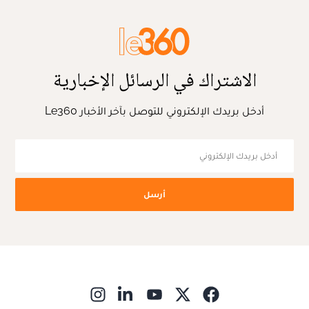
الاشتراك في الرسائل الإخبارية
أدخل بريدك الإلكتروني للتوصل بآخر الأخبار Le360
أرسل
ns in new window