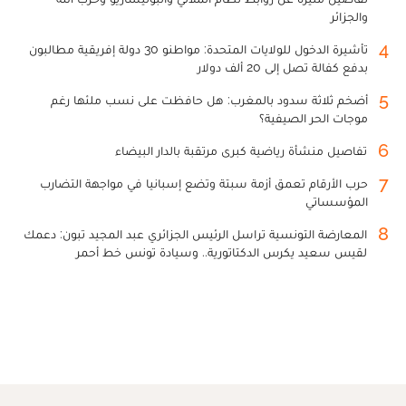
والجزائر
4
تأشيرة الدخول للولايات المتحدة: مواطنو 30 دولة إفريقية مطالبون
بدفع كفالة تصل إلى 20 ألف دولار
5
أضخم ثلاثة سدود بالمغرب: هل حافظت على نسب ملئها رغم
موجات الحر الصيفية؟
6
تفاصيل منشأة رياضية كبرى مرتقبة بالدار البيضاء
7
حرب الأرقام تعمق أزمة سبتة وتضع إسبانيا في مواجهة التضارب
المؤسساتي
8
المعارضة التونسية تراسل الرئيس الجزائري عبد المجيد تبون: دعمك
لقيس سعيد يكرس الدكتاتورية.. وسيادة تونس خط أحمر