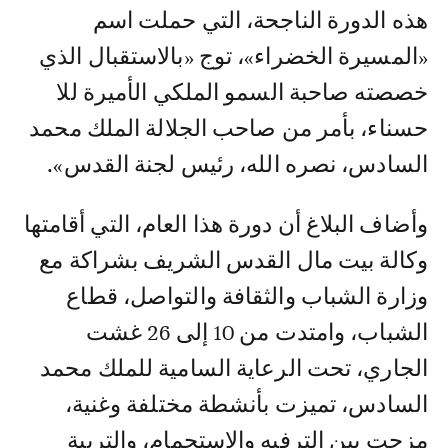
هذه الدورة الناجحة، التي حملت اسم
«المسيرة الخضراء»، توج «بالاستقبال الذي
خصصته صاحبة السمو الملكي الأميرة للا
حسناء، بأمر من صاحب الجلالة الملك محمد
السادس، نصره الله، رئيس لجنة القدس».
وأضاف البلاغ أن دورة هذا العام، التي أقامتها
وكالة بيت مال القدس الشريف بشراكة مع
وزارة الشباب والثقافة والتواصل، قطاع
الشباب، وامتدت من 10 إلى 26 غشت
الجاري، تحت الرعاية السامية للملك محمد
السادس، تميزت بأنشطة مختلفة وغنية،
مزجت بين الترفيه والاستجمام، والتربية