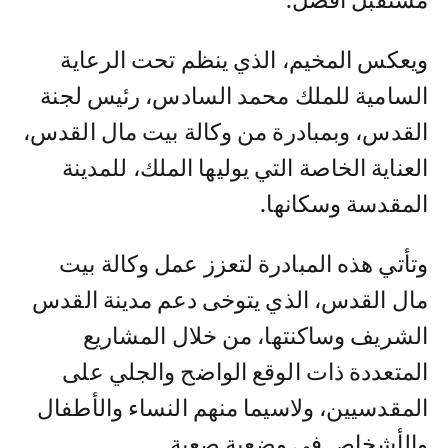
مستقبل أفضل.
ويعكس المخيم، الذي ينظم تحت الرعاية
السامية للملك محمد السادس، رئيس لجنة
القدس، وبمبادرة من وكالة بيت مال القدس،
العناية الخاصة التي يوليها الملك، للمدينة
المقدسة وسكانها.
وتأتي هذه المبادرة لتعزز عمل وكالة بيت
مال القدس، الذي يتوخى دعم مدينة القدس
الشريف وساكنتها، من خلال المشاريع
المتعددة ذات الوقع الواضح والجلي على
المقدسيين، ولاسيما منهم النساء والأطفال
والأشخاص في وضعية صعبة.