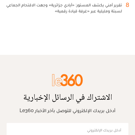
8
تقرير أمني يكشف المستور: «أيادي جزائرية» وجهت الاقتحام الجماعي
لسبتة ومليلية عبر «غرفة قيادة رقمية»
الاشتراك في الرسائل الإخبارية
أدخل بريدك الإلكتروني للتوصل بآخر الأخبار Le360