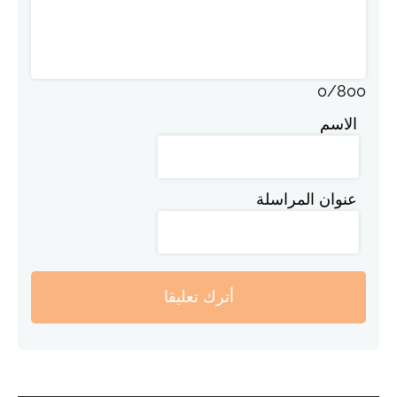
0
/
800
الاسم
عنوان المراسلة
أترك تعليقا