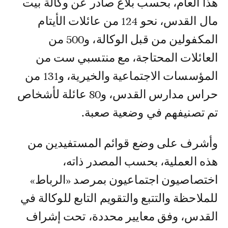
هذا العام، بحسب بلاغ صادر عن وكالة بيت
مال القدس، نحو 124 من عائلات الأيتام
المكفولين من قبل الوكالة، و500 من
العائلات المحتاجة، مع منتسبي ست من
المؤسسات الاجتماعية والخيرية، و131 من
حراس مدارس القدس، و80 عائلة لأشخاص
تم تصنيفهم في وضعية صعبة.
وأشرف على وضع قوائم المستفيدين من
هذه العملية، بحسب المصدر ذاته،
اختصاصيون اجتماعيون بمرصد «الرباط»
للملاحظة والتتبع والتقويم التابع للوكالة في
القدس، وفق معايير محددة، تحت إشراف