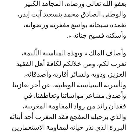
بعفو الله تعالى ورضاه، المجاهد الكبير
والوطني الصادق محمد بنسعيد آيت إيدر،
تغمده سبحانه بواسع مغفرته ورضوانه،
وأسكنه فسيح جنانه ».
وأضاف الملك « وبهذه المناسبة الأليمة،
نعرب لكم، ومن خلالكم لكافة أهل الفقيد
العزيز، وذويه ولسائر أقاربه وأصدقائه،
ولأسرته السياسية الوطنية، عن أحر تعازينا
وأصدق مشاعر مواساتنا وتعاطفنا، في
فقدان رائد من رواد المقاومة المغربية،
والذي برحيله المفجع فقد المغرب أحد أبنائه
البررة الذي نذر حياته لمقاومة الاستعمارين