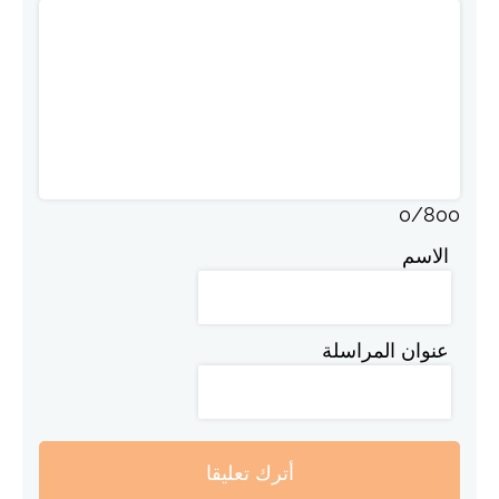
0
/
800
الاسم
عنوان المراسلة
أترك تعليقا