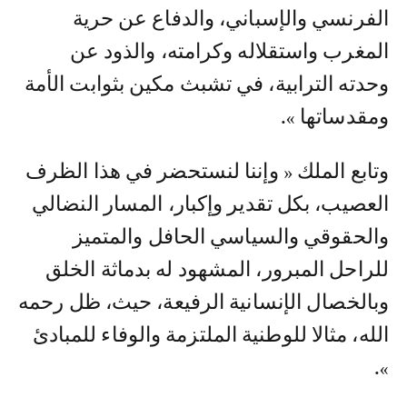
الفرنسي والإسباني، والدفاع عن حرية
المغرب واستقلاله وكرامته، والذود عن
وحدته الترابية، في تشبث مكين بثوابت الأمة
ومقدساتها ».
وتابع الملك « وإننا لنستحضر في هذا الظرف
العصيب، بكل تقدير وإكبار، المسار النضالي
والحقوقي والسياسي الحافل والمتميز
للراحل المبرور، المشهود له بدماثة الخلق
وبالخصال الإنسانية الرفيعة، حيث، ظل رحمه
الله، مثالا للوطنية الملتزمة والوفاء للمبادئ
».