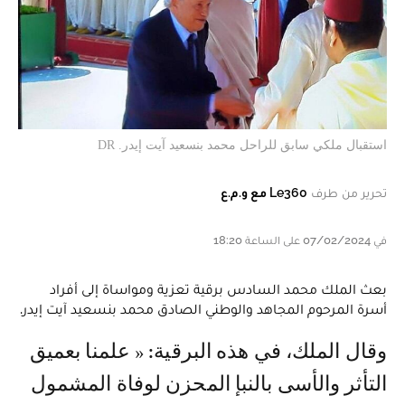
استقبال ملكي سابق للراحل محمد بنسعيد آيت إيدر. DR
تحرير من طرف
Le360 مع و.م.ع
في 07/02/2024 على الساعة 18:20
بعث الملك محمد السادس برقية تعزية ومواساة إلى أفراد
أسرة المرحوم المجاهد والوطني الصادق محمد بنسعيد آيت إيدر.
وقال الملك، في هذه البرقية: « علمنا بعميق
التأثر والأسى بالنبإ المحزن لوفاة المشمول