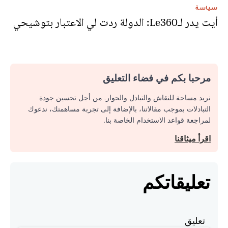
سياسة
أيت يدر لـLe360: الدولة ردت لي الاعتبار بتوشيحي
مرحبا بكم في فضاء التعليق
نريد مساحة للنقاش والتبادل والحوار. من أجل تحسين جودة
التبادلات بموجب مقالاتنا، بالإضافة إلى تجربة مساهمتك، ندعوك
لمراجعة قواعد الاستخدام الخاصة بنا.
اقرأ ميثاقنا
تعليقاتكم
تعليق