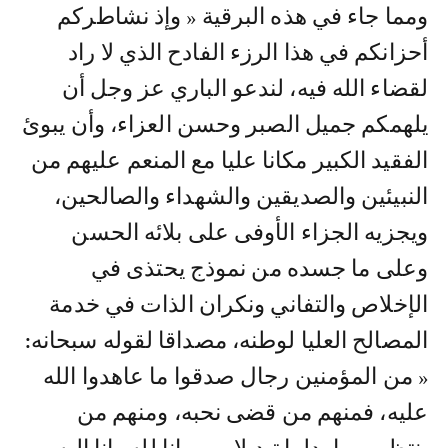
ومما جاء في هذه البرقية « وإذ نشاطركم
أحزانكم في هذا الرزء الفادح الذي لا راد
لقضاء الله فيه، لندعو الباري عز وجل أن
يلهمكم جميل الصبر وحسن العزاء، وأن يبوئ
الفقيد الكبير مكانا عليا مع المنعم عليهم من
النبيئين والصديقين والشهداء والصالحين،
ويجزيه الجزاء الأوفى على بلائه الحسن
وعلى ما جسده من نموذج يحتذى في
الإخلاص والتفاني ونكران الذات في خدمة
المصالح العليا لوطنه، مصداقا لقوله سبحانه:
« من المؤمنين رجال صدقوا ما عاهدوا الله
عليه، فمنهم من قضى نحبه، ومنهم من