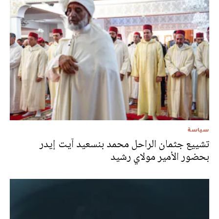
سياسة
تشييع جثمان الراحل محمد بنسعيد آيت إيدر
بحضور الأمير مولاي رشيد