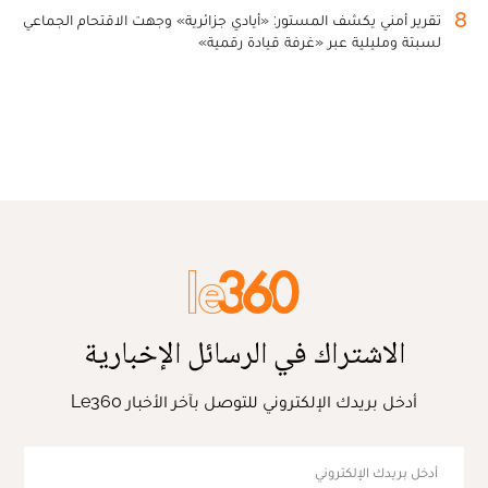
8
تقرير أمني يكشف المستور: «أيادي جزائرية» وجهت الاقتحام الجماعي
لسبتة ومليلية عبر «غرفة قيادة رقمية»
الاشتراك في الرسائل الإخبارية
أدخل بريدك الإلكتروني للتوصل بآخر الأخبار Le360