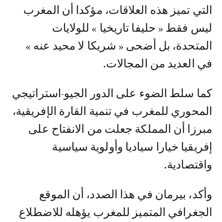
التي تميز هذه العلاقات، مؤكدا أن المغرب
ليس فقط « حليفا تاريخيا » للولايات
المتحدة، بل أضحى « شريكا لا محيد عنه »
في العديد من المجالات.
كما سلط الضوء على الدور الجيو-استراتيجي
المحوري للمغرب في تنمية القارة الإفريقية،
مبرزا أن المملكة جعلت من الانفتاح على
إفريقيا خيارا سياديا وأولوية سياسية
واقتصادية.
وأكد، بيرمان في هذا الصدد، أن الموقع
الجغرافي المتميز للمغرب يؤهله للاضطلاع