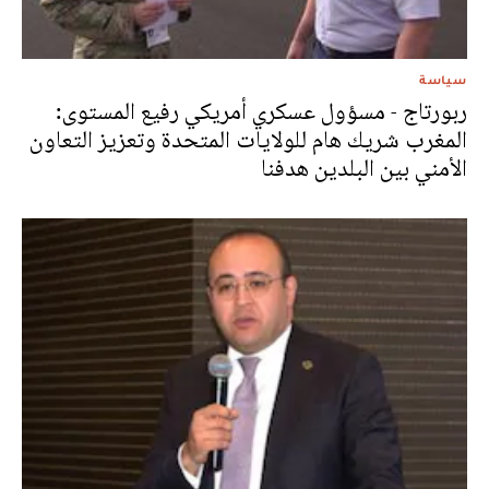
سياسة
ربورتاج - مسؤول عسكري أمريكي رفيع المستوى:
المغرب شريك هام للولايات المتحدة وتعزيز التعاون
الأمني بين البلدين هدفنا