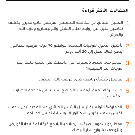
المقالات الأكثر قراءة
1
العميل السابق في مكافحة التجسس الفرنسي ماثيو غديري يكشف
تفاصيل مثيرة عن روابط نظام الملالي والبوليساريو وحزب الله
والجزائر
2
تأشيرة الدخول للولايات المتحدة: مواطنو 30 دولة إفريقية مطالبون
بدفع كفالة تصل إلى 20 ألف دولار
3
أضخم ثلاثة سدود بالمغرب: هل حافظت على نسب ملئها رغم
موجات الحر الصيفية؟
4
تفاصيل منشأة رياضية كبرى مرتقبة بالدار البيضاء
5
حرب الأرقام تعمق أزمة سبتة وتضع إسبانيا في مواجهة التضارب
المؤسساتي
6
المعارضة التونسية تراسل الرئيس الجزائري عبد المجيد تبون: دعمك
لقيس سعيد يكرس الدكتاتورية.. وسيادة تونس خط أحمر
7
«مطارِدو سموم الصيف».. رحلة ميدانية مع فرقة لمكافحة القوارض
والزواحف بشوارع الدار البيضاء