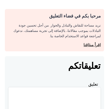
مرحبا بكم في فضاء التعليق
نريد مساحة للنقاش والتبادل والحوار. من أجل تحسين جودة
التبادلات بموجب مقالاتنا، بالإضافة إلى تجربة مساهمتك، ندعوك
لمراجعة قواعد الاستخدام الخاصة بنا.
اقرأ ميثاقنا
تعليقاتكم
تعليق