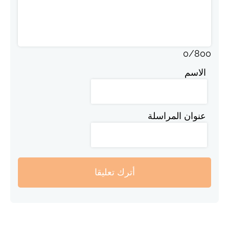
0
/
800
الاسم
عنوان المراسلة
أترك تعليقا