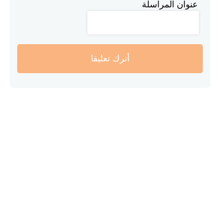
عنوان المراسلة
أترك تعليقا