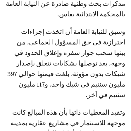
مذكرات بحث وطنية صادرة عن النيابة العامة
بالمحكمة الابتدائية بفاس.
وسبق للنيابة العامة أن اتخذت إجراءات
احترازية في حق المسؤول الجماعي، من
بينها سحب جواز سفره وإغلاق الحدود في
وجهه، بعد توصلها بشكايات تتعلق بإصدار
شيكات بدون مؤونة، بلغت قيمتها حوالي 397
مليون سنتيم في شيك واحد، و117 مليون
سنتيم في آخر.
وتفيد المعطيات ذاتها بأن هذه المبالغ كانت
موجهة للاستثمار في مشاريع عقارية بمدينة