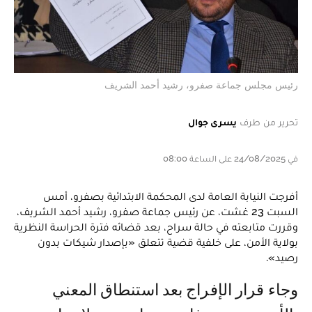
رئيس مجلس جماعة صفرو، رشيد أحمد الشريف
تحرير من طرف
يسرى جوال
في 24/08/2025 على الساعة 08:00
أفرجت النيابة العامة لدى المحكمة الابتدائية بصفرو، أمس
السبت 23 غشت، عن رئيس جماعة صفرو، رشيد أحمد الشريف،
وقررت متابعته في حالة سراح، بعد قضائه فترة الحراسة النظرية
بولاية الأمن، على خلفية قضية تتعلق «بإصدار شيكات بدون
رصيد».
وجاء قرار الإفراج بعد استنطاق المعني