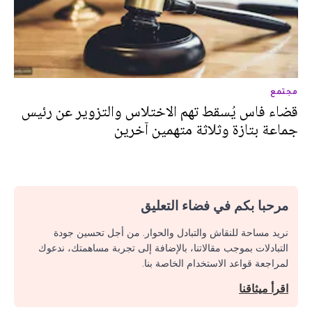
مجتمع
قضاء فاس يُسقط تهم الاختلاس والتزوير عن رئيس
جماعة بتازة وثلاثة متهمين آخرين‎
مرحبا بكم في فضاء التعليق
نريد مساحة للنقاش والتبادل والحوار. من أجل تحسين جودة
التبادلات بموجب مقالاتنا، بالإضافة إلى تجربة مساهمتك، ندعوك
لمراجعة قواعد الاستخدام الخاصة بنا.
اقرأ ميثاقنا