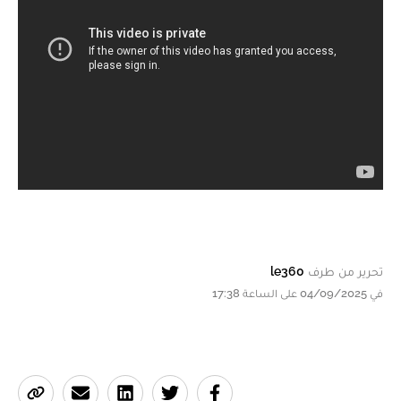
تحرير من طرف
le360
في 04/09/2025 على الساعة 17:38