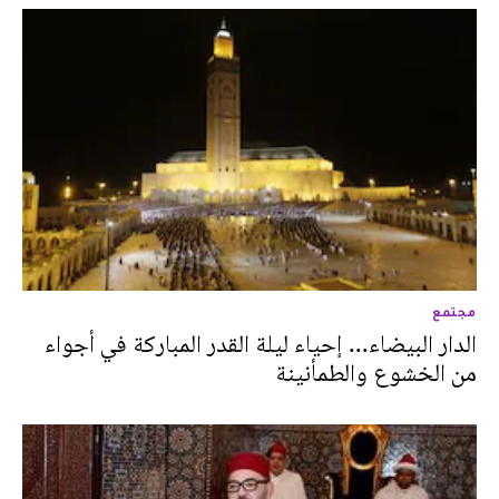
مجتمع
الدار البيضاء... إحياء ليلة القدر المباركة في أجواء
من الخشوع والطمأنينة