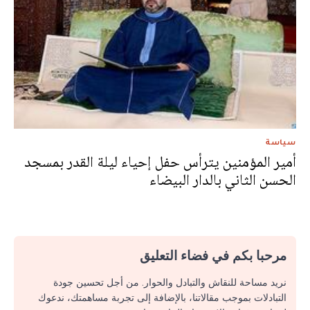
سياسة
أمير المؤمنين يترأس حفل إحياء ليلة القدر بمسجد
الحسن الثاني بالدار البيضاء
مرحبا بكم في فضاء التعليق
نريد مساحة للنقاش والتبادل والحوار. من أجل تحسين جودة
التبادلات بموجب مقالاتنا، بالإضافة إلى تجربة مساهمتك، ندعوك