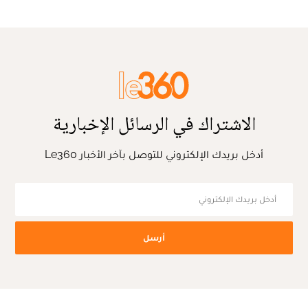
الاشتراك في الرسائل الإخبارية
أدخل بريدك الإلكتروني للتوصل بآخر الأخبار Le360
أرسل