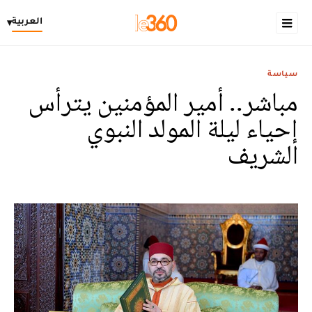
العربية
▾
سياسة
مباشر.. أمير المؤمنين يترأس
إحياء ليلة المولد النبوي
الشريف