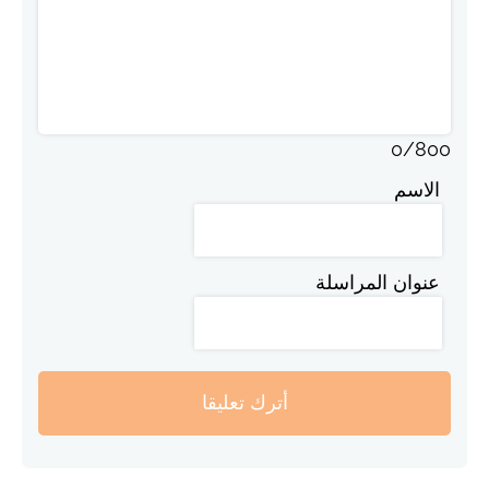
0
/
800
الاسم
عنوان المراسلة
أترك تعليقا