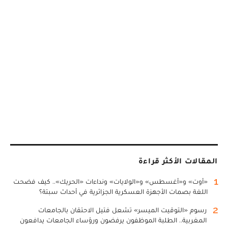
المقالات الأكثر قراءة
1
«أوت» و«أغسطس» و«الولايات» ونداءات «الحريك».. كيف فضحت
اللغة بصمات الأجهزة العسكرية الجزائرية في أحداث سبتة؟
2
رسوم «التوقيت الميسر» تشعل فتيل الاحتقان بالجامعات
المغربية.. الطلبة الموظفون يرفضون ورؤساء الجامعات يدافعون