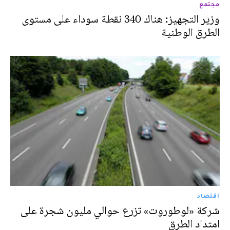
مجتمع
وزير التجهيز: هناك 340 نقطة سوداء على مستوى
الطرق الوطنية
اقتصاد
شركة «لوطوروت» تزرع حوالي مليون شجرة على
امتداد الطرق