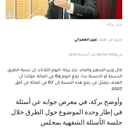
نزار بركة
تحرير من طرف
عبير العمراني
في 25/12/2024 على الساعة 13:07
قال وزير التجهيز والماء، نزار بركة، اليوم الثلاثاء، إن نسبة الطرق
الحسنة أو الحسنة جدا، تبلغ اليوم 64 في المائة، مؤكدا أن
الهدف يتمثل في رفع هذه النسبة إلى 67 في المائة في أفق
2027.
وأوضح بركة، في معرض جوابه عن أسئلة
في إطار وحدة الموضوع حول الطرق خلال
جلسة الأسئلة الشفهية بمجلس