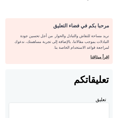
مرحبا بكم في فضاء التعليق
نريد مساحة للنقاش والتبادل والحوار. من أجل تحسين جودة
التبادلات بموجب مقالاتنا، بالإضافة إلى تجربة مساهمتك، ندعوك
لمراجعة قواعد الاستخدام الخاصة بنا.
اقرأ ميثاقنا
تعليقاتكم
تعليق