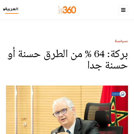
العربية
▾
سياسة
بركة: 64 % من الطرق حسنة أو
حسنة جدا