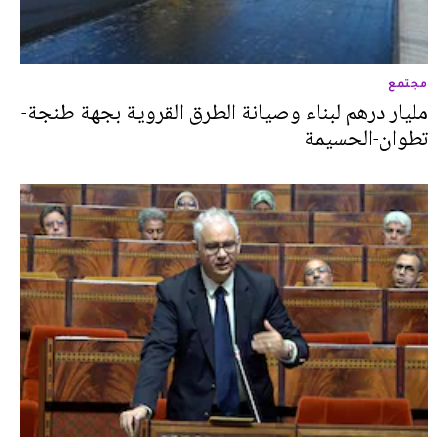
مجتمع
مليار درهم لبناء وصيانة الطرق القروية بجهة طنجة-
تطوان-الحسيمة