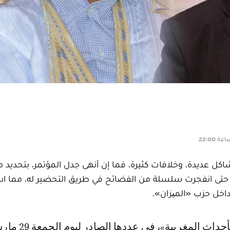
 عديدة، وخلافات كثيرة، فما إن أنهى جدل المؤتمر، بتحديد م
، حتى انفجرت سلسلة من الفضائح في طريق التحضير له، مما ا
داخل حزب «المیزان».