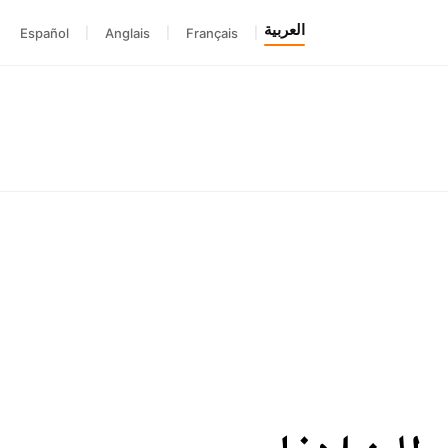
العربية
Español
|
Anglais
|
Français
|