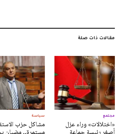
مقالات ذات صلة
مجتمع
سياسة
«اختلالات» وراء عزل
مشاكل حزب الاستق
أصغر رئيسة جماعة
مستمرة.. مضيان ي