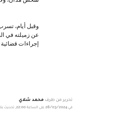
وقبل أيام، تسر
عن زميلته في ال
إجراءات قضائية
تحرير من طرف
محمد شلاي
في 28/03/2024 على الساعة 22:00, تحديث بتاريخ 28/03/2024 على الساعة 22:00