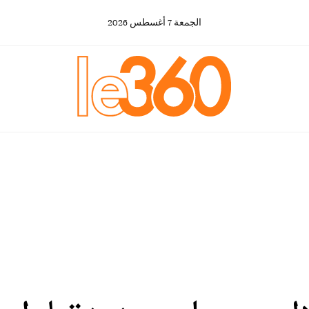
الجمعة
7
أغسطس
2026