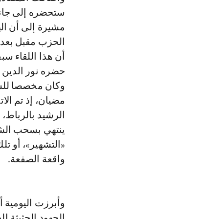
ستحضره إلى جانب 
مشيرة إلى أن ا
الحزب مقبل بعد 
أن هذا اللقاء سب
حضره نور الدين 
وكان مخصصا للشك
مضيان، إذ تم الا
الرشيد بالرباط،
ينتهي بسحب الشك
«التشهير»، أو ت
واقعة الصفعة.
وأبرزت اليومية أ
الجهود الحثيثة 