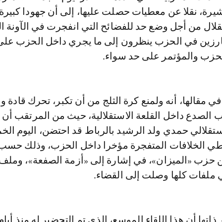
يرة، نقلا عن معطيات حصلت عليها، إلى أن جهودا كبيرة
لال من أجل وضع حد للفضائح التي انفجرت في الآونة ال
ارزين في الحزب ينظرون إلى ما يجري داخل الحزب على 
حزب والمؤتمر على حد سواء.
في مقالها، أنه ولمنع كرة الثلج من أن تكبر، تحرك قادة و
 الصدع داخل القلعة الاستقلالية، حيث من المرتقب أن 
ستقلالي حمدي ولد الرشيد بالرباط قد احتضن، اليوم ال
طي الخلافات المتفجرة مؤخرا داخل الحزب، وذلك حسب 
حزب «الميزان»، في إشارة إلى «أزمة الصفعة»، وملف
ملفات كلها وصلت إلى القضاء.
اتها أن هذا اللقاء الموسع، الذي تم التحضير له منذ أيام