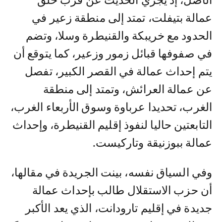
الأصل، إذ يجري الحديث عن قرب خلق
عمالة بتيفلت، تمتد إلى منطقة زعير في
الحدود مع خريبكة والقنيطرة وسلا، وتضم
في صفوفها قبائل زمور وزعير، كما يتوقع أن
يتم إحداث عمالة في القصر الكبير، تفصل
عن عمالة العرائش، وتمتد إلى منطقة
الغرب، تحديدا عرباوة وسوق الأربعاء الغرب،
التابعتين حاليا لنفوذ إقليم القنيطرة، وإحداث
عمالة ببوزنيقة وتاركيست.
وفي السياق نفسه، بينت الجريدة في مقالها،
أن حزب الاستقلال طالب بإحداث عمالة
جديدة في إقليم تارودانت، الذي يعد الأكبر