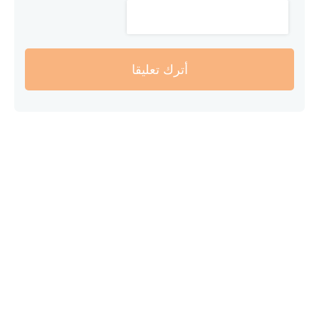
أترك تعليقا