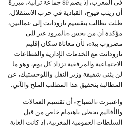
في المغرب، إذ يضم 89 جماعة ترابية، مبرزةً
أن زينب قيوح، القيادية في حزب الاستقلال،
ظلت تطالب بتقسيم تارودانت إلى عمالتين،
مؤكدة أن من يحس «بالمزود غير للي
مضروب بية»، لأن معاناة سكان إقليم
تارودانت مع الخدمات الإدارية والقطاعات
الاجتماعية والمرفقية تزداد كل يوم، وهو ما
لن يثني شقيقة وزير النقل واللوجستيك، عن
المطالبة بتحقيق هذا المطلب الملح والآني.
واعتبرت «الصباح» أن تقسيم العمالات
والأقاليم يحظى باهتمام خاص من قبل
السلطات العمومية المغربية، إذ كانت الغاية