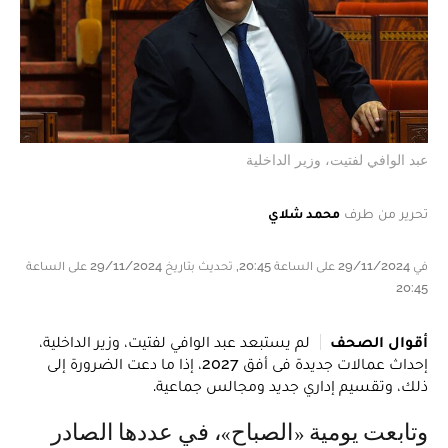
عبد الوافي لفتيت، وزير الداخلية
تحرير من طرف
محمد شلاي
في 29/11/2024 على الساعة 20:45, تحديث بتاريخ 29/11/2024 على الساعة
20:45
أقوال الصحف
لم يستبعد عبد الوافي لفتيت، وزير الداخلية،
إحداث عمالات جديدة فى أفق 2027، إذا ما دعت الضرورة إلى
ذلك، وتقسيم إداري جديد ومجالس جماعية.
وتابعت يومية «الصباح»، في عددها الصادر