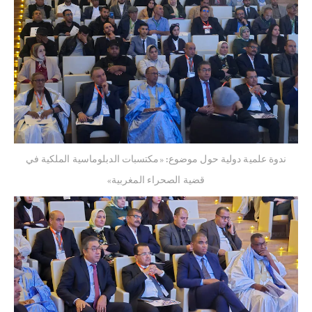
ندوة علمية دولية حول موضوع: «مكتسبات الدبلوماسية الملكية في
قضية الصحراء المغربية»