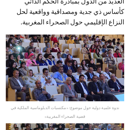
العديد من الدول بمبادرة الحكم الذاتي
كأساس ذي جدية ومصداقية وواقعية لحل
النزاع الإقليمي حول الصحراء المغربية.
ندوة علمية دولية حول موضوع: «مكتسبات الدبلوماسية الملكية في
قضية الصحراء المغربية»