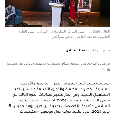
الغالي الغيلاني، رئيس المركز الدبلوماسي الدولي، أستاذ العلوم
القانونية بجامعة القاضي عياض بمراكش
تحرير من طرف
حفيظ الصادق
في 01/12/2024 على الساعة 16:45, تحديث بتاريخ 01/12/2024 على الساعة
16:45
بمناسبة تخليد الأمة المغربية الذكرى التاسعة والأربعين
للمسيرة الخضراء المظفرة والذكرى التاسعة والستين لعيد
الاستقلال المجيد، وفي إطار تنظيم فعاليات الدوة الثالثة من
ملتقى الرحامنة برسم سنة 2024، احتضنت جامعة محمد
السادس متعددة التخصصات بمدينة ابن جرير، يوم الخميس 28
نونبر 2024، ندوة علمية دولية حول موضوع: «مكتسبات