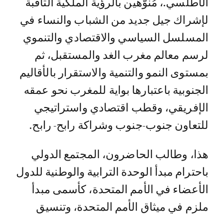
الأطلسي.، مُنوّهين بالرؤية الملكية الثاقبة
لإشراك جيل جديد من الشباب والنساء في
المسلسل السياسي والاقتصادي والتنموي
لرسم معالم مغرب الغد والمستقبل، ثم
بمستوى النمو والتنمية والاستقرار بالأقاليم
الجنوبية باعتبارها بواية للمغرب نحو عمقه
الإفريقي، وقطب اقتصادي واستراتيجي
للتعاون جنوب-جنوب وشراكة رابح- رابح.
هذا، وطالب الحاضرون، المجتمع الدولي
باحترام مبدأ الوحدة الترابية والوطنية للدول
الأعضاء في الأمم المتحدة، كأسمى مبدأ
ملزم في ميثاق الأمم المتحدة، وتنسيق