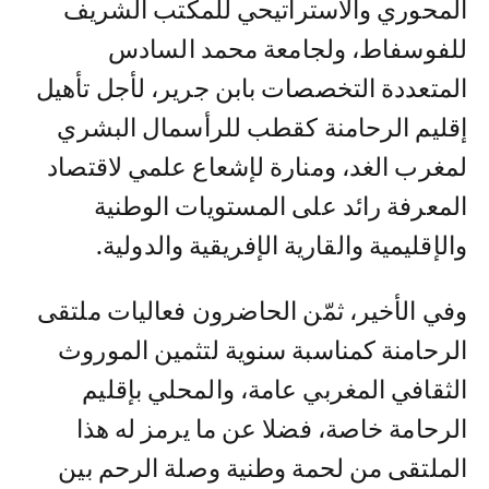
المحوري والاستراتيحي للمكتب الشريف
للفوسفاط، ولجامعة محمد السادس
المتعددة التخصصات بابن جرير، لأجل تأهيل
إقليم الرحامنة كقطب للرأسمال البشري
لمغرب الغد، ومنارة لإشعاع علمي لاقتصاد
المعرفة رائد على المستويات الوطنية
والإقليمية والقارية الإفريقية والدولية.
وفي الأخير، ثمّن الحاضرون فعاليات ملتقى
الرحامنة كمناسبة سنوية لتثمين الموروث
الثقافي المغربي عامة، والمحلي بإقليم
الرحامة خاصة، فضلا عن ما يرمز له هذا
الملتقى من لحمة وطنية وصلة الرحم بين