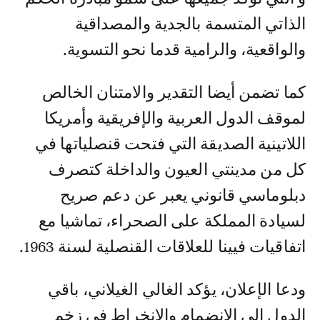
الذاتي المتسمة بالجدية والمصداقية
والواقعية، والرامية قدما نحو التسوية.
كما تضمن أيضا التقدير والامتنان الخالص
لموقف الدول العربية والإفريقية وأمريكا
اللاتينية الصديقة التي فتحت قنصلياتها في
كل من مدينتي العيون والداخلة كتصرف
دبلوماسي قانوني يعبر عن دعم صريح
لسيادة المملكة على الصحراء، تماشيا مع
اتفاقيات فيينا للعلاقات القنصلية لسنة 1963.
ودعا الإعلان، يؤكد الغالي الغيلاني، باقي
الدول إلى الانضمام والانخراط في زخم