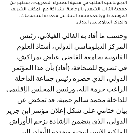
الدبلوماسية الملكية في قضية الصحراء المغربية»، بتنظيم من
جمعية الثرات الشعبي بالرحامنة، بشراكة مع المكتب الشريف
للفوسفاط وجامعة محمد السادس متعددة التخصصات،
والمركز الدبلوماسي الدولي.
وحسب ما أفاد به الغالي الغيلاني، رئيس
المركز الدبلوماسي الدولي، أستاذ العلوم
القانونية بجامعة القاضي عياض بمراكش،
في تصريح للصحافة، (أفاد) بأن هذا المؤتمر
الدولي، الذي حضره رئيس جماعة الداخلة
الراغب حرمة الله، ورئيس المجلس الإقليمي
للداخلة محمد سالم حمية، قد تمخض عن
بيان ختامي على شكل إعلان مؤتمر ابن جرير
الدولي، الذي يتضمن الإشادة بزخم الأوراش
الملكية الاستراتيجية متعددة الأبعاد، التي