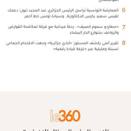
6
المعارضة التونسية تراسل الرئيس الجزائري عبد المجيد تبون: دعمك
لقيس سعيد يكرس الدكتاتورية.. وسيادة تونس خط أحمر
7
«مطارِدو سموم الصيف».. رحلة ميدانية مع فرقة لمكافحة القوارض
والزواحف بشوارع الدار البيضاء
8
تقرير أمني يكشف المستور: «أيادي جزائرية» وجهت الاقتحام الجماعي
لسبتة ومليلية عبر «غرفة قيادة رقمية»