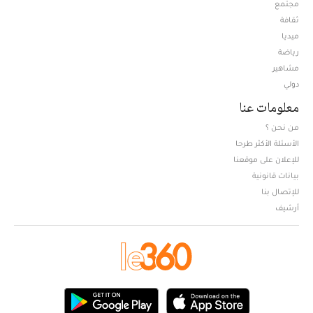
مجتمع
ثقافة
ميديا
Opens in new window
رياضة
مشاهير
دولي
معلومات عنا
من نحن ؟
الأسئلة الأكثر طرحا
للإعلان على موقعنا
بيانات قانونية
للإتصال بنا
أرشيف