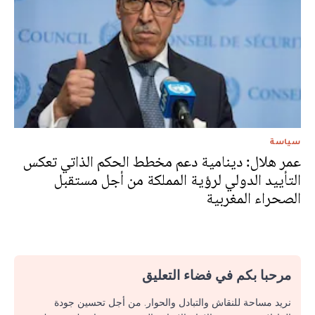
سياسة
عمر هلال: دينامية دعم مخطط الحكم الذاتي تعكس
التأييد الدولي لرؤية المملكة من أجل مستقبل
الصحراء المغربية
مرحبا بكم في فضاء التعليق
نريد مساحة للنقاش والتبادل والحوار. من أجل تحسين جودة