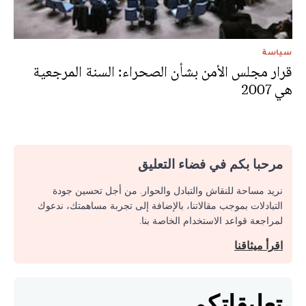
سياسة
قرار مجلس الأمن بشأن الصحراء: السنة المرجعية
هي 2007
مرحبا بكم في فضاء التعليق
نريد مساحة للنقاش والتبادل والحوار. من أجل تحسين جودة
التبادلات بموجب مقالاتنا، بالإضافة إلى تجربة مساهمتك، ندعوك
لمراجعة قواعد الاستخدام الخاصة بنا.
اقرأ ميثاقنا
تعليقاتكم