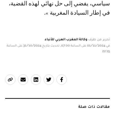
سياسي، يفضي إلى حل نهائي لهذه القضية،
في إطار السيادة المغربية ».
تحرير من طرف
وكالة المغرب العربي للأنباء
في 01/11/2024 على الساعة 07:00, تحديث بتاريخ 31/10/2024 على الساعة
22:15
مقالات ذات صلة