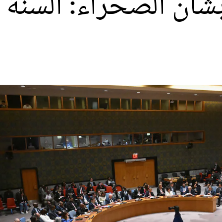
شأن الصحراء: السنة 