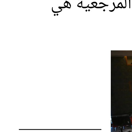
المرجعية هي