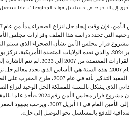
أخرى إلى الانخراط في مسلسل موائد المفاوضات. ماذا ستفعل 
جعية التي تحدد دراسة هذا الملف وقرارات مجلس الأم
ة مشروع قرار مجلس الأمن بشأن الصحراء الذي سيتم ال
عليه يوم 30 أكتوبر 2024، والذي تعده الولايات المتحدة الأمريكية، تركز
على تنفيذ جميع القرارات المعتمدة من 2007 إلى 2023. لم تتم
قرار سابق عن عام 2007. هذه السنة هي الأساس الذي يحدد معالم حل ن
الصحراء. هل من المفيد التذكير بأنه في عام 2007، طرح المغرب
تي الذي يشكل بالنسبة للمملكة الحل الوحيد لنزاع الص
فضلا عن ذلك، فإن مشروع قرار مجلس الأمن رقم 2024 «يأخذ 
المغربي المقدم إلى الأمين العام في 11 أبريل 2007، ويرحب بجهود 
صداقية للدفع بالمسلسل نحو التوصل إلى حل».