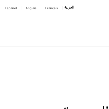
العربية
Español
|
Anglais
|
Français
|