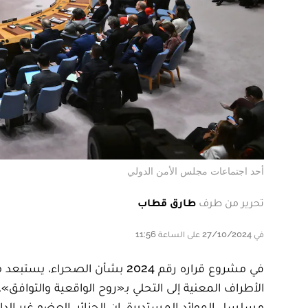
أحد اجتماعات مجلس الأمن الدولي
تحرير من طرف
طارق قطاب
في 27/10/2024 على الساعة 11:56
الأطراف المعنية إلى التحلي بـ«روح الواقعية والتوافق»