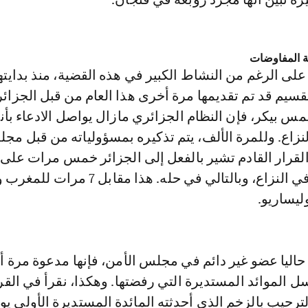
ة المفاوضات
على الرغم من النشاط الكبير في هذه القضية، منذ بدايته
تقسيم قد تم تقديمها مرة أخرى هذا العام من قبل الجزائر
س بيكر، فإن النظام الجزائري مازال يواصل الادعاء بأنه
النزاع. وللمرة الألف، يتم تذكيره بمسؤولياته من قبل مج
لقرار القادم تشير بالفعل إلى الجزائر خمس مرات على 
كطرف أساسي في النزاع، وبالتالي في حله. هذا مقابل 
ليساريو.
حاليا عضو غير دائم في مجلس الأمن، فإنها مدعوة مرة 
 الموائد المستديرة التي رفضتها. وهكذا، نقرأ في القر