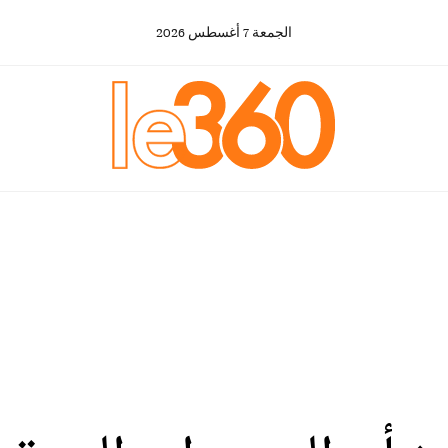
الجمعة
7
أغسطس
2026