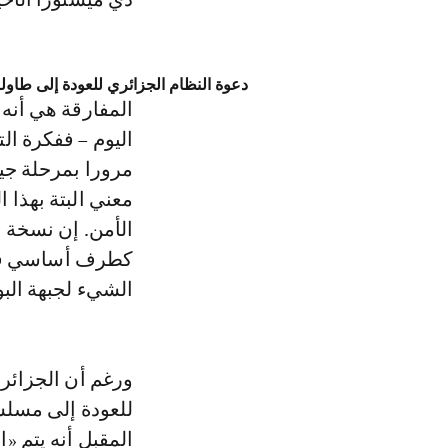
دعوة النظام الجزائري للعودة إلى طاول
المفارقة هي أنه 
اليوم – ففكرة ال
مرورا بمرحلة جيم
معني البتة بهذا 
الأمن. إن نسخة ا
الشيء لجبهة البو
ورغم أن الجزائر 
للعودة إلى مسلسل