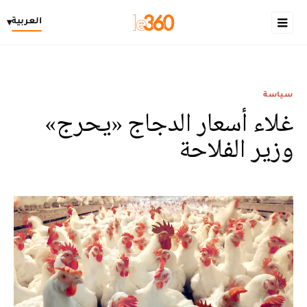
العربية
▾
سياسة
غلاء أسعار الدجاج «يحرج»
وزير الفلاحة