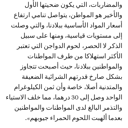
والمضاربات، التي يكون ضحيتها الأول
والأخير هو المواطن، يتواصل تنامي ارتفاع
أسعار المواد الأساسية ببلادنا، والتي وصلت
إلى مستويات قياسية، ومنها على سبيل
الذكر لا الحصر، لحوم الدواجن التي تعتبر
الأكثر استهلاكا من طرف المواطنات
والمواطنين ببلادنا، حيث أصبحت تتجاوز
بشكل صارخ قدرتهم الشرائية الضعيفة
والمتدنية أصلا، خاصة وأن ثمن الكيلوغرام
الواحد وصل إلى 30 درهما، مما خلف الاستياء
والتذمر البالغ لدى المواطنات والمواطنين
بعدما ألهبت اللحوم الحمراء جيوبهم».