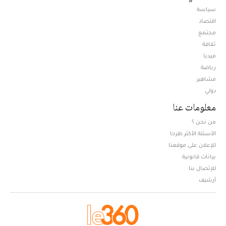
سياسة
اقتصاد
مجتمع
ثقافة
ميديا
Opens in new window
رياضة
مشاهير
دولي
معلومات عنا
من نحن ؟
الأسئلة الأكثر طرحا
للإعلان على موقعنا
بيانات قانونية
للإتصال بنا
أرشيف