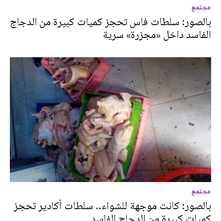
مجتمع
بالصور: سلطات فاس تحجز كميات كبيرة من الدجاج
الفاسد داخل «مجزرة» سرية
مجتمع
بالصور: كانت موجهة للشواء.. سلطات أكادير تحجز
كميات كبيرة من الدجاج الفاسد