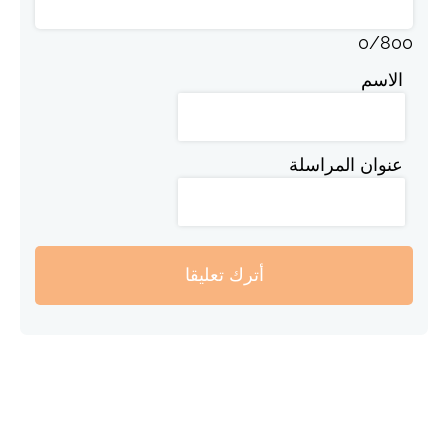
0
/
800
الاسم
عنوان المراسلة
أترك تعليقا