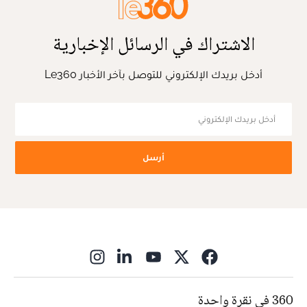
الاشتراك في الرسائل الإخبارية
أدخل بريدك الإلكتروني للتوصل بآخر الأخبار Le360
أرسل
ns in new window
360 في نقرة واحدة