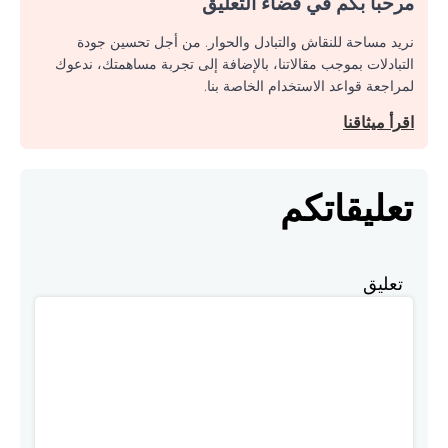
مرحبا بكم في فضاء التعليق
نريد مساحة للنقاش والتبادل والحوار. من أجل تحسين جودة
التبادلات بموجب مقالاتنا، بالإضافة إلى تجربة مساهمتك، ندعوك
لمراجعة قواعد الاستخدام الخاصة بنا.
اقرأ ميثاقنا
تعليقاتكم
تعليق