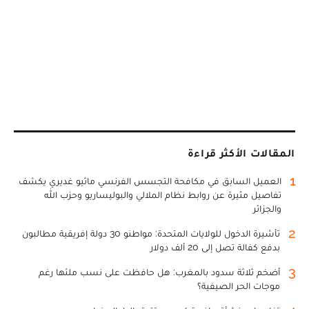
المقالات الأكثر قراءة
1
العميل السابق في مكافحة التجسس الفرنسي ماثيو غديري يكشف
تفاصيل مثيرة عن روابط نظام الملالي والبوليساريو وحزب الله
والجزائر
2
تأشيرة الدخول للولايات المتحدة: مواطنو 30 دولة إفريقية مطالبون
بدفع كفالة تصل إلى 20 ألف دولار
3
أضخم ثلاثة سدود بالمغرب: هل حافظت على نسب ملئها رغم
موجات الحر الصيفية؟