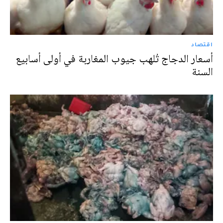
اقتصاد
أسعار الدجاج تُلهب جيوب المغاربة في أولى أسابيع
السنة