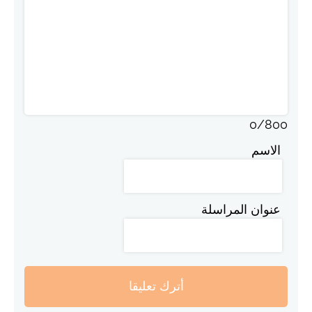
0
/
800
الاسم
عنوان المراسلة
أترك تعليقا