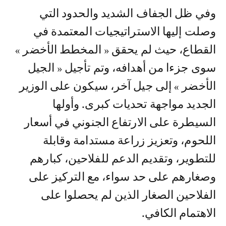
وفي ظل الجفاف الشديد والحدود التي
وصلت إليها الاستراتيجيات المعتمدة في
القطاع، حيث لم يحقق « المخطط الأخضر »
سوى جزءا من أهدافه، وتم تأجيل « الجيل
الأخضر » إلى جيل آخر، سيكون على الوزير
الجديد مواجهة تحديات كبرى. وأولها
السيطرة على الارتفاع الجنوني في أسعار
اللحوم، وتعزيز زراعة مستدامة وقابلة
للتطوير، وتقديم الدعم للفلاحين، كبارهم
وصغارهم على حد سواء، مع التركيز على
الفلاحين الصغار الذين لم يحصلوا على
الاهتمام الكافي.