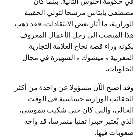
في حكومة أخنوش الثانية. بينما كان
مصطفى بايتاس مرشحا لتولي الحقيبة
الوزارية، ما أثار بعض الانتقادات، فقد ذهب
هذا المنصب إلى رجل الأعمال المعروف
بكونه وراء قصة نجاح العلامة التجارية
المغربية « ميشوك » الشهيرة في مجال
الحلويات.
وقد أصبح الآن مسؤولا عن واحدة من أكثر
الحقائب الوزارية حساسية في الوقت
الحالي، والتي كان حتى شكيب بنموسى،
الذي يُعتبر خبيرا تقنيا متمرسا، قد واجه
صعوبات فيها.