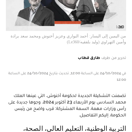
من اليمين إلى اليسار: أحمد البواري وعزيز أخنوش ومحمد سعد برادة
وأمين التهراوي (وليد بلفقيه/Le360)
تحرير من طرف
طارق قطاب
في 24/10/2024 على الساعة 12:00, تحديث بتاريخ 24/10/2024 على الساعة
12:00
تضمنت التشكيلة الجديدة لحكومة أخنوش، التي عينها الملك
محمد السادس يوم الأربعاء 23 أكتوبر 2024، وجوها جديدة على
رأس وزارات مهمة. السمة المشتركة: قرب واضح من رئيس
الحكومة. إليكم التفاصيل.
التربية الوطنية، التعليم العالي، الصحة،