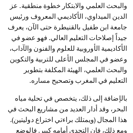
والبحث العلمي والابتكار خطوة منطقية. عز
الدين الميداوي، الأكاديمي المعروف ورئيس
جامعة ابن طفيل بالقنيطرة حتى الآن، يعرف
جيداً إصلاحات التعليم العالي. فهو عضو في
الأكاديمية الأوروبية للعلوم والفنون والآداب،
وعضو في المجلس الأعلى للتربية والتكوين
والبحث العلمي، الهيئة المكلفة بتطوير
التعليم في المغرب وتصحيح مساره.
بالإضافة إلى ذلك، يتخصص في تحلية مياه
البحر، وقد أدار العديد من مشاريع البحث في
هذا المجال (ويمتلك براءتي اختراع دوليتين).
ومع ذلك، فإن التحدي أمامه كبير. فالوضع