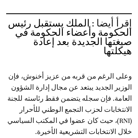
إقرأ أيضا :
الملك يستقبل رئيس
الحكومة وأعضاء الحكومة في
صيغتها الجديدة بعد إعادة
هيكلتها
وعلى الرغم من قربه من عزيز أخنوش، فإن
الوزير الجديد يبتعد عن مجال إدارة الشؤون
العامة. فإن سجله يتضمن فقط رئاسته للجنة
الانتخابات لحزب التجمع الوطني للأحرار
(RNI)، حيث كان عضوا في المكتب السياسي
خلال الانتخابات التشريعية الأخيرة.