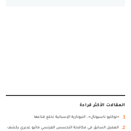
المقالات الأكثر قراءة
1
«نوكليو ناسيونال».. النيونازية الإسبانية تخلع قناعها
2
العميل السابق في مكافحة التجسس الفرنسي ماثيو غديري يكشف