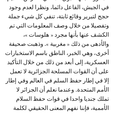
في الجيش، الفاعل دائما، ونظرا لعدم وجود
حجج لتبرير وقائع ثابتة، تنفي كل شيء جملة
وتفصيلا من خلال وصف المعلومات التي تم
الكشف عنها بأنها مجرد « هلوسات »،
والأدهى من ذلك « مغربية ». وذهبت صحيفة
أخرى، وهي الخبر، الناطق باسم الاستخبارات
العسكرية، إلى أبعد من ذلك من خلال التأكيد
على أن القوات المسلحة الجزائرية لا تعمل
إلا في إطار حفظ السلم في العالم وفي إطار
الأمم المتحدة. وعندما نعلم أن الجزائر لا
تملك جنديا واحدا في قوات حفظ السلام
الأممية، فإننا نفهم المعنى الحقيقي لكلمة