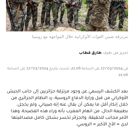
مرتزقة ضمن القوات الأوكرانية خلال المواجهة مع روسيا
تحرير من طرف
طارق قطاب
في 17/03/2024 على الساعة 21:06, تحديث بتاريخ 17/03/2024 على الساعة
21:06
بعد الكشف الرسمي عن وجود مرتزقة جزائريين إلى جانب الجيش
الأوكراني من قبل وزارة الدفاع الروسية، رد النظام الجزائري من
خلال إنكار أقل ما يمكن أن يقال عنه إنه صبياني. ولم يخجل،
بطبيعة الحال، من اتهام المغرب بأنه وراء هذه الفضيحة. وهذا
الأمر مجانب للحقيقة، والجزائر تخسر بشكل كامل مصداقيتها
لدى « الأخ الأكبر » الروسي.