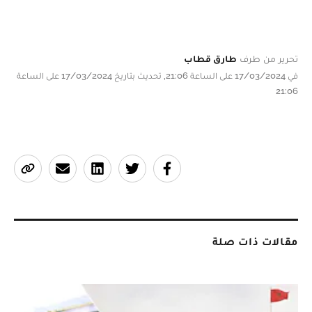
تحرير من طرف
طارق قطاب
في 17/03/2024 على الساعة 21:06, تحديث بتاريخ 17/03/2024 على الساعة
21:06
مقالات ذات صلة