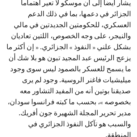
يشار أيضا إلى أن موسكو لا تعير اهتماما
الجزائر في دعمها، بما في ذلك الدعم
العسكري، للحكومتين الجديدتين في مالي
والنيجر، على وجه الخصوص، اللتين تعاديان
بشكل علني « النفوذ » الجزائري. « إن أكثر ما
يزعج الرئيس عبد المجيد تبون هو بلا شك أن
ما يسمح للعسكر بالصمود ليس سوى وجود
ميليشيات فاغنر الروسية. وجود لم يرى
صديقنا بوتين أنه من المفيد التشاور معه
بخصوصه »، بحسب ما كبته فرانسوا سودان،
مدير تحرير المجلة الشهيرة جون أفريك.
والسبب هو تآكل النفوذ الجزائري في
المنطقة.