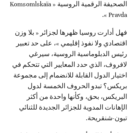
الصحيفة الرقمية الروسية « Komsomlskaïa
Pravda ».
فهل أدارت روسيا ظهرها لجزائر « بلا وزن
اقتصادي ولا نفوذ إقليمي »، على حد تعبير
رئيس الدبلوماسية الروسية، سيرغي
لافروف، الذي حدد المعايير التي تتحكم في
اختيار الدول القابلة للانضمام إلى مجموعة
بريكس؟ تبدو الحروف الخمسة لدول
البريكس، بحق، وكأنها واحدة من أكثر
الإهانات المدوية للجزائر الجديدة للثنائي
تبون-شنقريحة.