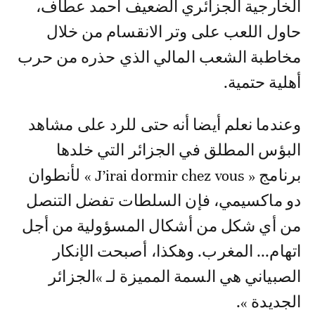
الخارجية الجزائري الضعيف أحمد عطاف،
حاول اللعب على وتر الانقسام من خلال
مخاطبة الشعب المالي الذي حذره من حرب
أهلية حتمية.
وعندما نعلم أيضا أنه حتى للرد على مشاهد
البؤس المطلق في الجزائر التي خلدها
برنامج « J’irai dormir chez vous » لأنطوان
دو ماكسيمي، فإن السلطات تفضل التنصل
من أي شكل من أشكال المسؤولية من أجل
اتهام... المغرب. وهكذا، أصبحت الإنكار
الصبياني هي السمة المميزة لـ »الجزائر
الجديدة ».