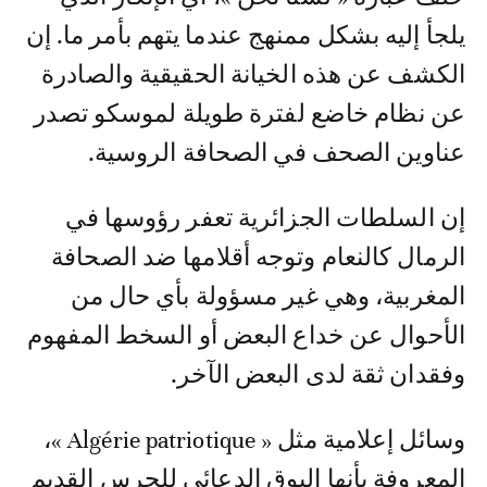
يلجأ إليه بشكل ممنهج عندما يتهم بأمر ما. إن
الكشف عن هذه الخيانة الحقيقية والصادرة
عن نظام خاضع لفترة طويلة لموسكو تصدر
عناوين الصحف في الصحافة الروسية.
إن السلطات الجزائرية تعفر رؤوسها في
الرمال كالنعام وتوجه أقلامها ضد الصحافة
المغربية، وهي غير مسؤولة بأي حال من
الأحوال عن خداع البعض أو السخط المفهوم
وفقدان ثقة لدى البعض الآخر.
وسائل إعلامية مثل « Algérie patriotique »،
المعروفة بأنها البوق الدعائي للحرس القديم