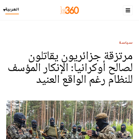
العربية
▾
سياسة
مرتزقة جزائريون يقاتلون
لصالح أوكرانيا: الإنكار المؤسف
للنظام رغم الواقع العنيد