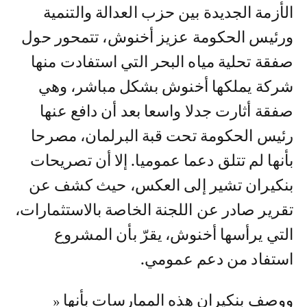
الأزمة الجديدة بين حزب العدالة والتنمية
ورئيس الحكومة عزيز أخنوش، تتمحور حول
صفقة تحلية مياه البحر التي استفادت منها
شركة يملكها أخنوش بشكل مباشر، وهي
صفقة أثارت جدلا واسعا بعد أن دافع عنها
رئيس الحكومة تحت قبة البرلمان، مصرحا
بأنها لم تتلق دعما عموميا. إلا أن تصريحات
بنكيران تشير إلى العكس، حيث كشف عن
تقرير صادر عن اللجنة الخاصة بالاستثمارات،
التي يرأسها أخنوش، يقرّ بأن المشروع
استفاد من دعم عمومي.
ووصف بنكيران هذه الممارسات بأنها «