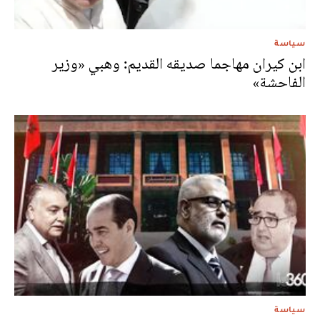
سياسة
ابن كيران مهاجما صديقه القديم: وهبي «وزير
الفاحشة»
سياسة