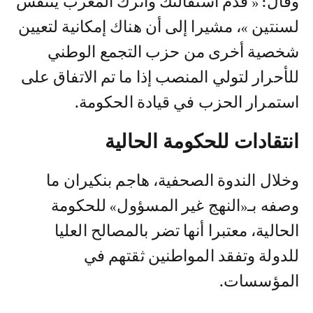
وقال: « قدم استقالتك واترك المغرب يتنفس
لسنتين »، مشيرا إلى أن هناك إمكانية لتعيين
شخصية أخرى من حزب التجمع الوطني
للأحرار لتولي المنصب إذا ما تم الاتفاق على
استمرار الحزب في قيادة الحكومة.
انتقادات للحكومة الحالية
وخلال الندوة الصحفية، هاجم بنكيران ما
وصفه بـ«النهج غير المسؤول» للحكومة
الحالية، معتبرا أنها تضر بالمصالح العليا
للدولة وتفقد المواطنين ثقتهم في
المؤسسات.