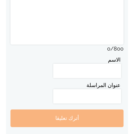
0
/
800
الاسم
عنوان المراسلة
أترك تعليقا