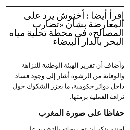
إقرأ أيضا :
أخنوش يرد على
المعارضة بشأن «تضارب
المصالح» في محطة تحلية مياه
البحر بالدار البيضاء
وأضاف أن تقرير الهيئة الوطنية للنزاهة
والوقاية من الرشوة أشار إلى وجود فساد
داخل دوائر حكومية، ما يعزز الشكوك حول
نزاهة العملية برمتها.
حفاظا على صورة المغرب
اختتم بنكيران تصريحاته بالتشديد على