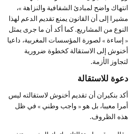
انتهاك واضح لمبادئ الشفافية والنزاهة »،
مشيرا إلى أن القانون يمنع تقديم الدعم لهذا
النوع من المشاريع. كما أكد أن ما جرى يمثل
« إساءة » لصورة المؤسسات المغربية، داعيا
أخنوش إلى الاستقالة كخطوة ضرورية
لتجاوز الأزمة.
دعوة للاستقالة
أكد بنكيران أن تقديم أخنوش لاستقالته ليس
أمرا معيبا، بل هو « واجب وطني » في ظل
هذه الظروف.