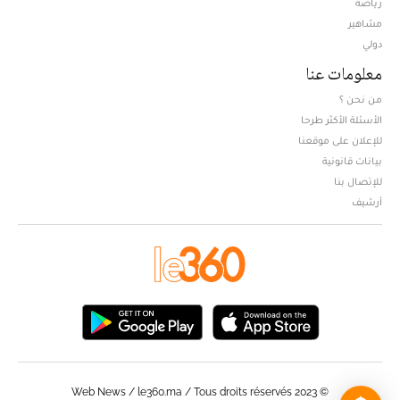
Opens in new window
رياضة
مشاهير
دولي
معلومات عنا
من نحن ؟
الأسئلة الأكثر طرحا
للإعلان على موقعنا
بيانات قانونية
للإتصال بنا
أرشيف
© Web News / le360.ma / Tous droits réservés 2023