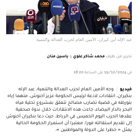
عبد الإله ابن كيران، الأمين العام لحزب العدالة والتنمية
تحرير من طرف
محمد شاكر علوي
و
ياسين منان
في 19/12/2024 على الساعة 18:20
فيديو
وجه الأمين العام لحزب العدالة والتنمية، عبد الإله
بنكيران، انتقادات لاذعة لرئيس الحكومة عزيز أخنوش، متهما إياه
بتورطه في قضية تضارب مصالح تتعلق بمشروع تحلية مياه
البحر بالدار البيضاء. جاءت هذه الانتقادات خلال ندوة صحفية
عقدها الحزب اليوم الخميس في الرباط، حيث دعا بنكيران أخنوش
إلى تقديم استقالته فورا، معتبرا أن استمرار الحكومة الحالية
يمثل « خطرا على الدولة والمواطنين ».