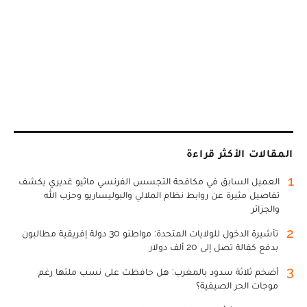
المقالات الأكثر قراءة
1
العميل السابق في مكافحة التجسس الفرنسي ماثيو غديري يكشف
تفاصيل مثيرة عن روابط نظام الملالي والبوليساريو وحزب الله
والجزائر
2
تأشيرة الدخول للولايات المتحدة: مواطنو 30 دولة إفريقية مطالبون
بدفع كفالة تصل إلى 20 ألف دولار
3
أضخم ثلاثة سدود بالمغرب: هل حافظت على نسب ملئها رغم
موجات الحر الصيفية؟