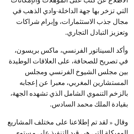
الاطلاع عن كثب على المؤهلات والإمكانات
التي تزخر بها جهة الداخلة-وادي الذهب في
مجال جذب الاستثمارات، وإبرام شراكات
وتعزيز التبادل التجاري.
وأكد السيناتور الفرنسي، ماكس بريسون،
في تصريح للصحافة، على العلاقات الوطيدة
بين مجلس الشيوخ الفرنسي ومجلس
المستشارين المغربي، معبرا عن إعجابه
بالزخم التنموي الشامل الذي تشهده الجهة،
بقيادة الملك محمد السادس.
وقال « لقد تم إطلاعنا على مختلف المشاريع
المهيكلة التي هي قيد التنفيذ على مستوى