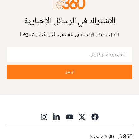
الاشتراك في الرسائل الإخبارية
أدخل بريدك الإلكتروني للتوصل بآخر الأخبار Le360
أرسل
ns in new window
360 في نقرة واحدة