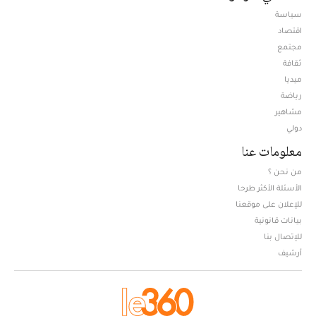
سياسة
اقتصاد
مجتمع
ثقافة
ميديا
Opens in new window
رياضة
مشاهير
دولي
معلومات عنا
من نحن ؟
الأسئلة الأكثر طرحا
للإعلان على موقعنا
بيانات قانونية
للإتصال بنا
أرشيف