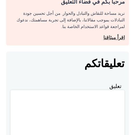
مرحبا بكم في فضاء التعليق
نريد مساحة للنقاش والتبادل والحوار. من أجل تحسين جودة
التبادلات بموجب مقالاتنا، بالإضافة إلى تجربة مساهمتك، ندعوك
لمراجعة قواعد الاستخدام الخاصة بنا.
اقرأ ميثاقنا
تعليقاتكم
تعليق