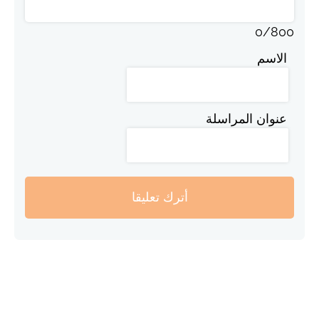
0
/
800
الاسم
عنوان المراسلة
أترك تعليقا