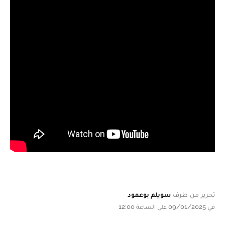
تحرير من طرف
سويلم بوعمود
في 09/01/2025 على الساعة 12:00